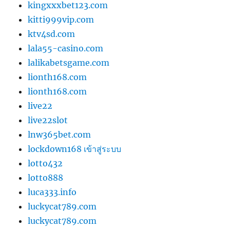
kingxxxbet123.com
kitti999vip.com
ktv4sd.com
lala55-casino.com
lalikabetsgame.com
lionth168.com
lionth168.com
live22
live22slot
lnw365bet.com
lockdown168 เข้าสู่ระบบ
lotto432
lotto888
luca333.info
luckycat789.com
luckycat789.com