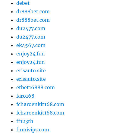
debet
dr888bet.com
dr888bet.com
du2477.com
du2477.com
ek4567.com
enjoy24.fun
enjoy24.fun
erisauto.site
erisauto.site
etbet16888.com
faro168
fcharoenkit168.com
fcharoenkit168.com
ff123th
finnivips.com