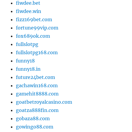
fiwdee.bet
fiwdee.win
fizz169bet.com
fortune99vip.com
fox689ok.com
fullslotpg
fullslotpg168.com
funny18
funny18.in
future24bet.com
gachawin168.com
gamehit8888.com
goatbetroyalcasino.com
goatza888fin.com
gobaza88.com
gowingo88.com