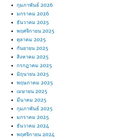
กุมภาพันธ์ 2026
มกราคม 2026
ธันวาคม 2025
พฤศจิกายน 2025
ตุลาคม 2025
กันยายน 2025
สิงหาคม 2025
กรกฎาคม 2025
มิถุนายน 2025
พฤษภาคม 2025
เมษายน 2025
มีนาคม 2025
กุมภาพันธ์ 2025
มกราคม 2025
ธันวาคม 2024
พฤศจิกายน 2024