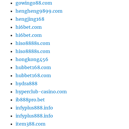
gowingo88.com
hengheng9899.com
hengjing168
hi6bet.com
hi6bet.com
hiso8888s.com
hiso8888s.com
hongkong456
hubbet168.com
hubbet168.com
hydra888
hyperclub-casino.com
ib888pro.bet
infyplus888.info
infyplus888.info
item388.com