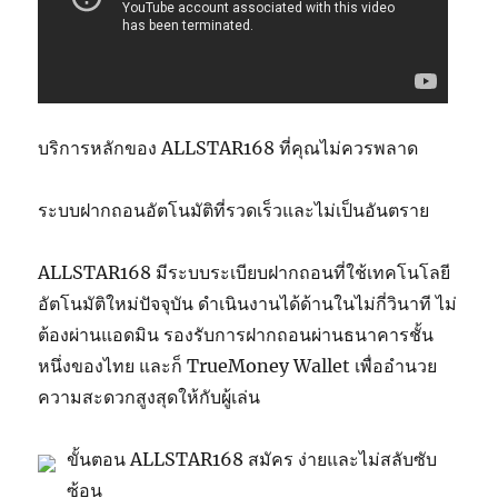
บริการหลักของ ALLSTAR168 ที่คุณไม่ควรพลาด
ระบบฝากถอนอัตโนมัติที่รวดเร็วและไม่เป็นอันตราย
ALLSTAR168 มีระบบระเบียบฝากถอนที่ใช้เทคโนโลยี
อัตโนมัติใหม่ปัจจุบัน ดำเนินงานได้ด้านในไม่กี่วินาที ไม่
ต้องผ่านแอดมิน รองรับการฝากถอนผ่านธนาคารชั้น
หนึ่งของไทย และก็ TrueMoney Wallet เพื่ออำนวย
ความสะดวกสูงสุดให้กับผู้เล่น
ขั้นตอน ALLSTAR168 สมัคร ง่ายและไม่สลับซับ
ซ้อน