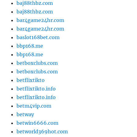
baj88thbz.com
baj88thbz.com
bar4game24hr.com
bar4game24hr.com
baslot168bet.com
bbp168.me
bbp168.me
betboxclubs.com
betboxclubs.com
betflixtikto
betflixtikto.info
betflixtikto.info
betm4vip.com
betway
betwin6666.com
betworld369hot.com