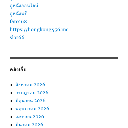
ดูหนังออนไลน์
ดูหนังฟรี
faro168
https://hongkong456.me
slot66
คลังเก็บ
สิงหาคม 2026
กรกฎาคม 2026
มิถุนายน 2026
พฤษภาคม 2026
เมษายน 2026
มีนาคม 2026