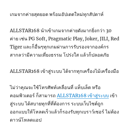
เกมจากค่ายสุดยอด พร้อมอัปเดตใหม่ทุกสัปดาห์
ALLSTAR168 นำเข้าเกมจากค่ายดังมากยิ่งกว่า 30
ค่าย เช่น PG Soft, Pragmatic Play, Joker, JILI, Red
Tiger และก็อื่นๆทุกเกมผ่านการรับรองจากองค์กร
สากลว่ามีความเที่ยงธรรม โปร่งใส แล้วก็ปลอดภัย
ALLSTAR168 เข้าสู่ระบบ ได้จากทุกเครื่องไม้เครื่องมือ
ไม่ว่าคุณจะใช้โทรศัพท์เคลื่อนที่ แท็บเล็ต หรือ
คอมพิวเตอร์ ก็สามารถ
ALLSTAR168 เข้าสู่ระบบ
เข้า
สู่ระบบ ได้สบายทุกที่ที่ต้องการ ระบบเว็บไซต์ถูก
ออกแบบให้โหลดเร็วแล้วก็รองรับทุกเบราว์เซอร์ ไม่ต้อง
ดาวน์โหลดแอป