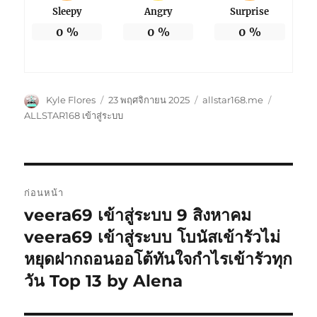
Sleepy
Angry
Surprise
0
%
0
%
0
%
ผู้
เขียน
หมวด
ป้าย
Kyle Flores
23 พฤศจิกายน 2025
allstar168.me
เขียน
เมื่อ
หมู่
กำกับ
ALLSTAR168 เข้าสู่ระบบ
แนะแนว
ก่อนหน้า
เรื่อง
veera69 เข้าสู่ระบบ 9 สิงหาคม
เรื่อง
ก่อน
veera69 เข้าสู่ระบบ โบนัสเข้ารัวไม่
หน้า:
หยุดฝากถอนออโต้ทันใจกำไรเข้ารัวทุก
วัน Top 13 by Alena