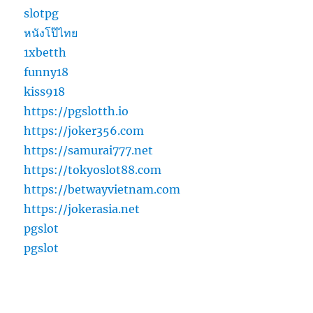
slotpg
หนังโป๊ไทย
1xbetth
funny18
kiss918
https://pgslotth.io
https://joker356.com
https://samurai777.net
https://tokyoslot88.com
https://betwayvietnam.com
https://jokerasia.net
pgslot
pgslot