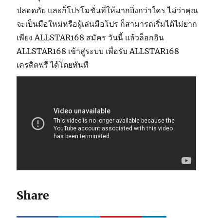
ปลอดภัย และก็โปรโมชั่นที่ให้มากยิ่งกว่าใคร ไม่ว่าคุณ
จะเป็นมือใหม่หรือผู้เล่นมือโปร ก็สามารถเริ่มได้ไม่ยาก
เพียง ALLSTAR168 สมัคร วันนี้ แล้วล็อกอิน
ALLSTAR168 เข้าสู่ระบบ เพื่อรับ ALLSTAR168
เครดิตฟรี ได้โดยทันที
Share