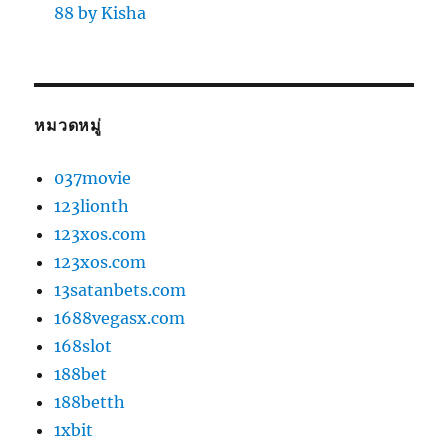
88 by Kisha
หมวดหมู่
037movie
123lionth
123xos.com
123xos.com
13satanbets.com
1688vegasx.com
168slot
188bet
188betth
1xbit