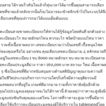
นสวย ได้รวดเร็วทันใจแล้วก็ทุ่นเวลาได้มากขึ้นคุณสามารถเลือก
นเลขที่ขายแล้วหลังจากนั้นก็จะไม่อาจจะเข้าคลิกเข้าไปในระบบได้จึ
ลือกเลขที่คุณปรารถนาได้แบบเต็มต้นแบบ
ทะเบียนสวยขายทะเบียนรถให้ท่านได้รู้ข้อมูลโดยทันที ยกตัวอย่าง
เลขทะเบียนอะไร หมวดอักษรไหน พวกอะไร ชนิดป้ายแบบไหน ราคา
รวมทั้งเนื้อหาผลบวก เลขทะเบียนรวมว่าเป็นเลขที่ เกื้อหนุนโชค
ของคุณหรือไม่ อย่างเช่น คุณเลือกเลขทะเบียนงาม 4 หลักหมายถึ
ัดอยู่ในเลขทะเบียน 1 ขบ 8000 หมวดอักษร ขบ หมวด ทะเบียนสวย
ือทะเบียนประมูลสีม่วง ราคา 160,000 บาท สถานะ ใหม่ เนื้อหาผ
5 ซึ่งเป็นเลขที่ดีมากสนับสนุนทางด้านสติปัญญาคุณงามความดี
ายในชีวิตประกอบกิจการการงานใดๆก็เสร็จมีความยุติธรรมมี
นเลขผลบวกที่อยู่ใน เกณฑ์ดีมากมาย รวมทั้งราคายังคุ้มอีกด้วย
คุณไปประมูลเองคุณอาจจะไม่ได้ราคานี้ ด้วยเหตุว่าราคาจะสูงยิ่งยิ่
ระมูลแข่งขันกับคุณเยอะแค่ไหน โอกาสที่ราคาจะสูงมากขึ้นมีมาก
ารเลือกใช้บริการทะเบียนประมูลของผู้ให้บริการเว็บ tabiengodโดย