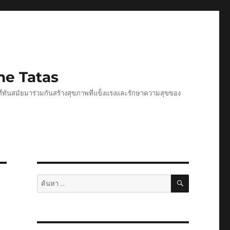
the Tatas
ี่ทันสมัยมาร่วมกันสร้างสุขภาพที่แข็งแรงและรักษาความสุขของ
ค้นหา
ค้นหา: