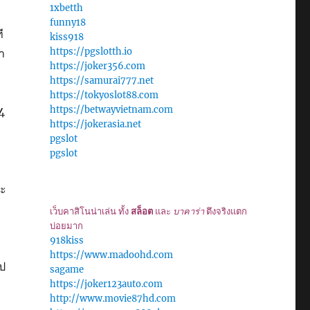
1xbetth
funny18
ี
kiss918
https://pgslotth.io
า
https://joker356.com
https://samurai777.net
https://tokyoslot88.com
https://betwayvietnam.com
4
https://jokerasia.net
pgslot
pgslot
จะ
เว็บคาสิโนน่าเล่น ทั้ง
สล็อต
และ
บาคาร่า
ตึงจริงแตก
บ่อยมาก
918kiss
https://www.madoohd.com
ไป
sagame
https://joker123auto.com
http://www.movie87hd.com