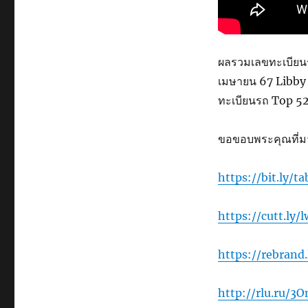
ผลรวมเลขทะเบียน
เมษายน 67 Libby 
ทะเบียนรถ Top 5
ขอขอบพระคุณที่
https://bit.ly/t
https://cutt.ly
https://rebrand
http://rlu.ru/