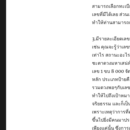
สามารถเลือกทะเบีย
เลขที่มีได้เลย ส่ว
ทำให้ท่านสามารถเ
3.มีรายละเอียดเลข
เช่น คุณจะรู้ว่า
เท่าไร สถานะอะไร 
ชะตาดวงมหาเสน่ห์
เลข 1 ขบ 8 000 จ
หลัก ประเภทป้ายค
รวมดวงพอๆกับเลข 
ทำให้ไปถึงเป้าหม
จริยธรรม และก็เป็
เพราะเหตุว่าการที่
ขึ้นไปยิ่งมีคนมาป
เพียงแค่นั้น ซึ่งก