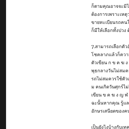
ก็ตามคุณอาจจะมิได
ต้องการเพราะเหตุว
ขายทะเบียนรถคนใด
ก็มีให้เลือกทั้งปวง
7.สามารถเลือกตัวอ
โชคลาภแล้วก็ความร
ตัวเขียน ก ข ค ฆ 
พุธกลางวันไม่สมค
รถไม่สมควรใช้ตัวเ
ม คนเกิดวันศุกร์ไ
เขียน ข ค ฆ ง ญ ฬ 
ฉะนั้นหากคุณ รู้แ
อักษรเสนียดของคน
เป็นยังไงบ้างกับเ