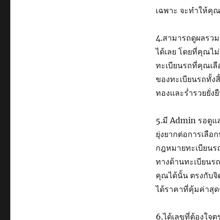
เฉพาะ จะทำให้คุณ
4.สามารถดูผลรวม
ได้เลย โดยที่คุ
ทะเบียนรถที่คุณเล
ของทะเบียนรถทั้งส
ทองและร่ำรวยยั่งย
5.มี Admin รอดูแล
ยุ่งยากต่อการเลือก
กฎหมายทะเบียนรถสวย
ทางด้านทะเบียนรถย
คุณได้นั้น ตรงกับจ
ได้ราคาที่คุ้มค่าสุ
6.ได้เลขที่ต้องใจต