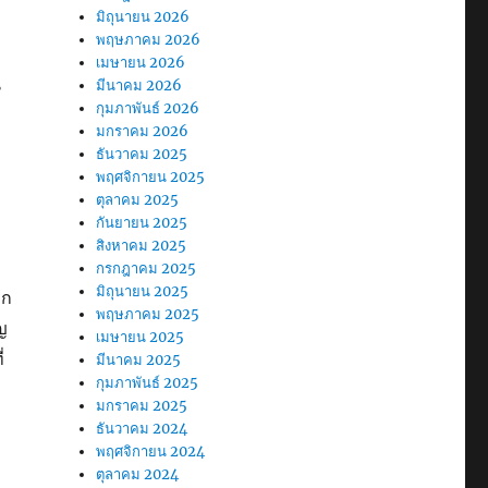
มิถุนายน 2026
พฤษภาคม 2026
เมษายน 2026
น
มีนาคม 2026
กุมภาพันธ์ 2026
มกราคม 2026
ธันวาคม 2025
พฤศจิกายน 2025
ตุลาคม 2025
กันยายน 2025
สิงหาคม 2025
กรกฎาคม 2025
มิถุนายน 2025
ูก
พฤษภาคม 2025
ญ
เมษายน 2025
่
มีนาคม 2025
กุมภาพันธ์ 2025
มกราคม 2025
ธันวาคม 2024
พฤศจิกายน 2024
ตุลาคม 2024
ง