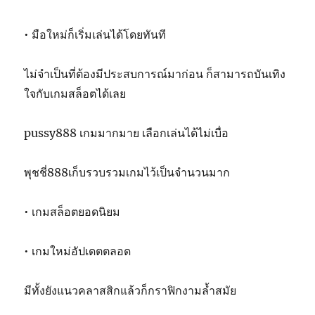
• มือใหม่ก็เริ่มเล่นได้โดยทันที
ไม่จำเป็นที่ต้องมีประสบการณ์มาก่อน ก็สามารถบันเทิง
ใจกับเกมสล็อตได้เลย
pussy888 เกมมากมาย เลือกเล่นได้ไม่เบื่อ
พุชชี่888เก็บรวบรวมเกมไว้เป็นจำนวนมาก
• เกมสล็อตยอดนิยม
• เกมใหม่อัปเดตตลอด
มีทั้งยังแนวคลาสสิกแล้วก็กราฟิกงามล้ำสมัย