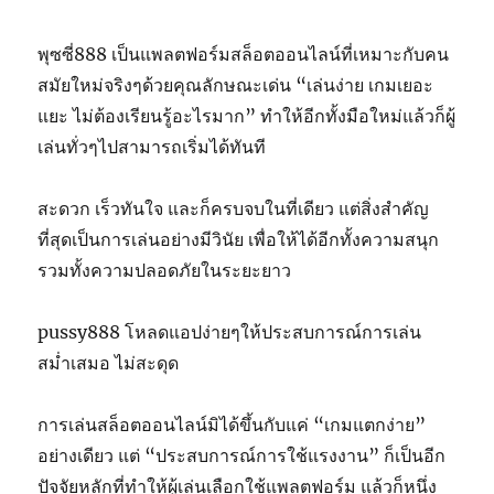
พุซซี่888 เป็นแพลตฟอร์มสล็อตออนไลน์ที่เหมาะกับคน
สมัยใหม่จริงๆด้วยคุณลักษณะเด่น “เล่นง่าย เกมเยอะ
แยะ ไม่ต้องเรียนรู้อะไรมาก” ทำให้อีกทั้งมือใหม่แล้วก็ผู้
เล่นทั่วๆไปสามารถเริ่มได้ทันที
สะดวก เร็วทันใจ และก็ครบจบในที่เดียว แต่สิ่งสำคัญ
ที่สุดเป็นการเล่นอย่างมีวินัย เพื่อให้ได้อีกทั้งความสนุก
รวมทั้งความปลอดภัยในระยะยาว
pussy888 โหลดแอปง่ายๆให้ประสบการณ์การเล่น
สม่ำเสมอ ไม่สะดุด
การเล่นสล็อตออนไลน์มิได้ขึ้นกับแค่ “เกมแตกง่าย”
อย่างเดียว แต่ “ประสบการณ์การใช้แรงงาน” ก็เป็นอีก
ปัจจัยหลักที่ทำให้ผู้เล่นเลือกใช้แพลตฟอร์ม แล้วก็หนึ่ง