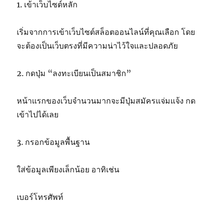
1. เข้าเว็บไซต์หลัก
เริ่มจากการเข้าเว็บไซต์สล็อตออนไลน์ที่คุณเลือก โดย
จะต้องเป็นเว็บตรงที่มีความน่าไว้ใจและปลอดภัย
2. กดปุ่ม “ลงทะเบียนเป็นสมาชิก”
หน้าแรกของเว็บจำนวนมากจะมีปุ่มสมัครแจ่มแจ้ง กด
เข้าไปได้เลย
3. กรอกข้อมูลพื้นฐาน
ใส่ข้อมูลเพียงเล็กน้อย อาทิเช่น
เบอร์โทรศัพท์