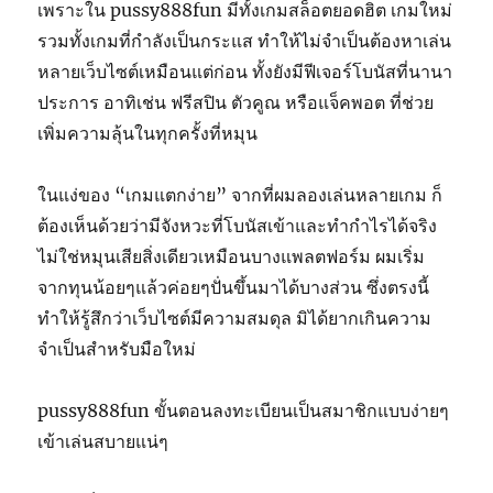
เพราะใน pussy888fun มีทั้งเกมสล็อตยอดฮิต เกมใหม่
รวมทั้งเกมที่กำลังเป็นกระแส ทำให้ไม่จำเป็นต้องหาเล่น
หลายเว็บไซต์เหมือนแต่ก่อน ทั้งยังมีฟีเจอร์โบนัสที่นานา
ประการ อาทิเช่น ฟรีสปิน ตัวคูณ หรือแจ็คพอต ที่ช่วย
เพิ่มความลุ้นในทุกครั้งที่หมุน
ในแง่ของ “เกมแตกง่าย” จากที่ผมลองเล่นหลายเกม ก็
ต้องเห็นด้วยว่ามีจังหวะที่โบนัสเข้าและทำกำไรได้จริง
ไม่ใช่หมุนเสียสิ่งเดียวเหมือนบางแพลตฟอร์ม ผมเริ่ม
จากทุนน้อยๆแล้วค่อยๆปั่นขึ้นมาได้บางส่วน ซึ่งตรงนี้
ทำให้รู้สึกว่าเว็บไซต์มีความสมดุล มิได้ยากเกินความ
จำเป็นสำหรับมือใหม่
pussy888fun ขั้นตอนลงทะเบียนเป็นสมาชิกแบบง่ายๆ
เข้าเล่นสบายแน่ๆ