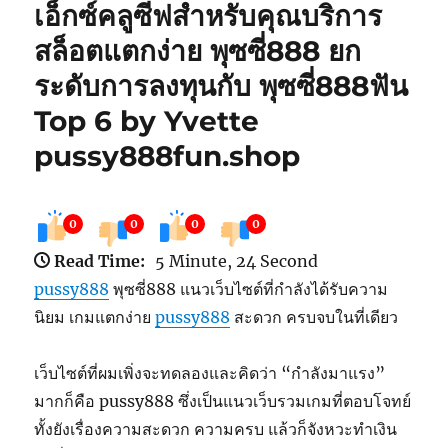
เอ็กซ์คลูซีฟสำหรับคุณบริการ
สล็อตแตกง่าย พุซซี่888 ยก
ระดับการลงทุนกับ พุซซี่888ฟัน
Top 6 by Yvette
pussy888fun.shop
0
0
0
0
Read Time:
5 Minute, 24 Second
pussy888
พุซซี่888 แนวเว็บไซต์ที่กำลังได้รับความ
นิยม เกมแตกง่าย
pussy888
สะดวก ครบจบในที่เดียว
เว็บไซต์ที่ผมเพิ่งจะทดลองและคิดว่า “กำลังมาแรง”
มากก็คือ pussy888 ซึ่งเป็นแนวเว็บรวมเกมที่ตอบโจทย์
ทั้งยังเรื่องความสะดวก ความครบ แล้วก็จังหวะทำเงิน