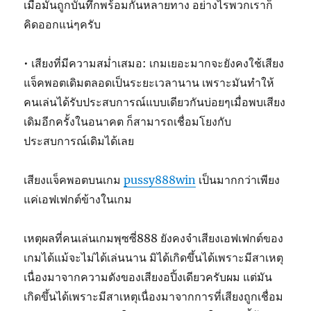
เมื่อมันถูกบันทึกพร้อมกันหลายทาง อย่างไรพวกเราก็
คิดออกแน่ๆครับ
• เสียงที่มีความสม่ำเสมอ: เกมเยอะมากจะยังคงใช้เสียง
แจ็คพอตเดิมตลอดเป็นระยะเวลานาน เพราะมันทำให้
คนเล่นได้รับประสบการณ์แบบเดียวกันบ่อยๆเมื่อพบเสียง
เดิมอีกครั้งในอนาคต ก็สามารถเชื่อมโยงกับ
ประสบการณ์เดิมได้เลย
เสียงแจ็คพอตบนเกม
pussy888win
เป็นมากกว่าเพียง
แค่เอฟเฟกต์ข้างในเกม
เหตุผลที่คนเล่นเกมพุซซี่888 ยังคงจำเสียงเอฟเฟกต์ของ
เกมได้แม้จะไม่ได้เล่นนาน มิได้เกิดขึ้นได้เพราะมีสาเหตุ
เนื่องมาจากความดังของเสียงอปิ้งเดียวครับผม แต่มัน
เกิดขึ้นได้เพราะมีสาเหตุเนื่องมาจากการที่เสียงถูกเชื่อม