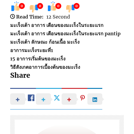
0
0
0
0
Read Time:
12 Second
มะเร็งเต้า อาการ เตือนของมะเร็งในระยะแรก
มะเร็งเต้า อาการ เตือนของมะเร็งในระยะแรก pantip
มะเร็งเต้า ลักษณะ ก้อนเนื้อ มะเร็ง
อาการมะเร็งระยะที่1
15 อาการเริ่มต้นของมะเร็ง
วิธีสังเกตอาการเบื้องต้นของมะเร็ง
Share