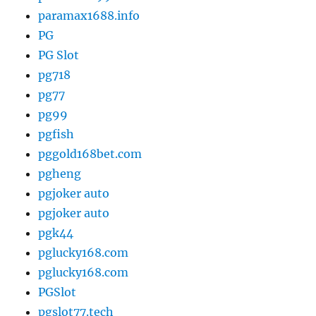
paramax1688.info
PG
PG Slot
pg718
pg77
pg99
pgfish
pggold168bet.com
pgheng
pgjoker auto
pgjoker auto
pgk44
pglucky168.com
pglucky168.com
PGSlot
pgslot77.tech