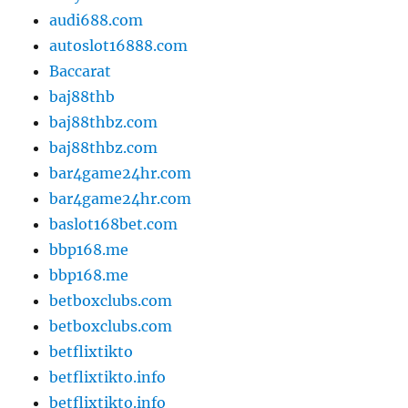
audi688.com
autoslot16888.com
Baccarat
baj88thb
baj88thbz.com
baj88thbz.com
bar4game24hr.com
bar4game24hr.com
baslot168bet.com
bbp168.me
bbp168.me
betboxclubs.com
betboxclubs.com
betflixtikto
betflixtikto.info
betflixtikto.info