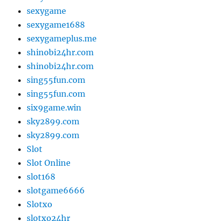
sexygame
sexygame1688
sexygameplus.me
shinobi24hr.com
shinobi24hr.com
sing55fun.com
sing55fun.com
six9game.win
sky2899.com
sky2899.com
Slot
Slot Online
slot168
slotgame6666
Slotxo
slotxo24hr