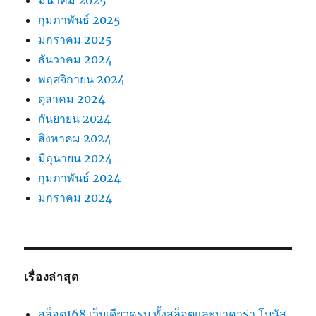
มีนาคม 2025
กุมภาพันธ์ 2025
มกราคม 2025
ธันวาคม 2024
พฤศจิกายน 2024
ตุลาคม 2024
กันยายน 2024
สิงหาคม 2024
มิถุนายน 2024
กุมภาพันธ์ 2024
มกราคม 2024
เรื่องล่าสุด
สล็อต168 เว็บเดียวครบ ทั้งสล็อตและบาคาร่า โบนัส