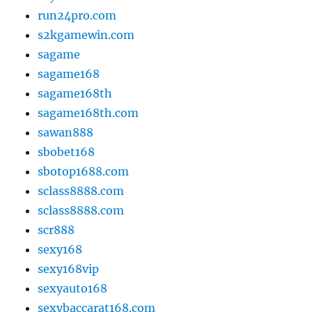
run24pro.com
s2kgamewin.com
sagame
sagame168
sagame168th
sagame168th.com
sawan888
sbobet168
sbotop1688.com
sclass8888.com
sclass8888.com
scr888
sexy168
sexy168vip
sexyauto168
sexybaccarat168.com