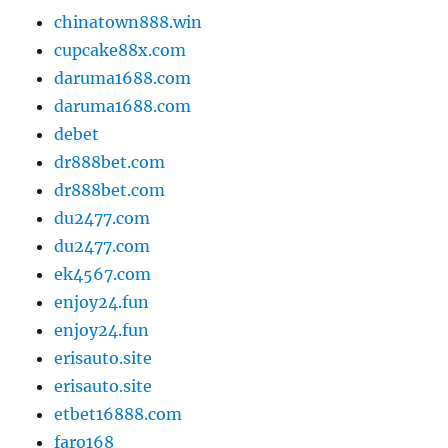
chinatown888.win
cupcake88x.com
daruma1688.com
daruma1688.com
debet
dr888bet.com
dr888bet.com
du2477.com
du2477.com
ek4567.com
enjoy24.fun
enjoy24.fun
erisauto.site
erisauto.site
etbet16888.com
faro168