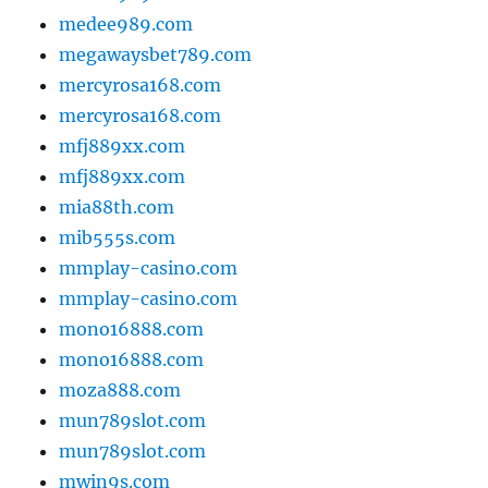
medee989.com
megawaysbet789.com
mercyrosa168.com
mercyrosa168.com
mfj889xx.com
mfj889xx.com
mia88th.com
mib555s.com
mmplay-casino.com
mmplay-casino.com
mono16888.com
mono16888.com
moza888.com
mun789slot.com
mun789slot.com
mwin9s.com