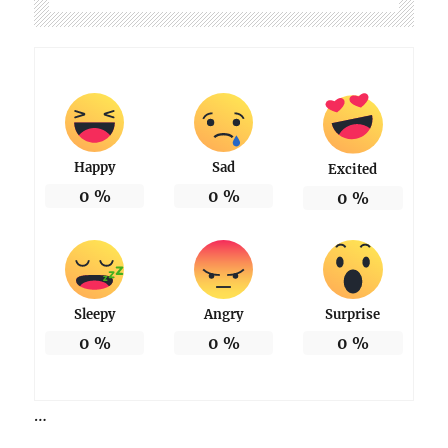
Happy
Sad
Excited
0
%
0
%
0
%
Sleepy
Angry
Surprise
0
%
0
%
0
%
…