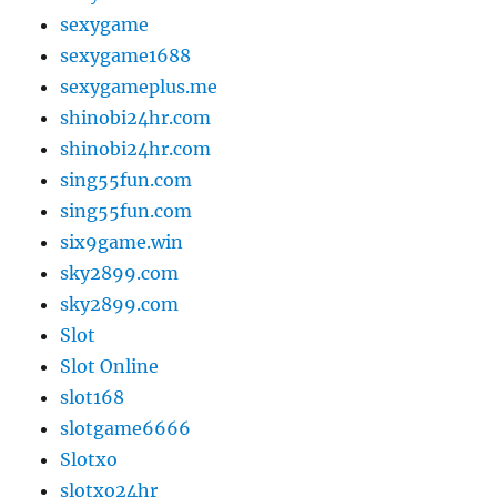
sexygame
sexygame1688
sexygameplus.me
shinobi24hr.com
shinobi24hr.com
sing55fun.com
sing55fun.com
six9game.win
sky2899.com
sky2899.com
Slot
Slot Online
slot168
slotgame6666
Slotxo
slotxo24hr