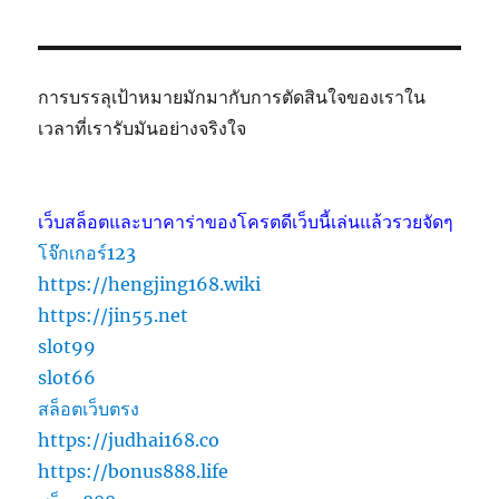
การบรรลุเป้าหมายมักมากับการตัดสินใจของเราใน
เวลาที่เรารับมันอย่างจริงใจ
เว็บสล็อตและบาคาร่าของโครตดีเว็บนี้เล่นแล้วรวยจัดๆ
โจ๊กเกอร์123
https://hengjing168.wiki
https://jin55.net
slot99
slot66
สล็อตเว็บตรง
https://judhai168.co
https://bonus888.life