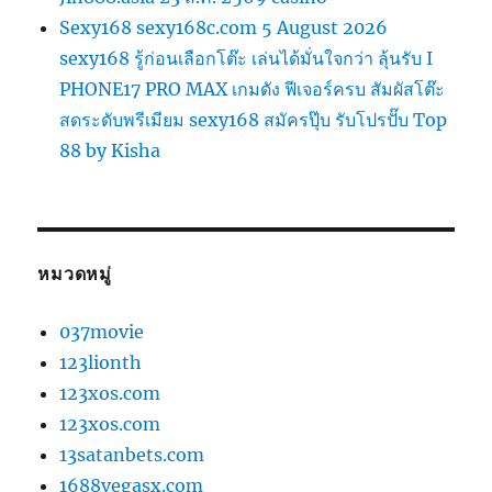
Sexy168 sexy168c.com 5 August 2026
sexy168 รู้ก่อนเลือกโต๊ะ เล่นได้มั่นใจกว่า ลุ้นรับ I
PHONE17 PRO MAX เกมดัง ฟีเจอร์ครบ สัมผัสโต๊ะ
สดระดับพรีเมียม sexy168 สมัครปุ๊บ รับโปรปั๊บ Top
88 by Kisha
หมวดหมู่
037movie
123lionth
123xos.com
123xos.com
13satanbets.com
1688vegasx.com