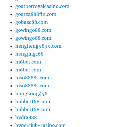
goatbetroyalcasino.com
goatza888fin.com
gobaza88.com
gowingo88.com
gowingo88.com
hengheng9899.com
hengjing168
hi6bet.com
hi6bet.com
hiso8888s.com
hiso8888s.com
hongkong456
hubbet168.com
hubbet168.com
hydra888
hyperclub-casino.com