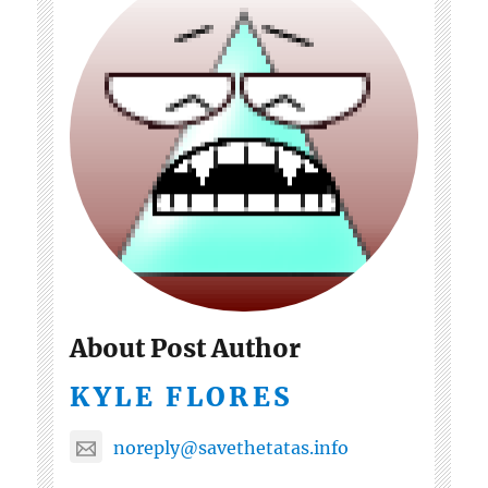
About Post Author
KYLE FLORES
noreply@savethetatas.info