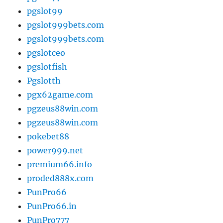
pgslot99
pgslot999bets.com
pgslot999bets.com
pgslotceo
pgslotfish
Pgslotth
pgx62game.com
pgzeus88win.com
pgzeus88win.com
pokebet88
power999.net
premium66.info
proded888x.com
PunPro66
PunPro66.in
PunPro777