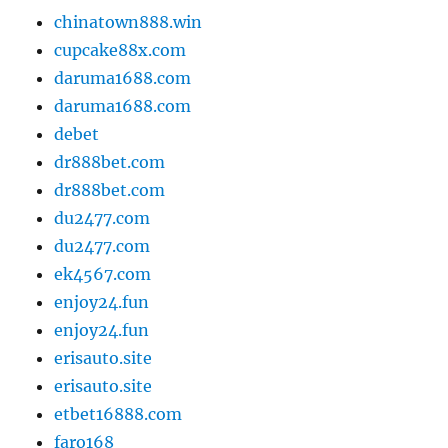
chinatown888.win
cupcake88x.com
daruma1688.com
daruma1688.com
debet
dr888bet.com
dr888bet.com
du2477.com
du2477.com
ek4567.com
enjoy24.fun
enjoy24.fun
erisauto.site
erisauto.site
etbet16888.com
faro168