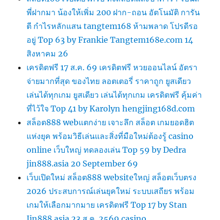
พี่ฝากมา น้องให้เพิ่ม 200 ฝาก-ถอน อัตโนมัติ การัน
ตี กำไรหลักแสน tangtem168 ห้ามพลาด โปรดีรอ
อยู่ Top 63 by Frankie Tangtem168e.com 14
สิงหาคม 26
เครดิตฟรี 17 ส.ค. 69 เครดิตฟรี หวยออนไลน์ อัตรา
จ่ายมากที่สุด ของไทย ลอตเตอรี่ ราคาถูก ยูสเดียว
เล่นได้ทุกเกม ยูสเดียว เล่นได้ทุกเกม เครดิตฟรี คุ้มค่า
ที่ไว้ใจ Top 41 by Karolyn hengjing168d.com
สล็อต888 webแตกง่าย เจาะลึก สล็อต เกมยอดฮิต
แห่งยุค พร้อมวิธีเล่นและสิ่งที่มือใหม่ต้องรู้ casino
online เว็บใหญ่ ทดลองเล่น Top 59 by Dedra
jin888.asia 20 September 69
เว็บเปิดใหม่ สล็อต888 websiteใหญ่ สล็อตเว็บตรง
2026 ประสบการณ์เล่นยุคใหม่ ระบบเสถียร พร้อม
เกมให้เลือกมากมาย เครดิตฟรี Top 17 by Stan
Jin888.asia 23 ส.ค. 2569 casino