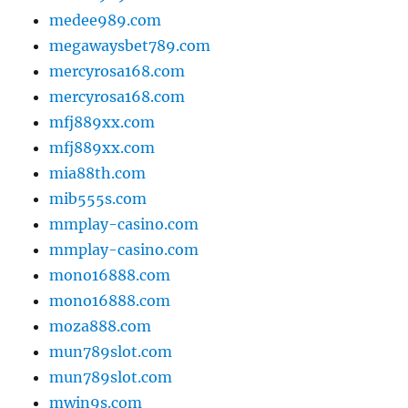
medee989.com
megawaysbet789.com
mercyrosa168.com
mercyrosa168.com
mfj889xx.com
mfj889xx.com
mia88th.com
mib555s.com
mmplay-casino.com
mmplay-casino.com
mono16888.com
mono16888.com
moza888.com
mun789slot.com
mun789slot.com
mwin9s.com