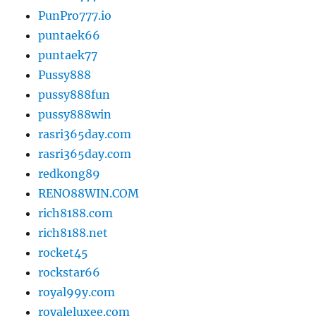
PunPro777.io
puntaek66
puntaek77
Pussy888
pussy888fun
pussy888win
rasri365day.com
rasri365day.com
redkong89
RENO88WIN.COM
rich8188.com
rich8188.net
rocket45
rockstar66
royal99y.com
royaleluxee.com