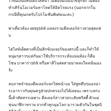
ไวจนเงินแทบเด้งใส่หน้า ไม่ต้องมีเงื่อนไขจุกจิก ไม่ต้อง
ทำเทิร์นโอเวอร์มหาโหดให้อิดโรยแรง (นอกจากใน
กรณีที่คุณกดรับโปรโมชั่นพิเศษนะคะ)
พาเที่ยวห้อง sexy168 แหล่งรวมดีลเลอร์สาวสวยสุดแซ่
บ
ไฮไลท์เด็ดดวงที่เป็นสิกข์เนเจอร์ของตรงนี้ และก็ทำให้
หนุ่มๆสาวๆแห่กันมาใช้บริการกระทั่งแน่นห้อง ก็คือ
โซน บาคาร่า168 หรือคาสิโนสดสายน่าหลงใหลนั่นเอง
จ้ะ
ลบภาพจำของดีลเลอร์แจกไพ่หน้างอ ใส่สูททึบๆมองน่า
ระอาราวกับคุณครูฝ่ายปกครองไปได้เลยนะ เพราะตรง
นี้เค้าคัดสรรเฉพาะ ดีลเลอร์สาวสวยระดับพริตตี้ ตัวแม่
หุ่นนาฬิกาทราย จากทั่วทุกมุมโลก มารวมตัวกันในชุดบิ