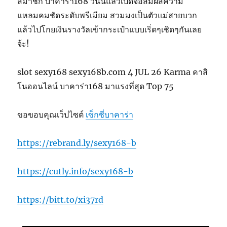
สมาชิก บาคาร่า168 วันนี้แล้วเปิดจอสัมผัสความ
แหลมคมชัดระดับพรีเมียม สวมมงเป็นตัวแม่สายบวก
แล้วไปโกยเงินรางวัลเข้ากระเป๋าแบบเริ่ดๆเชิดๆกันเลย
จ้ะ!
slot sexy168 sexy168b.com 4 JUL 26 Karma คาสิ
โนออนไลน์ บาคาร่า168 มาแรงที่สุด Top 75
ขอขอบคุณเว็ปไซต์
เซ็กซี่บาคาร่า
https://rebrand.ly/sexy168-b
https://cutly.info/sexy168-b
https://bitt.to/xi37rd