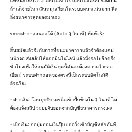
แพ้ชนะให้ปวดใจ เล่นได้เท่าไร ถอนได้แค่นั้น ยอดเป็น
ล้านก็จ่ายไหว เงินหมุนเวียนในระบบหนาแน่นมาก ฟีล
ลิ่งธนาคารสุดยอดมาเอง
ระบบฝาก-ถอนออโต้ (Auto 3 วินาที) ที่แท้จริง
สิ้นสมัยแล้วจ้ะกับการที่ชนะบาคาร่าแล้วจำต้องแคป
หน้าจอ ส่งสลิปให้แอดมินในไลน์ แล้วนั่งรอไปอีกครึ่ง
ชั่วโมงเพื่อให้อนุมัติเงิน ยุคนี้มันจะต้องความไวยอด
เยี่ยม! ระบบฝากถอนของตรงนี้เป็นระบบอัตโนมัติ
อัจฉริยะ
• ฝากเงิน: โอนปุบปับ เครดิตเข้าปั๊บข้างใน 3 วินาที ไม่
ต้องแจ้งสลิป ระบบจับยอดจากบัญชีธนาคารตรงเผง
• เบิกเงิน: กดปุ่มถอนเงินปุ๊บ ยอดวิ่งเข้าบัญชีหลักทันที