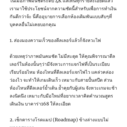
ในเมื่อภาพมันชัดระดับ 4K แลเห็นทุกรายละเอียดแล้ว
เรามาใช้ประโยชน์จากความชัดนี้สำหรับเพื่อการทำเงิน
กันดีกว่าจ้ะ นี่คืออุบายการเลือกห้องเดิมพันแบบสับๆที่
บุคคลอื่นไม่เคยบอกคุณ
1. ส่องมองความเร็วของดีลเลอร์แล้วก็จังหวะไพ่
ด้วยเหตุว่าภาพมันคมชัด ไม่มีสะดุด ให้คุณพิจารณาดีล
เลอร์ในห้องนั้นๆว่ามีจังหวะการแจกไพ่ที่เป็นระเบียบ
เรียบร้อยไหม ห้องไหนที่ดีลเลอร์แจกไพ่ไว แคล่วคล่อง
ว่องไว จะทำให้เกมเดินเร็ว เหมาะกับสายปั้นสปีด ส่วน
ห้องไหนที่ดีลเลอร์ย้ำเต้น ย้ำคุยกับผู้เล่น จังหวะเกมจะช้า
ลงนิดนึง เหมาะกับมือใหม่ที่อยากเวลาคิดคำนวณสูตร
เดินเงิน บาคาร่า168 ให้ละเอียด
2. เช็กตารางโรดแมป (Roadmap) ข้างล่างแบบไม่