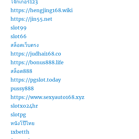
โจ๊กเกอร์123
https://hengjing168.wiki
https://jin55.net
slot99
slot66
สล็อตเว็บตรง
https://judhai168.co
https://bonus888.life
สล็อต888
https://pgslot.today
pussy888
https://www.sexyauto168.xyz
slotxo24hr
slotpg
หนังโป๊ไทย
1xbetth