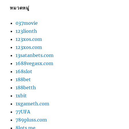
หมวดหมู่
037movie
123lionth
123xos.com
123xos.com
13satanbets.com
1688vegasx.com
168slot
188bet
188betth
1xbit
1xgameth.com
77UFA
789pluss.com
8lots.me