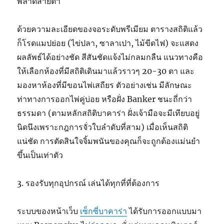
พลาดสายตา
ด้วยความละเอียดของจอระดับพรีเมียม ตารางสถิติแล้ว
ก็โรดแมปย่อย (ไข่ปลา, ซาลาเปา, ไม้ขีดไฟ) จะแสดง
ผลลัพธ์ได้อย่างชัด สีสันชัดแจ้งไม่กลมกลืน แนวทางคือ
ให้เลือกห้องที่มีสถิติเดินมาแล้วราวๆ 20-30 ตา และ
มองหาห้องที่มีขอนไพ่เสถียร ตัวอย่างเช่น มีลักษณะ
ท่าทางการออกไพ่คู่บ่อย หรือฝั่ง Banker ชนะถี่กว่า
ธรรมดา (ตามหลักสถิติบาคาร่า ฝั่งเจ้ามือจะมีเทียบอยู่
นิดนึงเพราะกฎการจั่วใบลำดับที่สาม) เมื่อเห็นสถิติ
แน่ชัด การตัดสินใจจิ้มพนันของคุณก็จะถูกต้องแม่นยำ
ขึ้นเป็นเท่าตัว
3. รองรับทุกอุปกรณ์ เล่นได้ทุกที่ที่ต้องการ
ระบบของหน้าเว็บ
เซ็กซี่บาคาร่า
ได้รับการออกแบบมา