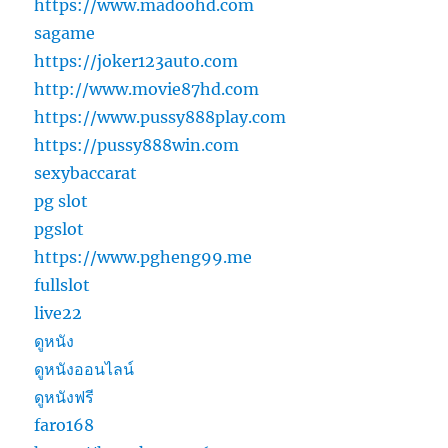
https://www.madoohd.com
sagame
https://joker123auto.com
http://www.movie87hd.com
https://www.pussy888play.com
https://pussy888win.com
sexybaccarat
pg slot
pgslot
https://www.pgheng99.me
fullslot
live22
ดูหนัง
ดูหนังออนไลน์
ดูหนังฟรี
faro168