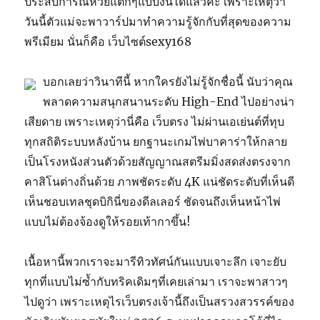
ประสบการณ์ห่วยแตกๆแบบงั้นได้แล้วค่ะ เพราะเหตุว่า
วันนี้ตัวแม่จะพาวาร์ปมาทำความรู้จักกับที่สุดของความ
พรีเมียม นั่นก็คือ เว็บไซต์sexy168
บอกเลยว่าวินาทีนี้ หากใครยังไม่รู้จักชื่อนี้ นับว่าคุณ
พลาดความสนุกสนานระดับ High-End ไปอย่างน่า
เสียดาย เพราะเหตุว่านี่คือ เว็บตรง ไม่ผ่านเอเย่นต์ที่ทุบ
ทุกสถิติระบบหลังบ้าน ยกฐานะเกมไพ่บาคาร่าให้กลาย
เป็นโรงหนังส่วนตัวด้วยสัญญาณสตรีมมิ่งสดส่งตรงจาก
คาสิโนต่างถิ่นด้วย ภาพชัดระดับ 4K แน่ชัดระดับที่เห็นดี
เห็นชอบเทลชุดบิกินี่ของดีลเลอร์ ชัดจนถึงเห็นหน้าไพ่
แบบไม่ต้องจ้องดูให้รอยเท้ากาขึ้น!
เนื้อหานี้พวกเราจะมารีทิวทัศน์กันแบบเจาะลึก เจาะยับ
ทุกที่แบบไม่ซ้ำกับทริคเดิมๆที่เคยเล่ามา เราจะพาสาวๆ
ไปดูว่า เพราะเหตุไรเว็บตรงเจ้านี้ถึงเป็นสรวงสวรรค์ของ