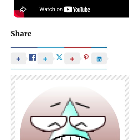
Share