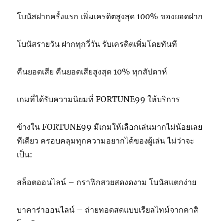
โบนัสฝากครั้งแรก เพิ่มเครดิตสูงสุด 100% ของยอดฝาก
โบนัสรายวัน ฝากทุกวี่วัน รับเครดิตเพิ่มโดยทันที
คืนยอดเสีย คืนยอดเสียสูงสุด 10% ทุกสัปดาห์
เกมที่ได้รับความนิยมที่ FORTUNE99 ให้บริการ
ข้างใน FORTUNE99 มีเกมให้เลือกเล่นมากไม่น้อยเลย
ทีเดียว ครอบคลุมทุกความอยากได้ของผู้เล่น ไม่ว่าจะ
เป็น:
สล็อตออนไลน์ – กราฟิกสวยสดงดงาม โบนัสแตกง่าย
บาคาร่าออนไลน์ – ถ่ายทอดสดแบบเรียลไทม์จากคาสิ