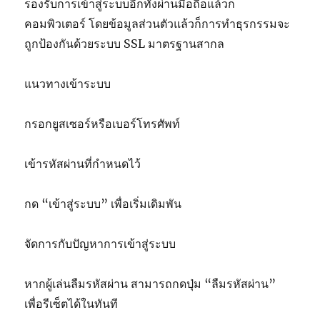
รองรับการเข้าสู่ระบบอีกทั้งผ่านมือถือแล้วก็
คอมพิวเตอร์ โดยข้อมูลส่วนตัวแล้วก็การทำธุรกรรมจะ
ถูกป้องกันด้วยระบบ SSL มาตรฐานสากล
แนวทางเข้าระบบ
กรอกยูสเซอร์หรือเบอร์โทรศัพท์
เข้ารหัสผ่านที่กำหนดไว้
กด “เข้าสู่ระบบ” เพื่อเริ่มเดิมพัน
จัดการกับปัญหาการเข้าสู่ระบบ
หากผู้เล่นลืมรหัสผ่าน สามารถกดปุ่ม “ลืมรหัสผ่าน”
เพื่อรีเซ็ตได้ในทันที