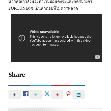
หากคุณกำลังมองหาเว็บป้อมคงจะและก็ครบวงจร
FORTUNE99 เป็นคำตอบที่ไม่ควรพลาด
Share