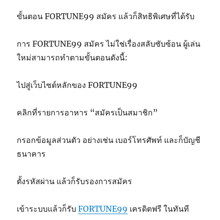
ขั้นตอน FORTUNE99 สมัคร แล้วก็สิทธิพิเศษที่ได้รับ
การ FORTUNE99 สมัคร ไม่ใช่เรื่องสลับซับซ้อน ผู้เล่น
ใหม่สามารถทำตามขั้นตอนดังนี้:
ไปสู่เว็บไซต์หลักของ FORTUNE99
คลิกที่รายการอาหาร “สมัครเป็นสมาชิก”
กรอกข้อมูลส่วนตัว อย่างเช่น เบอร์โทรศัพท์ และก็บัญชี
ธนาคาร
ตั้งรหัสผ่าน แล้วก็รับรองการสมัคร
เข้าระบบแล้วก็รับ
FORTUNE99
เครดิตฟรี ในทันที