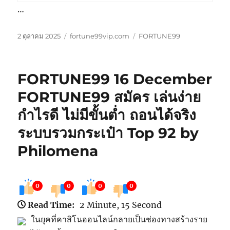
…
เขียน
หมวด
ป้าย
2 ตุลาคม 2025
fortune99vip.com
FORTUNE99
เมื่อ
หมู่
กำกับ
FORTUNE99 16 December
FORTUNE99 สมัคร เล่นง่าย
กำไรดี ไม่มีขั้นต่ำ ถอนได้จริง
ระบบรวมกระเป๋า Top 92 by
Philomena
0
0
0
0
Read Time:
2 Minute, 15 Second
ในยุคที่คาสิโนออนไลน์กลายเป็นช่องทางสร้างราย