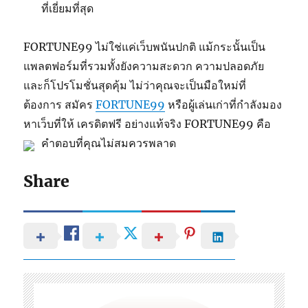
ที่เยี่ยมที่สุด
FORTUNE99 ไม่ใช่แค่เว็บพนันปกติ แม้กระนั้นเป็น
แพลตฟอร์มที่รวมทั้งยังความสะดวก ความปลอดภัย
และก็โปรโมชั่นสุดคุ้ม ไม่ว่าคุณจะเป็นมือใหม่ที่
ต้องการ สมัคร
FORTUNE99
หรือผู้เล่นเก่าที่กำลังมอง
หาเว็บที่ให้ เครดิตฟรี อย่างแท้จริง FORTUNE99 คือ
คำตอบที่คุณไม่สมควรพลาด
Share