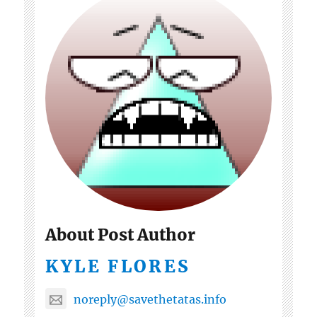
About Post Author
KYLE FLORES
noreply@savethetatas.info