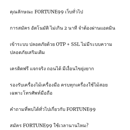
คุณลักษณะ FORTUNE99 เว็บทั่วไป
การสมัคร อัตโนมัติ ไม่เกิน 2 นาที จำต้องผ่านแอดมิน
เข้าระบบ ปลอดภัยด้วย OTP + SSL ไม่มีระบบความ
ปลอดภัยเสริมเติม
เครดิตฟรี แจกจริง ถอนได้ มีเงื่อนไขยุ่งยาก
รองรับเครื่องไม้เครื่องมือ ครบทุกเครื่องใช้ไม้สอย
เฉพาะโทรศัพท์มือถือ
คำถามที่พบได้ทั่วไปเกี่ยวกับ FORTUNE99
สมัคร FORTUNE99 ใช้เวลานานไหม?