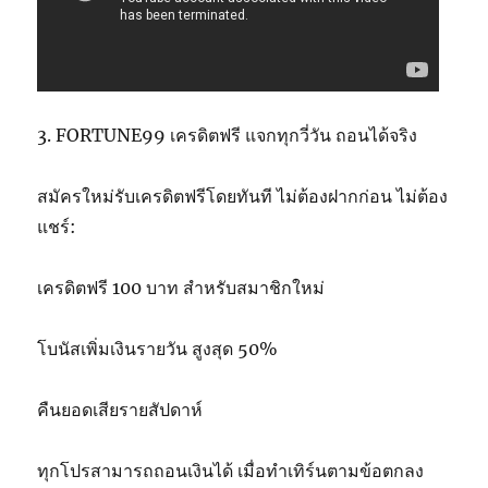
3. FORTUNE99 เครดิตฟรี แจกทุกวี่วัน ถอนได้จริง
สมัครใหม่รับเครดิตฟรีโดยทันที ไม่ต้องฝากก่อน ไม่ต้อง
แชร์:
เครดิตฟรี 100 บาท สำหรับสมาชิกใหม่
โบนัสเพิ่มเงินรายวัน สูงสุด 50%
คืนยอดเสียรายสัปดาห์
ทุกโปรสามารถถอนเงินได้ เมื่อทำเทิร์นตามข้อตกลง