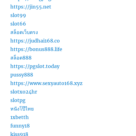
https://jin55.net
slot99
slot66
สล็อตเว็บตรง
https://judhai168.co
https://bonus888.life
สล็อต888
https://pgslot.today
pussy888
https://www.sexyauto168.xyz
slotxo24hr
slotpg
หนังโป๊ไทย
1xbetth
funny18
kiss918