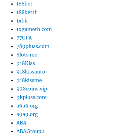
188bet
188betth
1xbit
1xgameth.com
77UFA
789pluss.com
8lots.me
918Kiss
918kissauto
918kissme
928coins.vip
9kpluss.com
a9a9.org
a9a9.org
ABA
ABAGroup2