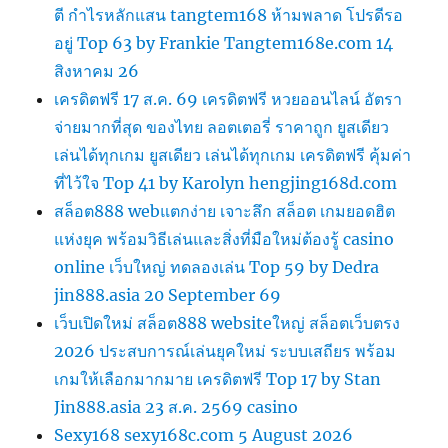
ตี กำไรหลักแสน tangtem168 ห้ามพลาด โปรดีรอ
อยู่ Top 63 by Frankie Tangtem168e.com 14
สิงหาคม 26
เครดิตฟรี 17 ส.ค. 69 เครดิตฟรี หวยออนไลน์ อัตรา
จ่ายมากที่สุด ของไทย ลอตเตอรี่ ราคาถูก ยูสเดียว
เล่นได้ทุกเกม ยูสเดียว เล่นได้ทุกเกม เครดิตฟรี คุ้มค่า
ที่ไว้ใจ Top 41 by Karolyn hengjing168d.com
สล็อต888 webแตกง่าย เจาะลึก สล็อต เกมยอดฮิต
แห่งยุค พร้อมวิธีเล่นและสิ่งที่มือใหม่ต้องรู้ casino
online เว็บใหญ่ ทดลองเล่น Top 59 by Dedra
jin888.asia 20 September 69
เว็บเปิดใหม่ สล็อต888 websiteใหญ่ สล็อตเว็บตรง
2026 ประสบการณ์เล่นยุคใหม่ ระบบเสถียร พร้อม
เกมให้เลือกมากมาย เครดิตฟรี Top 17 by Stan
Jin888.asia 23 ส.ค. 2569 casino
Sexy168 sexy168c.com 5 August 2026