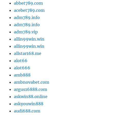
abbet789.com
acebet789.com
adm789.info
adm789.info
adm789.vip
allin99win.win
allin99win.win
allstar168.me
alot66
alot666
amb888
ambnovabet.com
argus16888.com
askwin88.online
askyouwin888
audi688.com