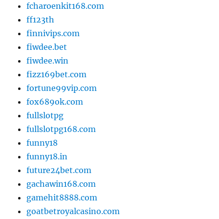
fcharoenkit168.com
ff123th
finnivips.com
fiwdee.bet
fiwdee.win
fizz169bet.com
fortune99vip.com
fox689ok.com
fullslotpg
fullslotpg168.com
funny18
funny18.in
future24bet.com
gachawin168.com
gamehit8888.com
goatbetroyalcasino.com