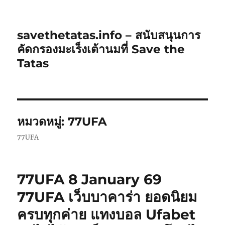
savethetatas.info – สนับสนุนการ
คัดกรองมะเร็งเต้านมที่ Save the
Tatas
หมวดหมู่:
77UFA
77UFA
77UFA 8 January 69
77UFA เว็บบาคาร่า ยอดนิยม
ครบทุกค่าย แทงบอล Ufabet