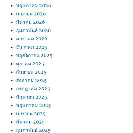
พฤษภาคม 2026
เมษายน 2026
มีนาคม 2026
กุมภาพันธ์ 2026
มกราคม 2026
ธันวาคม 2025
พฤศจิกายน 2025
ตุลาคม 2025
กันยายน 2025
สิงหาคม 2025
กรกฎาคม 2025
มิถุนายน 2025
พฤษภาคม 2025
เมษายน 2025
มีนาคม 2025
กุมภาพันธ์ 2025