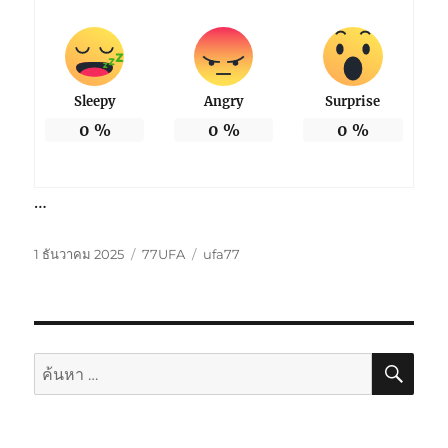
Sleepy
Angry
Surprise
0
%
0
%
0
%
…
เขียน
หมวด
ป้าย
1 ธันวาคม 2025
77UFA
ufa77
เมื่อ
หมู่
กำกับ
ค้นห
ค้นหา: