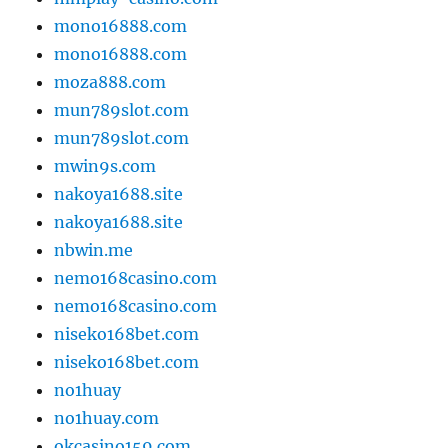
mono16888.com
mono16888.com
moza888.com
mun789slot.com
mun789slot.com
mwin9s.com
nakoya1688.site
nakoya1688.site
nbwin.me
nemo168casino.com
nemo168casino.com
niseko168bet.com
niseko168bet.com
no1huay
no1huay.com
okcasino159.com