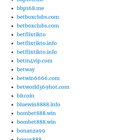
bbp168.me
betboxclubs.com
betboxclubs.com
betflixtikto
betflixtikto.info
betflixtikto.info
betm4vip.com
betway
betwin6666.com
betworld369hot.com
bitcoin
bluewin8888.info
bombet888.win
bombet888.win
bonanza99
bonus888