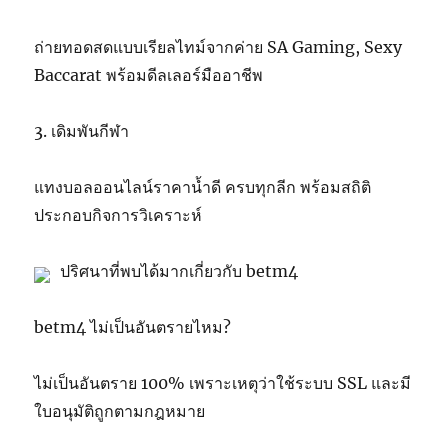
ถ่ายทอดสดแบบเรียลไทม์จากค่าย SA Gaming, Sexy
Baccarat พร้อมดีลเลอร์มืออาชีพ
3. เดิมพันกีฬา
แทงบอลออนไลน์ราคาน้ำดี ครบทุกลีก พร้อมสถิติ
ประกอบกิจการวิเคราะห์
ปริศนาที่พบได้มากเกี่ยวกับ betm4
betm4 ไม่เป็นอันตรายไหม?
ไม่เป็นอันตราย 100% เพราะเหตุว่าใช้ระบบ SSL และมี
ใบอนุมัติถูกตามกฎหมาย