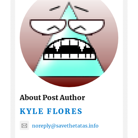
About Post Author
KYLE FLORES
noreply@savethetatas.info