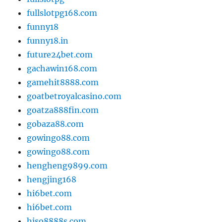
fullslotpg168.com
funny18
funny18.in
future24bet.com
gachawin168.com
gamehit8888.com
goatbetroyalcasino.com
goatza888fin.com
gobaza88.com
gowingo88.com
gowingo88.com
hengheng9899.com
hengjing168
hi6bet.com
hi6bet.com
hiso8888s.com