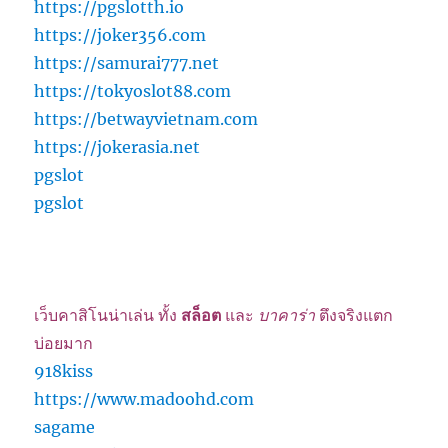
https://pgslotth.io
https://joker356.com
https://samurai777.net
https://tokyoslot88.com
https://betwayvietnam.com
https://jokerasia.net
pgslot
pgslot
เว็บคาสิโนน่าเล่น ทั้ง
สล็อต
และ
บาคาร่า
ตึงจริงแตก
บ่อยมาก
918kiss
https://www.madoohd.com
sagame