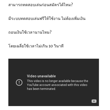
สามารถทดสอบเล่นก่อนสมัครได้ไหม?
มีระบบทดสอบเล่นฟรีให้ใช้งาน ไม่ต้องเพิ่มเงิน
ถอนเงินใช้เวลานานไหม?
โดยเฉลี่ยใช้เวลาไม่เกิน 10 วินาที