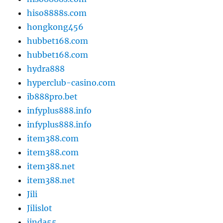
hiso8888s.com
hongkong456
hubbet168.com
hubbet168.com
hydra888
hyperclub-casino.com
ib888pro.bet
infyplus888.info
infyplus888.info
item388.com
item388.com
item388.net
item388.net
Jili
Jilislot
jinda55