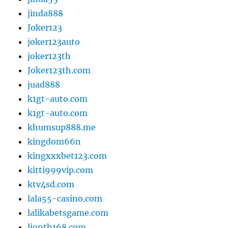
jinda888
Joker123
joker123auto
joker123th
Joker123th.com
juad888
k1gt-auto.com
k1gt-auto.com
khumsup888.me
kingdom66n
kingxxxbet123.com
kitti999vip.com
ktv4sd.com
lala55-casino.com
lalikabetsgame.com
lionth168.com