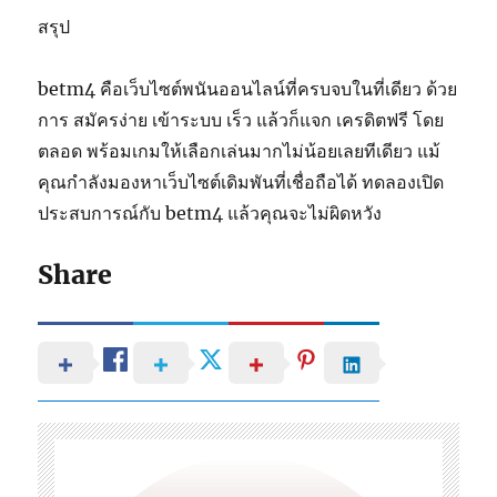
สรุป
betm4 คือเว็บไซต์พนันออนไลน์ที่ครบจบในที่เดียว ด้วย
การ สมัครง่าย เข้าระบบ เร็ว แล้วก็แจก เครดิตฟรี โดย
ตลอด พร้อมเกมให้เลือกเล่นมากไม่น้อยเลยทีเดียว แม้
คุณกำลังมองหาเว็บไซต์เดิมพันที่เชื่อถือได้ ทดลองเปิด
ประสบการณ์กับ betm4 แล้วคุณจะไม่ผิดหวัง
Share