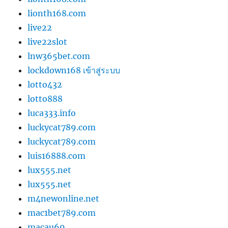
lionth168.com
live22
live22slot
lnw365bet.com
lockdown168 เข้าสู่ระบบ
lotto432
lotto888
luca333.info
luckycat789.com
luckycat789.com
luis16888.com
lux555.net
lux555.net
m4newonline.net
mac1bet789.com
macau69