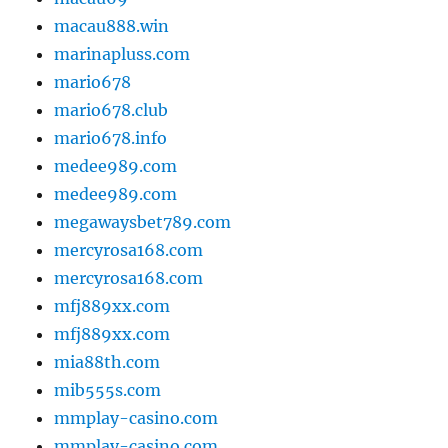
macau888.win
marinapluss.com
mario678
mario678.club
mario678.info
medee989.com
medee989.com
megawaysbet789.com
mercyrosa168.com
mercyrosa168.com
mfj889xx.com
mfj889xx.com
mia88th.com
mib555s.com
mmplay-casino.com
mmplay-casino.com