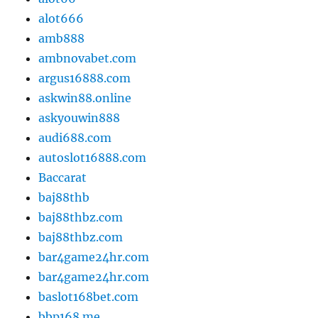
alot666
amb888
ambnovabet.com
argus16888.com
askwin88.online
askyouwin888
audi688.com
autoslot16888.com
Baccarat
baj88thb
baj88thbz.com
baj88thbz.com
bar4game24hr.com
bar4game24hr.com
baslot168bet.com
bbp168.me