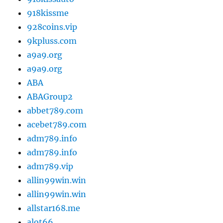
918kissme
928coins.vip
9kpluss.com
a9a9.org
a9a9.org
ABA
ABAGroup2
abbet789.com
acebet789.com
adm789.info
adm789.info
adm789.vip
allin99win.win
allin99win.win
allstar168.me
alot66