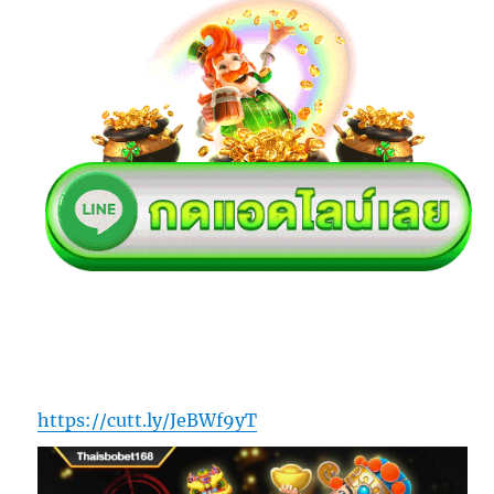
https://cutt.ly/JeBWf9yT