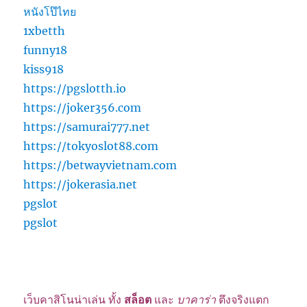
หนังโป๊ไทย
1xbetth
funny18
kiss918
https://pgslotth.io
https://joker356.com
https://samurai777.net
https://tokyoslot88.com
https://betwayvietnam.com
https://jokerasia.net
pgslot
pgslot
เว็บคาสิโนน่าเล่น ทั้ง
สล็อต
และ
บาคาร่า
ตึงจริงแตก