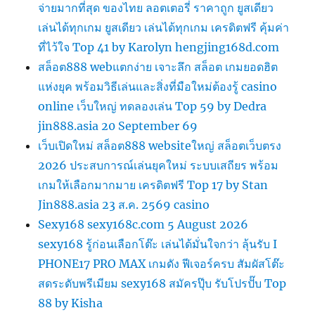
จ่ายมากที่สุด ของไทย ลอตเตอรี่ ราคาถูก ยูสเดียว
เล่นได้ทุกเกม ยูสเดียว เล่นได้ทุกเกม เครดิตฟรี คุ้มค่า
ที่ไว้ใจ Top 41 by Karolyn hengjing168d.com
สล็อต888 webแตกง่าย เจาะลึก สล็อต เกมยอดฮิต
แห่งยุค พร้อมวิธีเล่นและสิ่งที่มือใหม่ต้องรู้ casino
online เว็บใหญ่ ทดลองเล่น Top 59 by Dedra
jin888.asia 20 September 69
เว็บเปิดใหม่ สล็อต888 websiteใหญ่ สล็อตเว็บตรง
2026 ประสบการณ์เล่นยุคใหม่ ระบบเสถียร พร้อม
เกมให้เลือกมากมาย เครดิตฟรี Top 17 by Stan
Jin888.asia 23 ส.ค. 2569 casino
Sexy168 sexy168c.com 5 August 2026
sexy168 รู้ก่อนเลือกโต๊ะ เล่นได้มั่นใจกว่า ลุ้นรับ I
PHONE17 PRO MAX เกมดัง ฟีเจอร์ครบ สัมผัสโต๊ะ
สดระดับพรีเมียม sexy168 สมัครปุ๊บ รับโปรปั๊บ Top
88 by Kisha