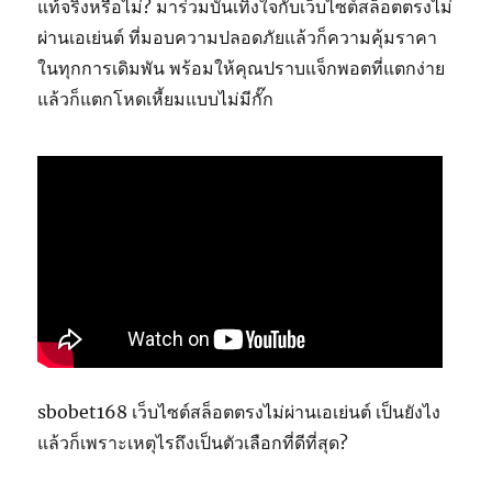
แท้จริงหรือไม่? มาร่วมบันเทิงใจกับเว็บไซต์สล็อตตรงไม่
ผ่านเอเย่นต์ ที่มอบความปลอดภัยแล้วก็ความคุ้มราคา
ในทุกการเดิมพัน พร้อมให้คุณปราบแจ็กพอตที่แตกง่าย
แล้วก็แตกโหดเหี้ยมแบบไม่มีกั๊ก
sbobet168 เว็บไซต์สล็อตตรงไม่ผ่านเอเย่นต์ เป็นยังไง
แล้วก็เพราะเหตุไรถึงเป็นตัวเลือกที่ดีที่สุด?