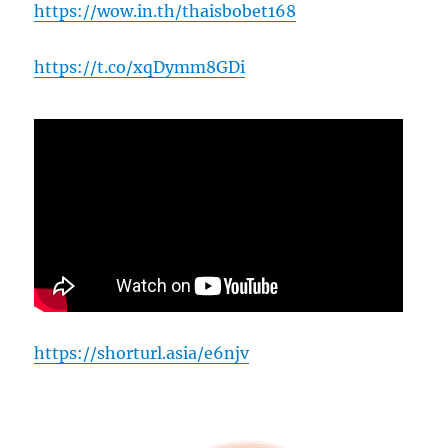
https://wow.in.th/thaisbobet168
https://t.co/xqDymm8GDi
https://shorturl.asia/e6njv