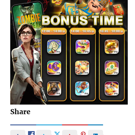
Share