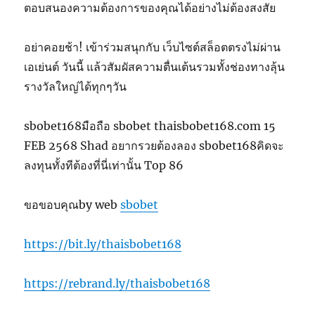
ตอบสนองความต้องการของคุณได้อย่างไม่ต้องสงสัย
อย่าคอยช้า! เข้าร่วมสนุกกับ เว็บไซต์สล็อตตรงไม่ผ่าน
เอเย่นต์ วันนี้ แล้วสัมผัสความตื่นเต้นรวมทั้งช่องทางลุ้น
รางวัลใหญ่ได้ทุกๆวัน
sbobet168มือถือ sbobet thaisbobet168.com 15
FEB 2568 Shad อยากรวยต้องลอง sbobet168คิดจะ
ลงทุนทั้งทีต้องที่นี่เท่านั้น Top 86
ขอขอบคุณby web
sbobet
https://bit.ly/thaisbobet168
https://rebrand.ly/thaisbobet168