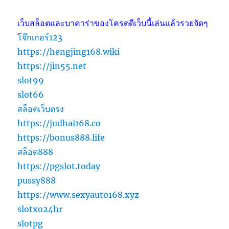
เว็บสล็อตและบาคาร่าของโครตดีเว็บนี้เล่นแล้วรวยจัดๆ
โจ๊กเกอร์123
https://hengjing168.wiki
https://jin55.net
slot99
slot66
สล็อตเว็บตรง
https://judhai168.co
https://bonus888.life
สล็อต888
https://pgslot.today
pussy888
https://www.sexyauto168.xyz
slotxo24hr
slotpg