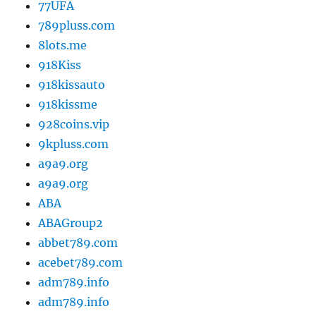
77UFA
789pluss.com
8lots.me
918Kiss
918kissauto
918kissme
928coins.vip
9kpluss.com
a9a9.org
a9a9.org
ABA
ABAGroup2
abbet789.com
acebet789.com
adm789.info
adm789.info