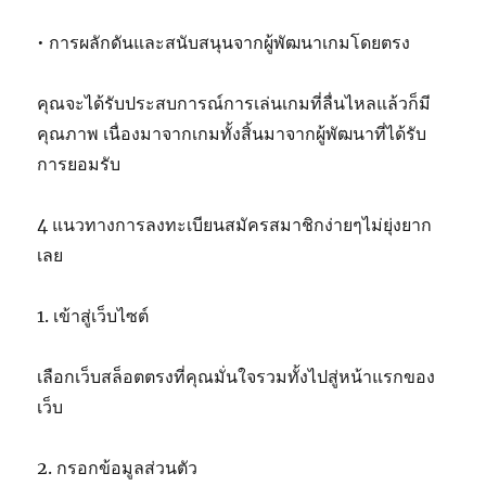
• การผลักดันและสนับสนุนจากผู้พัฒนาเกมโดยตรง
คุณจะได้รับประสบการณ์การเล่นเกมที่ลื่นไหลแล้วก็มี
คุณภาพ เนื่องมาจากเกมทั้งสิ้นมาจากผู้พัฒนาที่ได้รับ
การยอมรับ
4 แนวทางการลงทะเบียนสมัครสมาชิกง่ายๆไม่ยุ่งยาก
เลย
1. เข้าสู่เว็บไซต์
เลือกเว็บสล็อตตรงที่คุณมั่นใจรวมทั้งไปสู่หน้าแรกของ
เว็บ
2. กรอกข้อมูลส่วนตัว