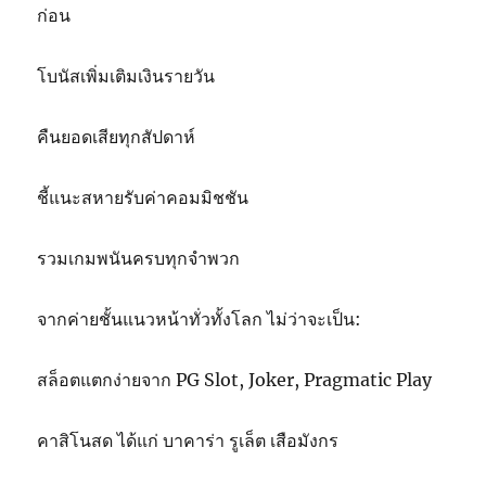
ก่อน
โบนัสเพิ่มเติมเงินรายวัน
คืนยอดเสียทุกสัปดาห์
ชี้แนะสหายรับค่าคอมมิชชัน
รวมเกมพนันครบทุกจำพวก
จากค่ายชั้นแนวหน้าทั่วทั้งโลก ไม่ว่าจะเป็น:
สล็อตแตกง่ายจาก PG Slot, Joker, Pragmatic Play
คาสิโนสด ได้แก่ บาคาร่า รูเล็ต เสือมังกร