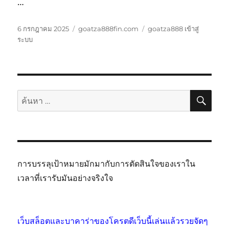
…
เขียน
หมวด
ป้าย
6 กรกฎาคม 2025
goatza888fin.com
goatza888 เข้าสู่
เมื่อ
หมู่
กำกับ
ระบบ
ค้นห
ค้นหา:
การบรรลุเป้าหมายมักมากับการตัดสินใจของเราใน
เวลาที่เรารับมันอย่างจริงใจ
เว็บสล็อตและบาคาร่าของโครตดีเว็บนี้เล่นแล้วรวยจัดๆ