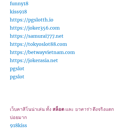
funny18
kiss918
https://pgslotth.io
https://joker356.com
https://samurai777.net
https://tokyoslot88.com
https://betwayvietnam.com
https://jokerasia.net
pgslot
pgslot
เว็บคาสิโนน่าเล่น ทั้ง
สล็อต
และ
บาคาร่า
ตึงจริงแตก
บ่อยมาก
918kiss