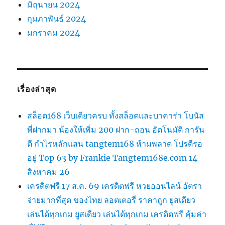
มิถุนายน 2024
กุมภาพันธ์ 2024
มกราคม 2024
เรื่องล่าสุด
สล็อต168 เว็บเดียวครบ ทั้งสล็อตและบาคาร่า โบนัส
พี่ฝากมา น้องให้เพิ่ม 200 ฝาก-ถอน อัตโนมัติ การัน
ตี กำไรหลักแสน tangtem168 ห้ามพลาด โปรดีรอ
อยู่ Top 63 by Frankie Tangtem168e.com 14
สิงหาคม 26
เครดิตฟรี 17 ส.ค. 69 เครดิตฟรี หวยออนไลน์ อัตรา
จ่ายมากที่สุด ของไทย ลอตเตอรี่ ราคาถูก ยูสเดียว
เล่นได้ทุกเกม ยูสเดียว เล่นได้ทุกเกม เครดิตฟรี คุ้มค่า