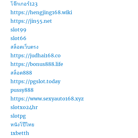
โจ๊กเกอร์123
https://hengjing168.wiki
https://jin55.net
slot99
slot66
สล็อตเว็บตรง
https://judhai168.co
https://bonus888.life
สล็อต888
https://pgslot.today
pussy888
https://www.sexyauto168.xyz
slotxo24hr
slotpg
หนังโป๊ไทย
1xbetth