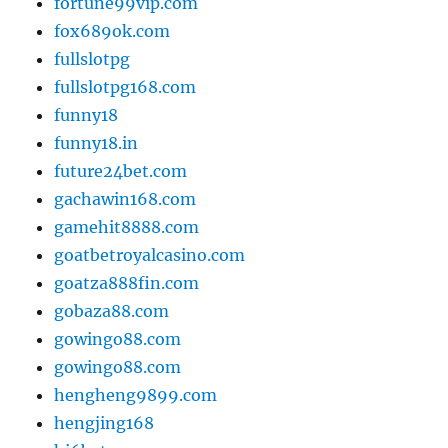
fortune99vip.com
fox689ok.com
fullslotpg
fullslotpg168.com
funny18
funny18.in
future24bet.com
gachawin168.com
gamehit8888.com
goatbetroyalcasino.com
goatza888fin.com
gobaza88.com
gowingo88.com
gowingo88.com
hengheng9899.com
hengjing168