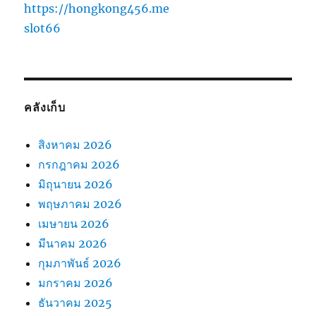
https://hongkong456.me
slot66
คลังเก็บ
สิงหาคม 2026
กรกฎาคม 2026
มิถุนายน 2026
พฤษภาคม 2026
เมษายน 2026
มีนาคม 2026
กุมภาพันธ์ 2026
มกราคม 2026
ธันวาคม 2025