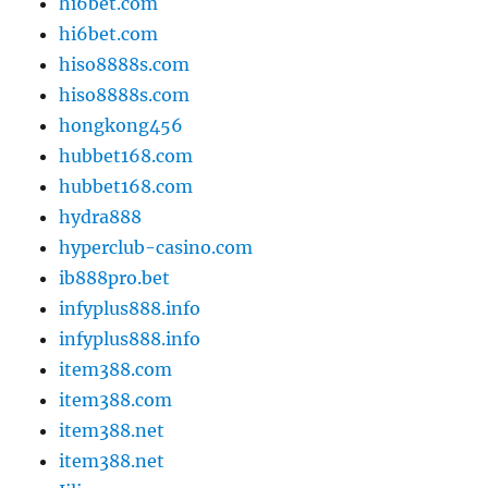
hi6bet.com
hi6bet.com
hiso8888s.com
hiso8888s.com
hongkong456
hubbet168.com
hubbet168.com
hydra888
hyperclub-casino.com
ib888pro.bet
infyplus888.info
infyplus888.info
item388.com
item388.com
item388.net
item388.net