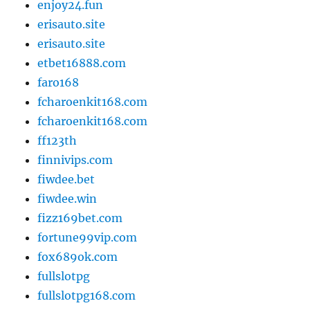
enjoy24.fun
erisauto.site
erisauto.site
etbet16888.com
faro168
fcharoenkit168.com
fcharoenkit168.com
ff123th
finnivips.com
fiwdee.bet
fiwdee.win
fizz169bet.com
fortune99vip.com
fox689ok.com
fullslotpg
fullslotpg168.com