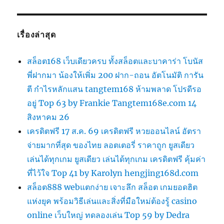
เรื่องล่าสุด
สล็อต168 เว็บเดียวครบ ทั้งสล็อตและบาคาร่า โบนัส
พี่ฝากมา น้องให้เพิ่ม 200 ฝาก-ถอน อัตโนมัติ การัน
ตี กำไรหลักแสน tangtem168 ห้ามพลาด โปรดีรอ
อยู่ Top 63 by Frankie Tangtem168e.com 14
สิงหาคม 26
เครดิตฟรี 17 ส.ค. 69 เครดิตฟรี หวยออนไลน์ อัตรา
จ่ายมากที่สุด ของไทย ลอตเตอรี่ ราคาถูก ยูสเดียว
เล่นได้ทุกเกม ยูสเดียว เล่นได้ทุกเกม เครดิตฟรี คุ้มค่า
ที่ไว้ใจ Top 41 by Karolyn hengjing168d.com
สล็อต888 webแตกง่าย เจาะลึก สล็อต เกมยอดฮิต
แห่งยุค พร้อมวิธีเล่นและสิ่งที่มือใหม่ต้องรู้ casino
online เว็บใหญ่ ทดลองเล่น Top 59 by Dedra