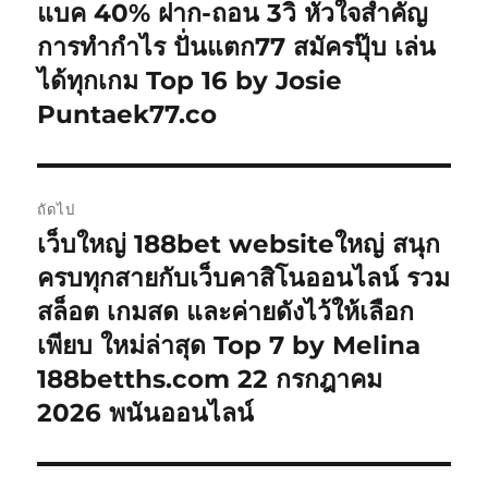
หน้า:
แบค 40% ฝาก-ถอน 3วิ หัวใจสำคัญ
การทำกำไร ปั่นแตก77 สมัครปุ๊บ เล่น
ได้ทุกเกม Top 16 by Josie
Puntaek77.co
ถัดไป
เว็บใหญ่ 188bet websiteใหญ่ สนุก
เรื่อง
ต่อ
ครบทุกสายกับเว็บคาสิโนออนไลน์ รวม
ไป:
สล็อต เกมสด และค่ายดังไว้ให้เลือก
เพียบ ใหม่ล่าสุด Top 7 by Melina
188betths.com 22 กรกฎาคม
2026 พนันออนไลน์