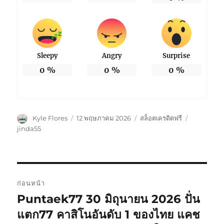
Sleepy
Angry
Surprise
0
%
0
%
0
%
ผู้
เขียน
หมวด
ป้าย
Kyle Flores
12 พฤษภาคม 2026
สล็อตเครดิตฟรี
เขียน
เมื่อ
หมู่
กำกับ
jinda55
แนะแนว
ก่อนหน้า
เรื่อง
Puntaek77 30 มิถุนายน 2026 ปั่น
เรื่อง
ก่อน
แตก77 คาสิโนอันดับ 1 ของไทย แคช