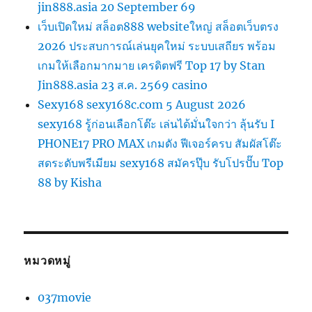
jin888.asia 20 September 69
เว็บเปิดใหม่ สล็อต888 websiteใหญ่ สล็อตเว็บตรง
2026 ประสบการณ์เล่นยุคใหม่ ระบบเสถียร พร้อม
เกมให้เลือกมากมาย เครดิตฟรี Top 17 by Stan
Jin888.asia 23 ส.ค. 2569 casino
Sexy168 sexy168c.com 5 August 2026
sexy168 รู้ก่อนเลือกโต๊ะ เล่นได้มั่นใจกว่า ลุ้นรับ I
PHONE17 PRO MAX เกมดัง ฟีเจอร์ครบ สัมผัสโต๊ะ
สดระดับพรีเมียม sexy168 สมัครปุ๊บ รับโปรปั๊บ Top
88 by Kisha
หมวดหมู่
037movie