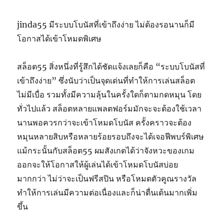
jinda55 มีระบบโบนัสที่เข้าถึงง่าย ไม่ต้องรอนานก็มี
โอกาสได้เข้าโหมดพิเศษ
สล็อต55 สิ่งหนึ่งที่รู้สึกได้ชัดแจ้งเลยก็คือ “ระบบโบนัสที่
เข้าถึงง่าย” ซึ่งนับว่าเป็นจุดเด่นที่ทำให้การเล่นสล็อต
ไม่มีเบื่อ รวมทั้งมีความลุ้นในครั้งใดก็ตามกดหมุน โดย
ทั่วไปแล้ว สล็อตหลายแพลตฟอร์มมักจะจะต้องใช้เวลา
นานพอควรกว่าจะเข้าโหมดโบนัส ครั้งคราวจะต้อง
หมุนหลายสิบหรือหลายร้อยรอบถึงจะได้เจอฟีพบร์พิเศษ
แม้กระนั้นกับสล็อต55 ผมสังเกตได้ว่าจังหวะของเกม
ออกจะให้โอกาสให้ผู้เล่นได้เข้าโหมดโบนัสบ่อย
มากกว่า ไม่ว่าจะเป็นฟรีสปิน หรือโหมดตัวคูณรางวัล
ทำให้การเล่นมีความต่อเนื่องและก็น่าตื่นเต้นมากเพิ่ม
ขึ้น