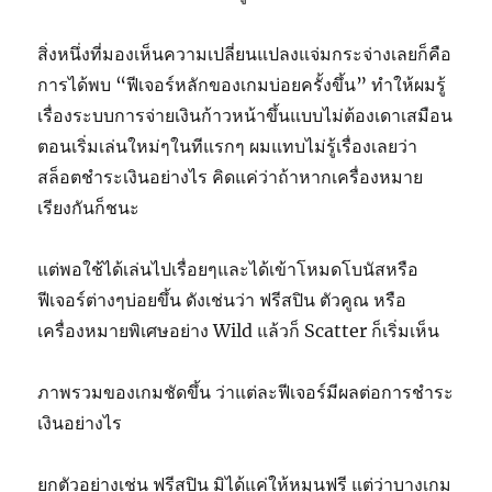
สิ่งหนึ่งที่มองเห็นความเปลี่ยนแปลงแจ่มกระจ่างเลยก็คือ
การได้พบ “ฟีเจอร์หลักของเกมบ่อยครั้งขึ้น” ทำให้ผมรู้
เรื่องระบบการจ่ายเงินก้าวหน้าขึ้นแบบไม่ต้องเดาเสมือน
ตอนเริ่มเล่นใหม่ๆในทีแรกๆ ผมแทบไม่รู้เรื่องเลยว่า
สล็อตชำระเงินอย่างไร คิดแค่ว่าถ้าหากเครื่องหมาย
เรียงกันก็ชนะ
แต่พอใช้ได้เล่นไปเรื่อยๆและได้เข้าโหมดโบนัสหรือ
ฟีเจอร์ต่างๆบ่อยขึ้น ดังเช่นว่า ฟรีสปิน ตัวคูณ หรือ
เครื่องหมายพิเศษอย่าง Wild แล้วก็ Scatter ก็เริ่มเห็น
ภาพรวมของเกมชัดขึ้น ว่าแต่ละฟีเจอร์มีผลต่อการชำระ
เงินอย่างไร
ยกตัวอย่างเช่น ฟรีสปิน มิได้แค่ให้หมุนฟรี แต่ว่าบางเกม