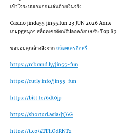
เข้าใจระบบเกมก่อนเล่นด้วยเงินจริง
Casino jinda55 jin55.fun 23 JUN 2026 Anne
เกมpgสนุกๆ สล็อตเครดิตฟรีปลอดภัย100% Top 89
ขอขอบคุณอ้างอิงจาก
สล็อตเครดิตฟรี
https://rebrand.ly/jin55-fun
https://cutly.info/jin55-fun
https://bitt.to/6dt0jp
https://shorturl.asia/j1J6G
https://t.co/4TFhOdRNTz