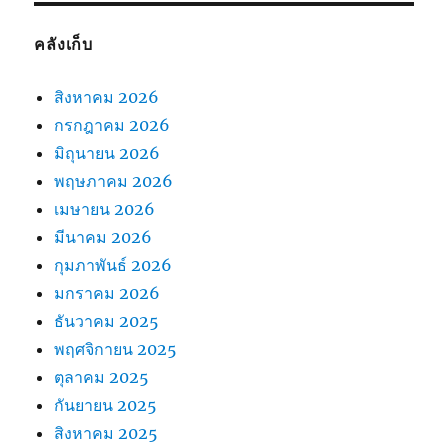
คลังเก็บ
สิงหาคม 2026
กรกฎาคม 2026
มิถุนายน 2026
พฤษภาคม 2026
เมษายน 2026
มีนาคม 2026
กุมภาพันธ์ 2026
มกราคม 2026
ธันวาคม 2025
พฤศจิกายน 2025
ตุลาคม 2025
กันยายน 2025
สิงหาคม 2025