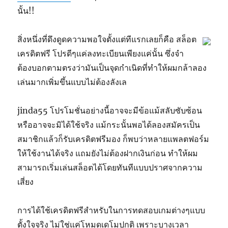
นั้น!!
สิ่งหนึ่งที่ดึงดูดความพอใจตั้งแต่ทีแรกเลยก็คือ สล็อต
เครดิตฟรี โปรดีๆแค่ลงทะเบียนเพียงแค่นั้น ซึ่งจำ
ต้องบอกตามตรงว่ามันเป็นจุดกำเนิดที่ทำให้ผมกล้าลอง
เล่นมากเพิ่มขึ้นแบบไม่ต้องลังเล
jinda55 โปรโมชั่นอย่างนี้อาจจะมีข้อแม้สลับซับซ้อน
หรืออาจจะมิได้ใช้จริง แม้กระนั้นพอได้ลองสมัครเป็น
สมาชิกแล้วก็รับเครดิตฟรีมอง ก็พบว่าหลายแพลตฟอร์ม
ให้ใช้งานได้จริง แถมยังไม่ต้องฝากเงินก่อน ทำให้ผม
สามารถเริ่มเล่นสล็อตได้โดยทันทีแบบปราศจากความ
เสี่ยง
การได้ใช้เครดิตฟรีสำหรับในการทดสอบเกมต่างๆแบบ
ตั้งใจจริง ไม่ใช่แค่โหมดเดโมปกติ เพราะบางเวลา