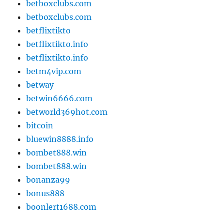
betboxclubs.com
betboxclubs.com
betflixtikto
betflixtikto.info
betflixtikto.info
betm4vip.com
betway
betwin6666.com
betworld369hot.com
bitcoin
bluewin8888.info
bombet888.win
bombet888.win
bonanza99
bonus888
boonlert1688.com