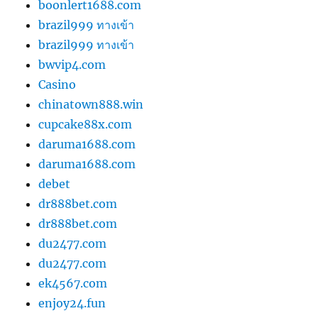
boonlert1688.com
brazil999 ทางเข้า
brazil999 ทางเข้า
bwvip4.com
Casino
chinatown888.win
cupcake88x.com
daruma1688.com
daruma1688.com
debet
dr888bet.com
dr888bet.com
du2477.com
du2477.com
ek4567.com
enjoy24.fun