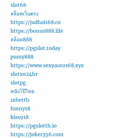
slot66
สล็อตเว็บตรง
https://judhai168.co
https://bonus888.life
สล็อต888
https://pgslot.today
pussy888
https://www.sexyauto168.xyz
slotxo24hr
slotpg
หนังโป๊ไทย
1xbetth
funny18
kiss918
https://pgslotth.io
https://joker356.com