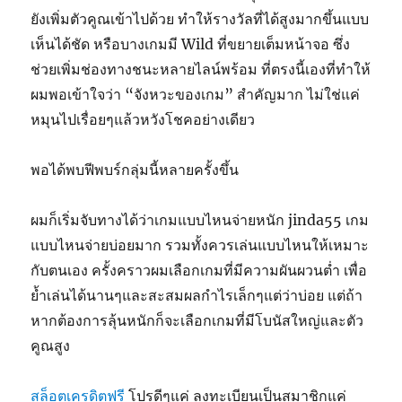
ยังเพิ่มตัวคูณเข้าไปด้วย ทำให้รางวัลที่ได้สูงมากขึ้นแบบ
เห็นได้ชัด หรือบางเกมมี Wild ที่ขยายเต็มหน้าจอ ซึ่ง
ช่วยเพิ่มช่องทางชนะหลายไลน์พร้อม ที่ตรงนี้เองที่ทำให้
ผมพอเข้าใจว่า “จังหวะของเกม” สำคัญมาก ไม่ใช่แค่
หมุนไปเรื่อยๆแล้วหวังโชคอย่างเดียว
พอได้พบฟีพบร์กลุ่มนี้หลายครั้งขึ้น
ผมก็เริ่มจับทางได้ว่าเกมแบบไหนจ่ายหนัก jinda55 เกม
แบบไหนจ่ายบ่อยมาก รวมทั้งควรเล่นแบบไหนให้เหมาะ
กับตนเอง ครั้งคราวผมเลือกเกมที่มีความผันผวนต่ำ เพื่อ
ย้ำเล่นได้นานๆและสะสมผลกำไรเล็กๆแต่ว่าบ่อย แต่ถ้า
หากต้องการลุ้นหนักก็จะเลือกเกมที่มีโบนัสใหญ่และตัว
คูณสูง
สล็อตเครดิตฟรี
โปรดีๆแค่ ลงทะเบียนเป็นสมาชิกแค่