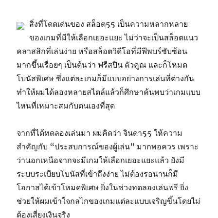
สิ่งที่โดดเด่นของ สล็อต55 เป็นความหลากหลาย
ของเกมที่มีให้เลือกเยอะแยะ ไม่ว่าจะเป็นสล็อตแนว
คลาสสิกที่เล่นง่าย หรือสล็อตวิดีโอที่มีฟีพบร์ซับซ้อน
มากขึ้นเรื่อยๆ เป็นต้นว่า ฟรีสปิน ตัวคูณ และก็โหมด
โบนัสพิเศษ ซึ่งแต่ละเกมก็มีแบบอย่างการเล่นที่ต่างกัน
ทำให้ผมได้ลองหลายสไตล์แล้วก็ศึกษาค้นพบว่าเกมแบบ
ไหนที่เหมาะสมกับตนเองที่สุด
จากที่ได้ทดลองเล่นมา ผมคิดว่า จินดา55 ให้ความ
สำคัญกับ “ประสบการณ์ของผู้เล่น” มากพอควร เพราะ
ว่านอกเหนือจากจะมีเกมให้เลือกเยอะแยะแล้ว ยังมี
ระบบระเบียบโบนัสที่เข้าถึงง่าย ไม่ต้องรอนานก็มี
โอกาสได้เข้าโหมดพิเศษ ยิ่งในช่วงทดลองเล่นฟรี ยิ่ง
ช่วยให้ผมเข้าใจกลไกของเกมแต่ละแบบเจริญขึ้นโดยไม่
ต้องเสี่ยงเงินจริง