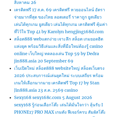
สิงหาคม 26
เครดิตฟรี 17 ส.ค. 69 เครดิตฟรี หวยออนไลน์ อัตรา
จ่ายมากที่สุด ของไทย ลอตเตอรี่ ราคาถูก ยูสเดียว
เล่นได้ทุกเกม ยูสเดียว เล่นได้ทุกเกม เครดิตฟรี คุ้มค่า
ที่ไว้ใจ Top 41 by Karolyn hengjing168d.com
สล็อต888 webแตกง่าย เจาะลึก สล็อต เกมยอดฮิต
แห่งยุค พร้อมวิธีเล่นและสิ่งที่มือใหม่ต้องรู้ casino
online เว็บใหญ่ ทดลองเล่น Top 59 by Dedra
jin888.asia 20 September 69
เว็บเปิดใหม่ สล็อต888 websiteใหญ่ สล็อตเว็บตรง
2026 ประสบการณ์เล่นยุคใหม่ ระบบเสถียร พร้อม
เกมให้เลือกมากมาย เครดิตฟรี Top 17 by Stan
Jin888.asia 23 ส.ค. 2569 casino
Sexy168 sexy168c.com 5 August 2026
sexy168 รู้ก่อนเลือกโต๊ะ เล่นได้มั่นใจกว่า ลุ้นรับ I
PHONE17 PRO MAX เกมดัง ฟีเจอร์ครบ สัมผัสโต๊ะ