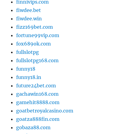
finnivips.com
fiwdee.bet
fiwdee.win
fizz169bet.com
fortune99vip.com
fox689ok.com
fullslotpg
fullslotpg168.com
funny18
funny18.in
future24bet.com
gachawin168.com
gamehit8888.com
goatbetroyalcasino.com
goatza888fin.com
gobaza88.com