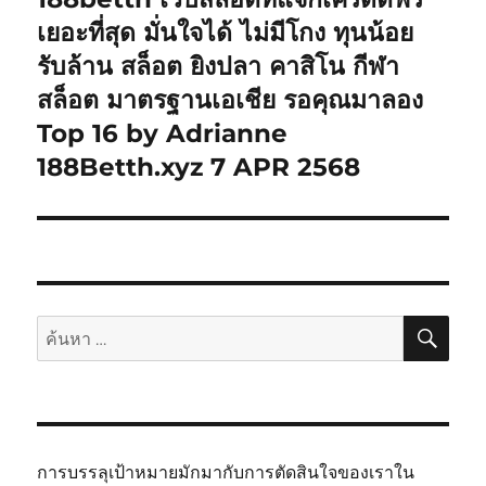
ต่อ
เยอะที่สุด มั่นใจได้ ไม่มีโกง ทุนน้อย
ไป:
รับล้าน สล็อต ยิงปลา คาสิโน กีฬา
สล็อต มาตรฐานเอเชีย รอคุณมาลอง
Top 16 by Adrianne
188Betth.xyz 7 APR 2568
ค้นห
ค้นหา:
การบรรลุเป้าหมายมักมากับการตัดสินใจของเราใน