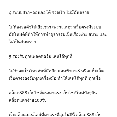
4.ระบบฝาก-ถอนออโต้ รวดเร็ว ไม่มีอันตราย
ไม่ต้องรอคิวให้เสียเวลา เพราะเหตุว่าเว็บตรงมีระบบ
อัตโนมัติที่ทำให้การทำธุรกรรมเป็นเรื่องง่าย สบาย และ
ไม่เป็นอันตราย
5.รองรับทุกแพลตฟอร์ม เล่นได้ทุกที่
ไม่ว่าจะเป็นโทรศัพท์มือถือ คอมพิวเตอร์ หรือแท็บเล็ต
เว็บตรงรองรับทุกเครื่องมือ ทำให้เล่นได้ทุกที่ ทุกเมื่อ
สล็อต888 เว็บไซต์ตรงมาแรง เว็บไซต์ใหม่ปัจจุบัน
สล็อตแตกง่าย 100%
เว็บสล็อตออนไลน์ที่มาแรงที่สุดในปีนี้ สล็อต888 เว็บ