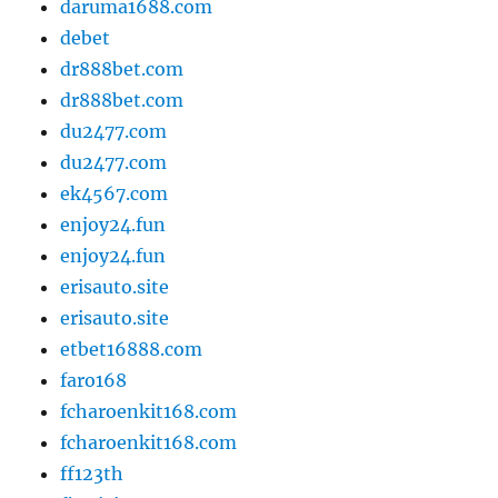
daruma1688.com
debet
dr888bet.com
dr888bet.com
du2477.com
du2477.com
ek4567.com
enjoy24.fun
enjoy24.fun
erisauto.site
erisauto.site
etbet16888.com
faro168
fcharoenkit168.com
fcharoenkit168.com
ff123th