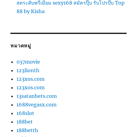
สดระดับพรีเมียม sexy168 สมัครปุ๊บ รับโปรปั๊บ Top
88 by Kisha
หมวดหมู่
037movie
123lionth
123xos.com
123xos.com
13satanbets.com
1688vegasx.com
168slot
188bet
188betth