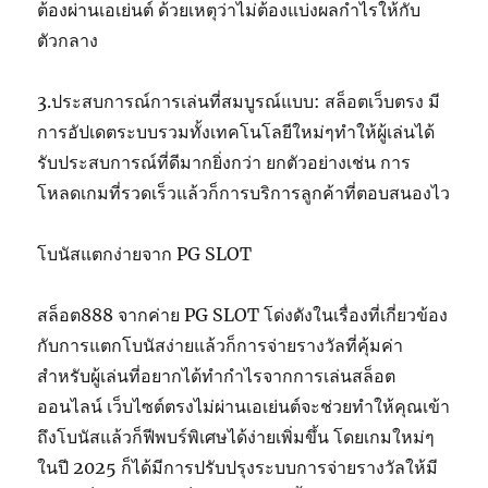
ต้องผ่านเอเย่นต์ ด้วยเหตุว่าไม่ต้องแบ่งผลกำไรให้กับ
ตัวกลาง
3.ประสบการณ์การเล่นที่สมบูรณ์แบบ: สล็อตเว็บตรง มี
การอัปเดตระบบรวมทั้งเทคโนโลยีใหม่ๆทำให้ผู้เล่นได้
รับประสบการณ์ที่ดีมากยิ่งกว่า ยกตัวอย่างเช่น การ
โหลดเกมที่รวดเร็วแล้วก็การบริการลูกค้าที่ตอบสนองไว
โบนัสแตกง่ายจาก PG SLOT
สล็อต888 จากค่าย PG SLOT โด่งดังในเรื่องที่เกี่ยวข้อง
กับการแตกโบนัสง่ายแล้วก็การจ่ายรางวัลที่คุ้มค่า
สำหรับผู้เล่นที่อยากได้ทำกำไรจากการเล่นสล็อต
ออนไลน์ เว็บไซต์ตรงไม่ผ่านเอเย่นต์จะช่วยทำให้คุณเข้า
ถึงโบนัสแล้วก็ฟีพบร์พิเศษได้ง่ายเพิ่มขึ้น โดยเกมใหม่ๆ
ในปี 2025 ก็ได้มีการปรับปรุงระบบการจ่ายรางวัลให้มี