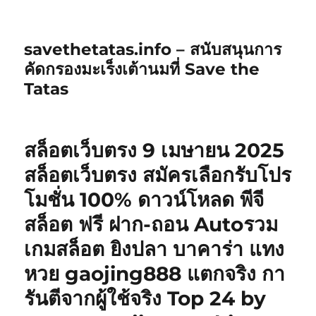
savethetatas.info – สนับสนุนการ
คัดกรองมะเร็งเต้านมที่ Save the
Tatas
สล็อตเว็บตรง 9 เมษายน 2025
สล็อตเว็บตรง สมัครเลือกรับโปร
โมชั่น 100% ดาวน์โหลด พีจี
สล็อต ฟรี ฝาก-ถอน Autoรวม
เกมสล็อต ยิงปลา บาคาร่า แทง
หวย gaojing888 แตกจริง กา
รันตีจากผู้ใช้จริง Top 24 by