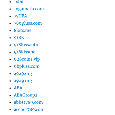
1xbit
1xgameth.com
77UFA
789pluss.com
8lots.me
918Kiss
918kissauto
918kissme
928coins.vip
9kpluss.com
a9a9.org
a9a9.org
ABA
ABAGroup2
abbet789.com
acebet789.com