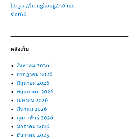
https://hongkong456.me
slot66
คลังเก็บ
สิงหาคม 2026
กรกฎาคม 2026
มิถุนายน 2026
พฤษภาคม 2026
เมษายน 2026
มีนาคม 2026
กุมภาพันธ์ 2026
มกราคม 2026
ธันวาคม 2025