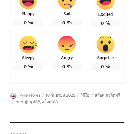
Happy
Sad
Excited
0
%
0
%
0
%
Sleepy
Angry
Surprise
0
%
0
%
0
%
ผู้
เขียน
รูป
หมวด
Kyle Flores
18 กันยายน 2025
วีดีโอ
สล็อตเครดิตฟรี
เขียน
เมื่อ
แบบ
หมู่
ป้าย
hengjing168
,
สล็อต168
เรื่อง
กำกับ
แนะแนว