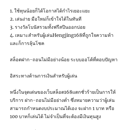
1. ใช้ทุนน้อยก็ได้โอกาสได้กำไรเยอะแยะ
2. เล่นง่าย มือใหม่ก็เข้าใจได้ในทันที
3. รางวัลโบนัสรวมทั้งฟรีสปินออกบ่อย
4. เหมาะสำหรับผู้เล่นHengjing168ที่ถูกใจความท้า
และก็การลุ้นโชค
สล็อตฝาก-ถอนไม่มีอย่างน้อย ระบบออโต้ที่ตอบปัญหา
อิสระทางด้านการเงินสำหรับผู้เล่น
หนึ่งในจุดเด่นของเว็บสล็อต168แตกชั่วร้ายเป็นการให้
บริการ ฝาก-ถอนไม่มีอย่างต่ำ ซึ่งหมายความว่าผู้เล่น
สามารถกำหนดงบประมาณได้เอง จะฝาก 1 บาท หรือ
100 บาทก็เล่นได้ ไม่จำเป็นที่จะต้องมีเงินทุนสูง