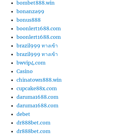
bombet888.win
bonanza99
bonus888
boonlert1688.com
boonlert1688.com
brazil999 ทางเข้า
brazil999 ทางเข้า
bwvip4.com
Casino
chinatown888.win
cupcake88x.com
daruma1688.com
daruma1688.com
debet
dr888bet.com
dr888bet.com