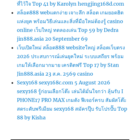
ที่ไว้ใจ Top 41 by Karolyn hengjing168d.com
สล็อต888 webแตกง่าย เจาะลึก สล็อต เกมยอดฮิต
แห่งยุค พร้อมวิธีเล่นและสิ่งที่มือใหม่ต้องรู้ casino
online เว็บใหญ่ ทดลองเล่น Top 59 by Dedra
jin888.asia 20 September 69
เว็บเปิดใหม่ สล็อต888 websiteใหญ่ สล็อตเว็บตรง
2026 ประสบการณ์เล่นยุคใหม่ ระบบเสถียร พร้อม
เกมให้เลือกมากมาย เครดิตฟรี Top 17 by Stan
Jin888.asia 23 ส.ค. 2569 casino
Sexy168 sexy168c.com 5 August 2026
sexy168 รู้ก่อนเลือกโต๊ะ เล่นได้มั่นใจกว่า ลุ้นรับ I
PHONE17 PRO MAX เกมดัง ฟีเจอร์ครบ สัมผัสโต๊ะ
สดระดับพรีเมียม sexy168 สมัครปุ๊บ รับโปรปั๊บ Top
88 by Kisha