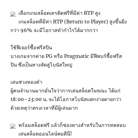
เลือกเกมสล็อตเครดิตฟรีที่มีค่า RTP สูง
เกมสล็อตที่มีค่า RTP (Return to Player) สูงขึ้นยิ่ง
กว่า 96% จะมีโอกาสทำกำไรได้มากกว่า
ใช้ฟีเจอร์ซื้อฟรีสปิน
บางเกมจากค่าย PG หรือ Pragmatic มีฟีพบร์ซื้อฟรีส
ปิน ซึ่งเป็นทางลัดสู่โบนัสใหญ่
เล่นช่วงทองคำ
ผู้คนจำนวนมากมั่นใจว่าการเล่นสล็อตในขณะ ได้แก่
18:00–23:00 น. จะได้โอกาสโบนัสแตกง่ายดายกว่า
ด้วยเหตุว่าตรงเวลาที่มีผู้เล่นมาก
พร้อมสล็อตฟรี แล้วก็ช่องทางสำหรับในการทดสอบ
เล่นสล็อตออนไลน์พอดีนี่!