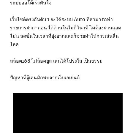
ระบบออโต้เร็วทันใจ
เว็บไซต์ตรงอันดับ 1 จะใช้ระบบ Auto ที่สามารถทำ
รายการฝาก-ถอน ได้ด้านในไม่กี่วินาที ไม่ต้องผ่านแอด
ไม่น ลดขั้นในเวลาที่ยุ่งยากและก็ช่วยทำให้การเล่นลื่น
ไหล
สล็อต168 ไม่ล็อคยูส เล่นได้โปร่งใส เป็นธรรม
ปัญหาที่ผู้เล่นมักพบจากเว็บเอเย่นต์