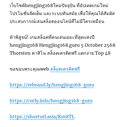
เว็บไซต์hengjing168ใหม่ปัจจุบัน ที่อัปเดตเกมใหม่
โปรโมชั่นจัดเต็ม และระบบทันสมัย เพื่อให้คุณได้สัมผัส
ประสบการณ์เล่นสล็อตออนไลน์ที่ไม่มีใครเหมือน
ท้าพิสูจน์! เกมสล็อตที่คนเล่นเยอะที่สุดแห่งปี
hengjing168 Hengjing168.guru 5 October 2568
Thorsten คาสิโน สล็อตเครดิตฟรี แตกง่าย Top 48
ขอขอบพระคุณweb
สล็อตเครดิตฟรี
https://rebrand.ly/hengjing168-guru
https://cutly.info/hengjing168-guru
https://shorturl.asia/Km8TL