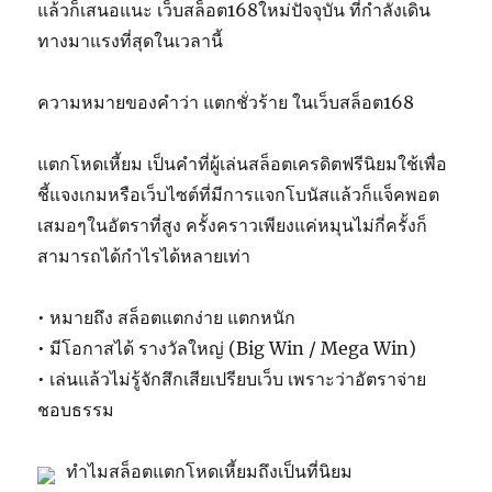
แล้วก็เสนอแนะ เว็บสล็อต168ใหม่ปัจจุบัน ที่กำลังเดิน
ทางมาแรงที่สุดในเวลานี้
ความหมายของคำว่า แตกชั่วร้าย ในเว็บสล็อต168
แตกโหดเหี้ยม เป็นคำที่ผู้เล่นสล็อตเครดิตฟรีนิยมใช้เพื่อ
ชี้แจงเกมหรือเว็บไซต์ที่มีการแจกโบนัสแล้วก็แจ็คพอต
เสมอๆในอัตราที่สูง ครั้งคราวเพียงแค่หมุนไม่กี่ครั้งก็
สามารถได้กำไรได้หลายเท่า
• หมายถึง สล็อตแตกง่าย แตกหนัก
• มีโอกาสได้ รางวัลใหญ่ (Big Win / Mega Win)
• เล่นแล้วไม่รู้จักสึกเสียเปรียบเว็บ เพราะว่าอัตราจ่าย
ชอบธรรม
ทำไมสล็อตแตกโหดเหี้ยมถึงเป็นที่นิยม