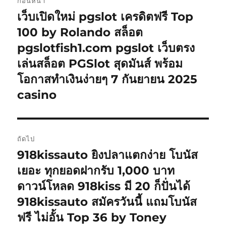
ก่อนหน้า
เรื่อง
เว็บเปิดใหม่ pgslot เครดิตฟรี Top
เรื่อง
ก่อน
100 by Rolando สล็อต
หน้า:
pgslotfish1.com pgslot เว็บตรง
เล่นสล็อต PGSlot สุดมันส์ พร้อม
โอกาสทำเงินง่ายๆ 7 กันยายน 2025
casino
ถัดไป
918kissauto ยิงปลาแตกง่าย โบนัส
เรื่อง
ต่อ
เยอะ ทุกยอดฝากรับ 1,000 บาท
ไป:
ดาวน์โหลด 918kiss มี 20 ก็ปั่นได้
918kissauto สมัครวันนี้ แถมโบนัส
ฟรี ไม่อั้น Top 36 by Toney