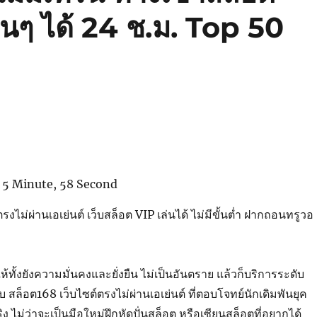
นๆ ได้ 24 ช.ม. Top 50
5 Minute, 58 Second
รงไม่ผ่านเอเย่นต์ เว็บสล็อต VIP เล่นได้ ไม่มีขั้นต่ำ ฝากถอนทรูวอ
ห้ทั้งยังความมั่นคงและยั่งยืน ไม่เป็นอันตราย แล้วก็บริการระดับ
สล็อต168 เว็บไซต์ตรงไม่ผ่านเอเย่นต์ ที่ตอบโจทย์นักเดิมพันยุค
ิง ไม่ว่าจะเป็นมือใหม่ฝึกหัดปั่นสล็อต หรือเซียนสล็อตที่อยากได้