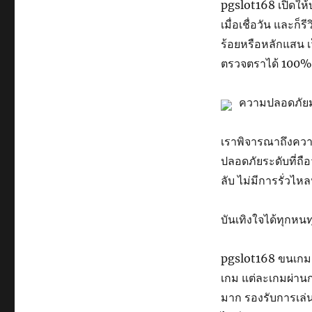
pgslot168 เปิดให้
เมื่อเชื่อวัน และก็ร
ร้อยหรือหลักแสน เว
ตรวจตราได้ 100% ท
ความปลอดภัยมา
เราพิจารณาถึงควา
ปลอดภัยระดับที่ถื
ลับ ไม่มีการรั่วไ
บันเทิงใจได้ทุกหน
pgslot168 ขนเกม
เกม แต่ละเกมผ่านก
มาก รองรับการเล่นอ