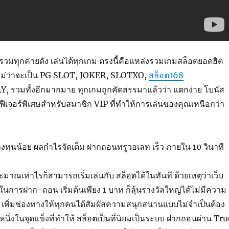
วมทุกค่ายดัง เล่นได้ทุกเกม ตรงนี้คือแหล่งรวมเกมสล็อตยอดฮิต
 ไม่ว่าจะเป็น PG SLOT, JOKER, SLOTXO,
สล็อต168
รวมทั้งอีกมากมาย ทุกเกมถูกคัดสรรมาแล้วว่า แตกง่าย โบนัส
ฟีเจอร์พิเศษสำหรับสมาชิก VIP ที่ทำให้การเล่นของคุณเหนือกว่า
่ำ ลงทุนน้อย ผลกำไรจัดเต็ม ฝากถอนทรูวอเลท เร็ว ภายใน 10 วินาที
มาณเท่าไรก็สามารถเริ่มเล่นกับ สล็อตได้ในทันที ด้วยเหตุว่าเว็บ
ต่ำในการฝาก-ถอน เริ่มต้นเพียง 1 บาท ก็ลุ้นรางวัลใหญ่ได้ไม่มีความ
สูง เพิ่มช่องทางให้ทุกคนได้สัมผัสความสนุกสนานแบบไม่จำเป็นต้อง
ุน หนึ่งในจุดแข็งที่ทำให้ สล็อตเป็นที่นิยมเป็นระบบ ฝากถอนผ่าน Tru