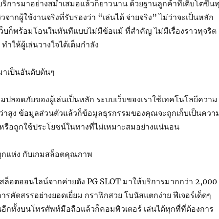
บริการมาอย่างสม่ำเสมอแล้วก็ยาวนาน ด้วยฐานลูกค้าที่เติบโตขึ้นท
ีวิวจากผู้ใช้งานจริงที่รับรองว่า “เล่นได้ จ่ายจริง” ไม่ว่าจะเป็นหลัก
็บก็พร้อมโอนในทันทีแบบไม่มีข้อแม้ ที่สำคัญ ไม่มีเรื่องราวทุจริต
ำให้ผู้เล่นวางใจได้เต็มกำลัง
เป็นอันดับต้นๆ
มปลอดภัยของผู้เล่นเป็นหลัก ระบบเว็บของเราใช้เทคโนโลยีความ
อว่าสูง ข้อมูลส่วนตัวแล้วก็ข้อมูลธุรกรรมของคุณจะถูกเก็บเป็นควา
หลหรือถูกใช้ประโยชน์ในทางที่ไม่เหมาะสมอย่างแน่นอน
ทุกแห่ง กับเกมสล็อตคุณภาพ
สล็อตออนไลน์จากค่ายดัง PG SLOT มาให้บริการมากกว่า 2,000
ารคัดสรรอย่างยอดเยี่ยม กราฟิกสวย โบนัสแตกง่าย ฟีเจอร์เด็ดๆ
ีกทั้งบนโทรศัพท์มือถือแล้วก็คอมพิวเตอร์ เล่นได้ทุกที่ที่ต้องการ