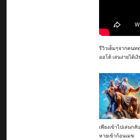
รีวิวเต็มๆจากคนท
ออโต้ เล่นง่ายได้เงิ
เพียงเข้าไปเล่นกลั
หายเข้าก้อนเมฆ