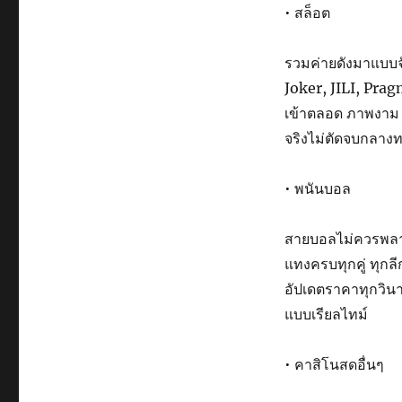
• สล็อต
รวมค่ายดังมาแบบจั
Joker, JILI, Prag
เข้าตลอด ภาพงาม 
จริงไม่ตัดจบกลาง
• พนันบอล
สายบอลไม่ควรพลาด
แทงครบทุกคู่ ทุกลีก 
อัปเดตราคาทุกวิน
แบบเรียลไทม์
• คาสิโนสดอื่นๆ