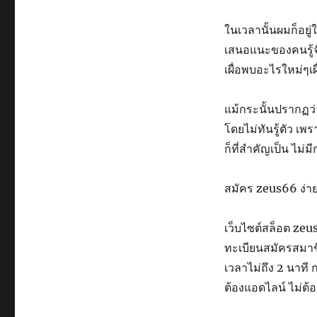
ในเวลานั้นผมก็อยู่
เสนอแนะของคนรู้จ
เผื่อพบอะไรใหม่ๆเผื
แม้กระนั้นปรากฏว่า
โดยไม่ทันรู้ตัว เพ
ก็ที่สำคัญเป็น ไม
สมัคร zeus66 ง่าย
เว็บไซต์สล็อต zeus
ทะเบียนสมัครสมาชิ
เวลาไม่ถึง 2 นาที
ต้องแอดไลน์ ไม่ต้