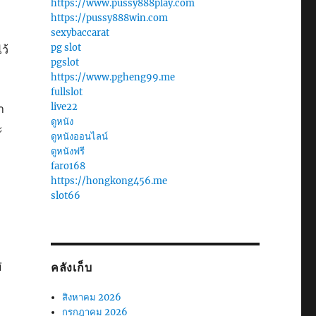
https://www.pussy888play.com
https://pussy888win.com
sexybaccarat
pg slot
ว้
pgslot
https://www.pgheng99.me
fullslot
live22
า
ดูหนัง
ะ
ดูหนังออนไลน์
ดูหนังฟรี
faro168
https://hongkong456.me
slot66
่
คลังเก็บ
สิงหาคม 2026
กรกฎาคม 2026