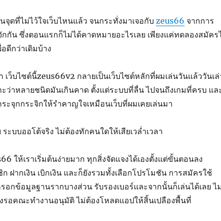
ในจุดที่ไม่ไว้ใจเว็บไหนแล้ว จนกระทั่งมาเจอกับ
zeus66
จากการ
ักกัน ซึ่งตอนแรกก็ไม่ได้คาดหมายอะไรเลย เพียงแค่ทดลองสมัครไ
่อดีกว่าเดิมบ้าง
 เว็บไซต์นี้zeus66v2 กลายเป็นเว็บไซต์หลักที่ผมเล่นวันแล้ววันเล่
ราะว่าหลายชนิดมันเกินคาด ตั้งแต่ระบบที่ลื่น ไปจนถึงเกมที่ครบ แล
่มีกระจุกกระจิกให้รำคาญใจเหมือนเว็บที่ผมเคยเล่นมา
 ระบบออโต้จริง ไม่ต้องทักคนใดให้เสียเวล่ำเวลา
66 ให้เราเริ่มต้นง่ายมาก ทุกสิ่งจัดแจงได้เองตั้งแต่ขั้นตอนลง
ก ฝากเงิน เบิกเงิน และก็ยังรวมทั้งเลือกโปรโมชัน การสมัครใช้
 กรอกข้อมูลฐานรากบางส่วน รับรองเบอร์และจากนั้นก็เล่นได้เลย ไม
องรอคณะทำงานอนุมัติ ไม่ต้องโหลดแอปให้สิ้นเปลืองพื้นที่