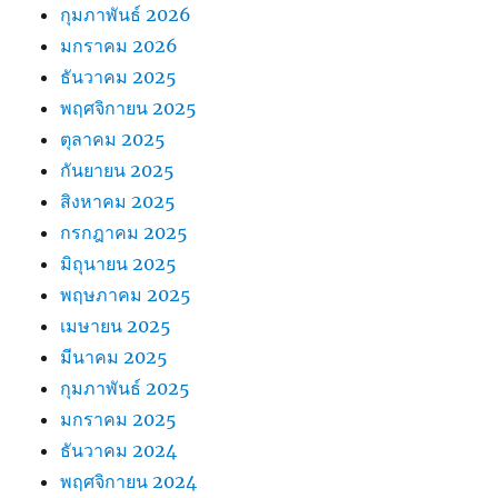
กุมภาพันธ์ 2026
มกราคม 2026
ธันวาคม 2025
พฤศจิกายน 2025
ตุลาคม 2025
กันยายน 2025
สิงหาคม 2025
กรกฎาคม 2025
มิถุนายน 2025
พฤษภาคม 2025
เมษายน 2025
มีนาคม 2025
กุมภาพันธ์ 2025
มกราคม 2025
ธันวาคม 2024
พฤศจิกายน 2024