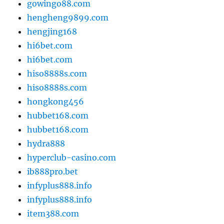
gowingo88.com
hengheng9899.com
hengjing168
hi6bet.com
hi6bet.com
hiso8888s.com
hiso8888s.com
hongkong456
hubbet168.com
hubbet168.com
hydra888
hyperclub-casino.com
ib888pro.bet
infyplus888.info
infyplus888.info
item388.com