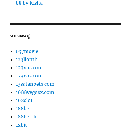
88 by Kisha
หมวดหมู่
037movie
123lionth
123xos.com
123xos.com
13satanbets.com
1688vegasx.com
168slot
188bet
188betth
1xbit