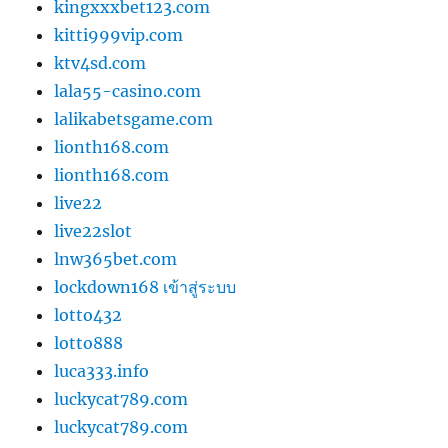
kingxxxbet123.com
kitti999vip.com
ktv4sd.com
lala55-casino.com
lalikabetsgame.com
lionth168.com
lionth168.com
live22
live22slot
lnw365bet.com
lockdown168 เข้าสู่ระบบ
lotto432
lotto888
luca333.info
luckycat789.com
luckycat789.com