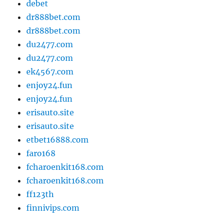
debet
dr888bet.com
dr888bet.com
du2477.com
du2477.com
ek4567.com
enjoy24.fun
enjoy24.fun
erisauto.site
erisauto.site
etbet16888.com
faro168
fcharoenkit168.com
fcharoenkit168.com
ff123th
finnivips.com