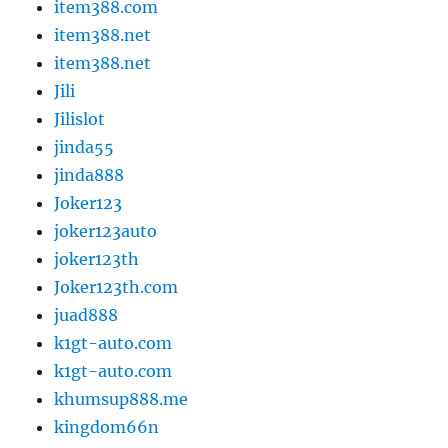
item388.com
item388.net
item388.net
Jili
Jilislot
jinda55
jinda888
Joker123
joker123auto
joker123th
Joker123th.com
juad888
k1gt-auto.com
k1gt-auto.com
khumsup888.me
kingdom66n