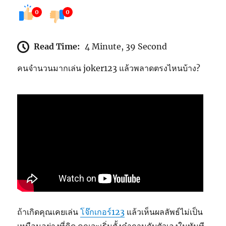
0
0
Read Time:
4 Minute, 39 Second
คนจำนวนมากเล่น joker123 แล้วพลาดตรงไหนบ้าง?
ถ้าเกิดคุณเคยเล่น
โจ๊กเกอร์123
แล้วเห็นผลลัพธ์ไม่เป็น
เหมือนอย่างที่คิด คุณจะเริ่มตั้งคำถามกับตัวเองในทันที