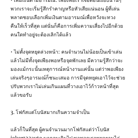
พวกเราจะเริ่มรู้สึกรำคาญหรือหัวเสียแน่นอน ผู้ที่เล่น
พลาดชอบเลือกเพิ่มเงินตามอารมณ์เพื่อหวังจะทวง
คืนให้เร็วที่สุด แต่นั่นก็คือการเพิ่มความเสี่ยงไปอีกด้วย
คนใดทำอยู่จะต้องเลิกได้แล้ว
• ไม่ตั้งจุดหยุดล่วงหน้า: คนจำนวนไม่น้อยเป็นเข้าเล่น
แล้วไม่มีทั้งจุดเพียงพอหรือจุดพักเลย มีความรู้สึกว่าจะ
มองแม้กระนั้นเหตุการณ์หน้างานแค่นั้น แต่ว่าพอเพียง
เล่นจริงๆอารมณ์ก็ชนะเสมอ การมีจุดหยุดเอาไว้จะช่วย
ปรับพวกเราไม่เล่นเกินแผนที่วางเอาไว้ก้าวหน้าที่สุด
แล้วขอรับ
3. โฟกัสแต่โบนัสมากเกินความจำเป็น
แล้วก็ในที่สุด ผู้คนจำนวนมากโฟกัสแต่ว่าโบนัส
joker123auto มากจนเกินไป พอพวกเราพยายามไล่