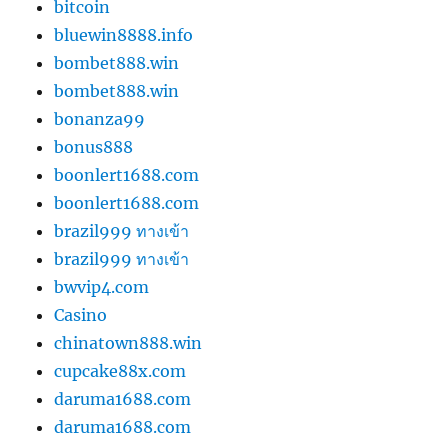
bitcoin
bluewin8888.info
bombet888.win
bombet888.win
bonanza99
bonus888
boonlert1688.com
boonlert1688.com
brazil999 ทางเข้า
brazil999 ทางเข้า
bwvip4.com
Casino
chinatown888.win
cupcake88x.com
daruma1688.com
daruma1688.com