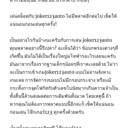
เล่นสล็อตกับ joker123auto ไม่มีพลาดอีกต่อไป เช็คให้
แน่นอนก่อนเล่นทุกครั้ง!
เป็นอย่างไรกันบ้างนะครับกับการเล่น joker123auto
คุณพลาดอย่างนี้รึเปล่า? จะเห็นได้ว่า ข้อบกพร่องต่างๆที่
เกิดขึ้น มันไม่ได้เป็นเรื่องใหญ่มโหฬารอะไรเลยนะครับ
มันมาจากเรื่องรากฐานเล็กๆน้อยๆที่เราละเลยด้วย ไม่ว่า
จะเป็นการเข้าเกมjoker123auto แบบไม่อ่านจังหวะ
เกมเลย การจัดการงบแบบไม่มีกรอบกระจ่าง หรือแม้
กระทั้งการจุดโฟกัสกับตัวเลขโบนัสมากเกินความจำเป็น
ทั้งสิ้นนี้ล้วนส่งผลต่อการเดิมพันทั้งมวล โดยเหตุนี้ ถ้า
หากคุณไม่ต้องการพลาดแบบนี้อีกล่ะก็ เช็คให้แน่นอน
ก่อนเล่น โจ๊กเกอร์123 ทุกครั้งด้วยครับ
เว็บสล็อตแจกเครดิตฟรี โจ๊กเกอร์123