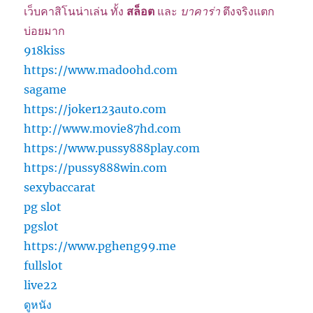
เว็บคาสิโนน่าเล่น ทั้ง
สล็อต
และ
บาคาร่า
ตึงจริงแตก
บ่อยมาก
918kiss
https://www.madoohd.com
sagame
https://joker123auto.com
http://www.movie87hd.com
https://www.pussy888play.com
https://pussy888win.com
sexybaccarat
pg slot
pgslot
https://www.pgheng99.me
fullslot
live22
ดูหนัง