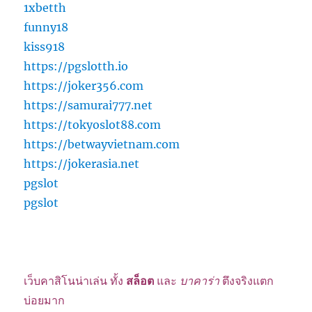
1xbetth
funny18
kiss918
https://pgslotth.io
https://joker356.com
https://samurai777.net
https://tokyoslot88.com
https://betwayvietnam.com
https://jokerasia.net
pgslot
pgslot
เว็บคาสิโนน่าเล่น ทั้ง
สล็อต
และ
บาคาร่า
ตึงจริงแตก
บ่อยมาก