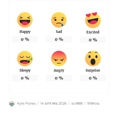
Happy
Sad
Excited
0
%
0
%
0
%
Sleepy
Angry
Surprise
0
%
0
%
0
%
ผู้
เขียน
หมวด
ป้าย
Kyle Flores
14 มกราคม 2026
scr888
918Kiss
เขียน
เมื่อ
หมู่
กำกับ