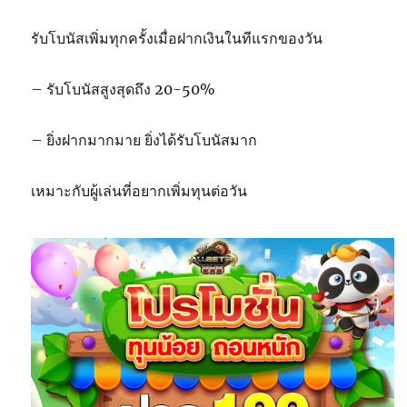
รับโบนัสเพิ่มทุกครั้งเมื่อฝากเงินในทีแรกของวัน
– รับโบนัสสูงสุดถึง 20-50%
– ยิ่งฝากมากมาย ยิ่งได้รับโบนัสมาก
เหมาะกับผู้เล่นที่อยากเพิ่มทุนต่อวัน