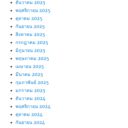
ธันวาคม 2025
พฤศจิกายน 2025
ตุลาคม 2025
กันยายน 2025
สิงหาคม 2025
กรกฎาคม 2025
มิถุนายน 2025
พฤษภาคม 2025
เมษายน 2025
มีนาคม 2025
กุมภาพันธ์ 2025
มกราคม 2025
ธันวาคม 2024
พฤศจิกายน 2024
ตุลาคม 2024
กันยายน 2024