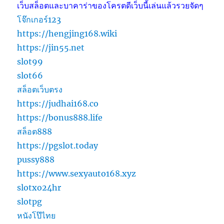
เว็บสล็อตและบาคาร่าของโครตดีเว็บนี้เล่นแล้วรวยจัดๆ
โจ๊กเกอร์123
https://hengjing168.wiki
https://jin55.net
slot99
slot66
สล็อตเว็บตรง
https://judhai168.co
https://bonus888.life
สล็อต888
https://pgslot.today
pussy888
https://www.sexyauto168.xyz
slotxo24hr
slotpg
หนังโป๊ไทย