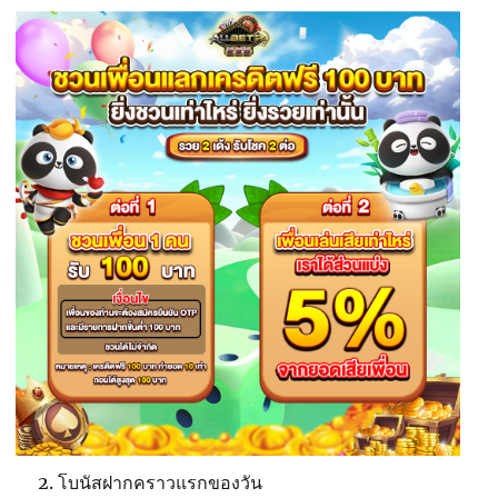
2. โบนัสฝากคราวแรกของวัน