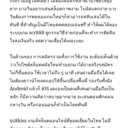
เกมรวมอยู่ในที่เดียว ไม่ต้องสมัครหลายเว็บไซต์ให้ยุ่ง
ยาก บางวันอยากเล่นสล็อตภาพงาม โบนัสแตกง่าย บาง
วันต้องการทดลองเกมใหม่ๆก็สามารถสลับเล่นได้ใน
ทันที ที่สำคัญเป็นมีโหมดทดสอบเล่นฟรี ทำให้ผมได้ลอง
ระบบเกม scr888 ดูกรรมวิธีจ่ายก่อนที่จะทำการตัดสิน
ใจลงเงินจริง ลดความเสี่ยงได้เยอะแยะ
ในด้านของ การสมัครรวมทั้งการใช้งาน จะต้องเห็นด้วย
ว่าเว็บไซต์สล็อตสมัยใหม่ทำออกมาได้ง่ายจริงๆสมัคร
ไม่กี่ขั้นตอน ใช้เวลาไม่ถึง 5 นาที เล่นผ่านมือถือได้เลย
ไม่ต้องดาวน์โหลดแอปให้สิ้นเปลืองพื้นที่ รองรับทั้งยัง
Android แล้วก็ iOS ผมเองเป็นคนที่เล่นผ่านมือถือเป็น
หลัก ก็มีความคิดว่าสบายมากมาย จะเล่นตอนพักตอน
กลางวัน หรือก่อนนอนก็ทำเป็นโดยทันที
918kiss เกมส์สล็อตออนไลน์ที่ยอดเยี่ยมในไทย ไม่มี