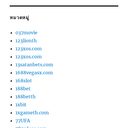
หมวดหมู่
037movie
123lionth
123xos.com
123xos.com
13satanbets.com
1688vegasx.com
168slot
188bet
188betth
1xbit
1xgameth.com
77UFA