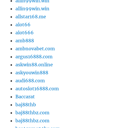
allin99win.win
allin99win.win
allstar168.me
alot66
alot666
amb888
ambnovabet.com
argus16888.com
askwin88.online
askyouwin888
audi688.com
autoslot16888.com
Baccarat
baj88thb
baj88thbz.com
baj88thbz.com