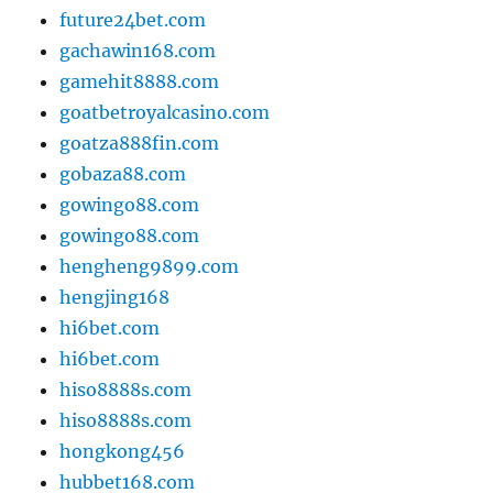
future24bet.com
gachawin168.com
gamehit8888.com
goatbetroyalcasino.com
goatza888fin.com
gobaza88.com
gowingo88.com
gowingo88.com
hengheng9899.com
hengjing168
hi6bet.com
hi6bet.com
hiso8888s.com
hiso8888s.com
hongkong456
hubbet168.com