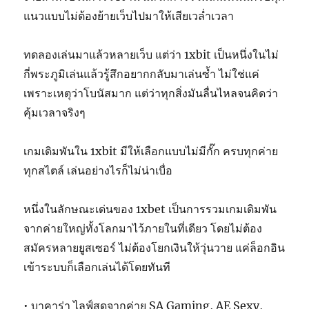
แนวแบบไม่ต้องย้ายเว็บไปมาให้เสียเวล่ำเวลา
ทดลองเล่นมาแล้วหลายเว็บ แต่ว่า 1xbit เป็นหนึ่งในไม่
กี่พระภูมิเล่นแล้วรู้สึกอยากกลับมาเล่นซ้ำ ไม่ใช่แค่
เพราะเหตุว่าโบนัสมาก แต่ว่าทุกสิ่งมันลื่นไหลจนคิดว่า
คุ้มเวลาจริงๆ
เกมเดิมพันใน 1xbit มีให้เลือกแบบไม่มีกั๊ก ครบทุกค่าย
ทุกสไตล์ เล่นอย่างไรก็ไม่น่าเบื่อ
หนึ่งในลักษณะเด่นของ 1xbet เป็นการรวมเกมเดิมพัน
จากค่ายใหญ่ทั้งโลกมาไว้ภายในที่เดียว โดยไม่ต้อง
สมัครหลายยูสเซอร์ ไม่ต้องโยกเงินให้วุ่นวาย แค่ล็อกอิน
เข้าระบบก็เลือกเล่นได้โดยทันที
• บาคาร่า ไลฟ์สดจากค่าย SA Gaming, AE Sexy,