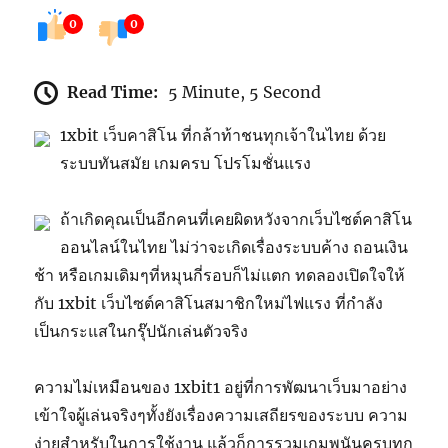
0
0
Read Time:
5 Minute, 5 Second
1xbit เว็บคาสิโน ที่กล้าท้าชนทุกเจ้าในไทย ด้วย
ระบบทันสมัย เกมครบ โปรโมชั่นแรง
ถ้าเกิดคุณเป็นอีกคนที่เคยผิดหวังจากเว็บไซต์คาสิโน
ออนไลน์ในไทย ไม่ว่าจะเกิดเรื่องระบบค้าง ถอนเงิน
ช้า หรือเกมเดิมๆที่หมุนกี่รอบก็ไม่แตก ทดลองเปิดใจให้
กับ 1xbit เว็บไซต์คาสิโนสมาชิกใหม่ไฟแรง ที่กำลัง
เป็นกระแสในกรุ๊ปนักเล่นตัวจริง
ความไม่เหมือนของ 1xbit1 อยู่ที่การพัฒนาเว็บมาอย่าง
เข้าใจผู้เล่นจริงๆทั้งยังเรื่องความเสถียรของระบบ ความ
ง่ายสำหรับในการใช้งาน แล้วก็การรวมเกมพนันครบทุก