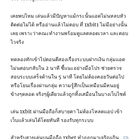
เคยพบไหม เล่นแล้วมีปัญหาแม้กระนั้นแอดไม่นหลบหัว
ติดต่อไม่ได้ หรืออ่านแล้วไม่ตอบ ที่ 1xbit1 ไม่มีอย่างนั้น
เลย เพราะว่าคณะทำงานพร้อมดูแลตลอดเวลา และตอบ
ไวจริง
ทดลองทักเข้าไปตอนตีสองเรื่องระบบฝากเงิน กลุ่มแอด
ไม่นตอบกลับใน 2 นาที ชี้แนะอย่างมือโปร ช่วยตรวจ
สอบระบบเสร็จด้านใน 5 นาที โดยไม่ต้องคอยวันต่อไป
หรือโยนเรื่องผ่านกลุ่ม ความรู้สึกเป็นเหมือนมีคนอยู่
ข้างๆตลอด จริงๆผู้เดียวแล้วถูกทิ้งเสมือนในบางเว็บไซต์
เล่น 1xbit ผ่านมือถือก็สบายตา ไม่ต้องโหลดแอป เข้า
เว็บแล้วเล่นได้โดยทันที รองรับทุกระบบ
สำหรับสายเล่นบนมือถือ 1xbet ทำออกมาเจริญเกิน