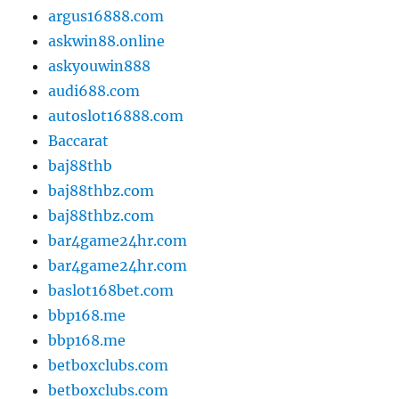
argus16888.com
askwin88.online
askyouwin888
audi688.com
autoslot16888.com
Baccarat
baj88thb
baj88thbz.com
baj88thbz.com
bar4game24hr.com
bar4game24hr.com
baslot168bet.com
bbp168.me
bbp168.me
betboxclubs.com
betboxclubs.com