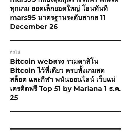
ทุกเกม ยอดเล็กยอดใหญ่ โอนทันที
mars95 มาตรฐานระดับสากล 11
December 26
ถัดไป
Bitcoin webตรง รวมคาสิโน
เรื่อง
ต่อ
Bitcoin ไว้ที่เดียว ครบทั้งเกมสด
ไป:
สล็อต และกีฬา พนันออนไลน์ เว็บแม่
เครดิตฟรี Top 51 by Mariana 1 ธ.ค.
25