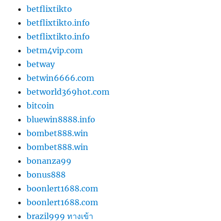
betflixtikto
betflixtikto.info
betflixtikto.info
betm4vip.com
betway
betwin6666.com
betworld369hot.com
bitcoin
bluewin8888.info
bombet888.win
bombet888.win
bonanza99
bonus888
boonlert1688.com
boonlert1688.com
brazil999 ทางเข้า