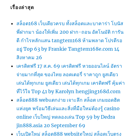
เรื่องล่าสุด
สล็อต168 เว็บเดียวครบ ทั้งสล็อตและบาคาร่า โบนัส
พี่ฝากมา น้องให้เพิ่ม 200 ฝาก-ถอน อัตโนมัติ การัน
ตี กำไรหลักแสน tangtem168 ห้ามพลาด โปรดีรอ
อยู่ Top 63 by Frankie Tangtem168e.com 14
สิงหาคม 26
เครดิตฟรี 17 ส.ค. 69 เครดิตฟรี หวยออนไลน์ อัตรา
จ่ายมากที่สุด ของไทย ลอตเตอรี่ ราคาถูก ยูสเดียว
เล่นได้ทุกเกม ยูสเดียว เล่นได้ทุกเกม เครดิตฟรี คุ้มค่า
ที่ไว้ใจ Top 41 by Karolyn hengjing168d.com
สล็อต888 webแตกง่าย เจาะลึก สล็อต เกมยอดฮิต
แห่งยุค พร้อมวิธีเล่นและสิ่งที่มือใหม่ต้องรู้ casino
online เว็บใหญ่ ทดลองเล่น Top 59 by Dedra
jin888.asia 20 September 69
เว็บเปิดใหม่ สล็อต888 websiteใหญ่ สล็อตเว็บตรง