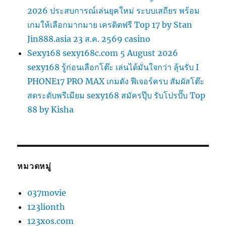
2026 ประสบการณ์เล่นยุคใหม่ ระบบเสถียร พร้อม
เกมให้เลือกมากมาย เครดิตฟรี Top 17 by Stan
Jin888.asia 23 ส.ค. 2569 casino
Sexy168 sexy168c.com 5 August 2026
sexy168 รู้ก่อนเลือกโต๊ะ เล่นได้มั่นใจกว่า ลุ้นรับ I
PHONE17 PRO MAX เกมดัง ฟีเจอร์ครบ สัมผัสโต๊ะ
สดระดับพรีเมียม sexy168 สมัครปุ๊บ รับโปรปั๊บ Top
88 by Kisha
หมวดหมู่
037movie
123lionth
123xos.com