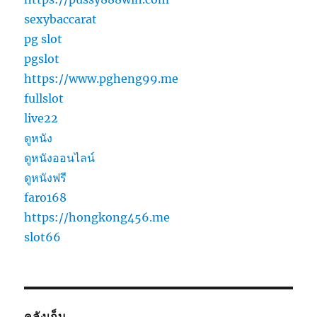
sexybaccarat
pg slot
pgslot
https://www.pgheng99.me
fullslot
live22
ดูหนัง
ดูหนังออนไลน์
ดูหนังฟรี
faro168
https://hongkong456.me
slot66
คลังเก็บ