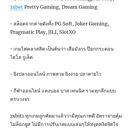
1xbet
Pretty Gaming, Dream Gaming
• สล็อตจากค่ายดังทั้ง PG Soft, Joker Gaming,
Pragmatic Play, JILI, SlotXO
• เกมไพ่คลาสสิค เป็นต้นว่า เสือมังกร ป๊อกกระดอน
ไฮโล รูเล็ต
• ยิงปลาออนไลน์ ภาพสวย ยิงง่าย ปลาตายไว
• กีฬาออนไลน์ แทงบอล บาส เทนนิส รวมทุกลีกแบบ
ครบวงจร
1xbit1 ทุกเกมถูกคัดมาแล้วว่ามีคุณภาพดี อัตราจ่ายคุ้ม
ไม่ล็อกยูส ไม่มีการปรับเรตแบบเล่นๆให้หงุดหงิดจิตใจ