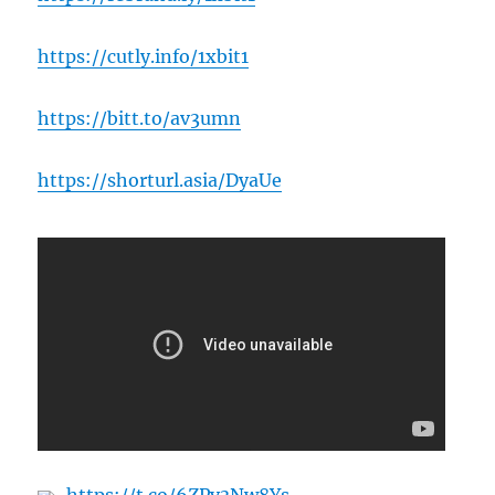
https://cutly.info/1xbit1
https://bitt.to/av3umn
https://shorturl.asia/DyaUe
https://t.co/6ZPv3Nw8Ys