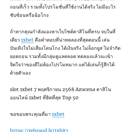
ถอนที่เร็ว รวมทั้งโปรโมชั่นที่ใช้งานได้จริง ไม่มีอะไร
ซับซ้อนหรือฉ้อโกง
ถ้าหากคุณกำลังมองหาเว็บไซต์คาสิโนที่ครบ จบในที่
เดียว
1xbet
คือคำตอบที่น่าทดลองที่สุดตอนนี้ เล่น
บันเทิงใจไม่เสี่ยงโดนโกง ได้เงินจริง ไม่ล็อกยูส ไม่จำกัด
ยอดถอน รวมทั้งมีกลุ่มดูแลตลอด ทดลองแล้วจะเข้า
จิตใจว่าของดีไม่ต้องโปรโมทมาก แค่ได้เล่นก็รู้สึกได้
ด้วยตัวเอง
slot 1xbet 7 พฤศจิกายน 2568 Azucena คาสิโน
ออนไลน์ 1xbet ที่ฮิตที่สุด Top 50
ขอขอบพระคุณที่มา
1xbet
https://rebrand.ly/1xbit1