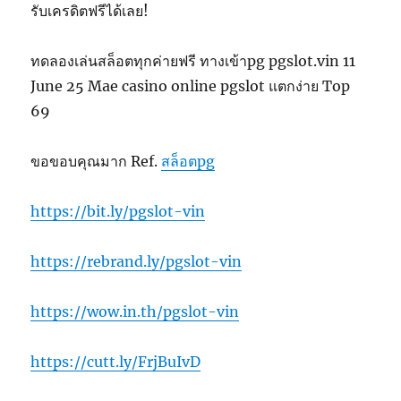
รับเครดิตฟรีได้เลย!
ทดลองเล่นสล็อตทุกค่ายฟรี ทางเข้าpg pgslot.vin 11
June 25 Mae casino online pgslot แตกง่าย Top
69
ขอขอบคุณมาก Ref.
สล็อตpg
https://bit.ly/pgslot-vin
https://rebrand.ly/pgslot-vin
https://wow.in.th/pgslot-vin
https://cutt.ly/FrjBuIvD