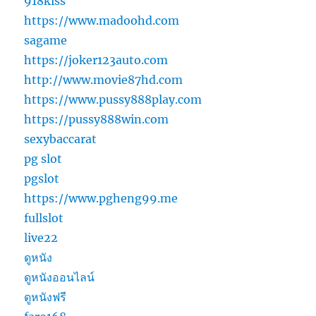
918kiss
https://www.madoohd.com
sagame
https://joker123auto.com
http://www.movie87hd.com
https://www.pussy888play.com
https://pussy888win.com
sexybaccarat
pg slot
pgslot
https://www.pgheng99.me
fullslot
live22
ดูหนัง
ดูหนังออนไลน์
ดูหนังฟรี