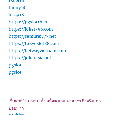
1xbetth
funny18
kiss918
https://pgslotth.io
https://joker356.com
https://samurai777.net
https://tokyoslot88.com
https://betwayvietnam.com
https://jokerasia.net
pgslot
pgslot
เว็บคาสิโนน่าเล่น ทั้ง
สล็อต
และ
บาคาร่า
ตึงจริงแตก
บ่อยมาก