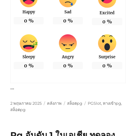
Happy
Sad
Excited
0
%
0
%
0
%
Sleepy
Angry
Surprise
0
%
0
%
0
%
…
เขียน
รูป
หมวด
ป้าย
2 พฤษภาคม 2025
คลังภาพ
สล็อตpg
PGSlot
,
ทางเข้าpg
,
เมื่อ
แบบ
หมู่
กำกับ
สล็อตpg
เรื่อง
Pg อันดับ 1 ในเอเชีย ทดลอง