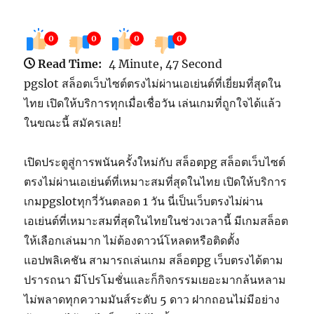
0
0
0
0
Read Time:
4 Minute, 47 Second
pgslot สล็อตเว็บไซต์ตรงไม่ผ่านเอเย่นต์ที่เยี่ยมที่สุดใน
ไทย เปิดให้บริการทุกเมื่อเชื่อวัน เล่นเกมที่ถูกใจได้แล้ว
ในขณะนี้ สมัครเลย!
เปิดประตูสู่การพนันครั้งใหม่กับ สล็อตpg สล็อตเว็บไซต์
ตรงไม่ผ่านเอเย่นต์ที่เหมาะสมที่สุดในไทย เปิดให้บริการ
เกมpgslotทุกวี่วันตลอด 1 วัน นี่เป็นเว็บตรงไม่ผ่าน
เอเย่นต์ที่เหมาะสมที่สุดในไทยในช่วงเวลานี้ มีเกมสล็อต
ให้เลือกเล่นมาก ไม่ต้องดาวน์โหลดหรือติดตั้ง
แอปพลิเคชัน สามารถเล่นเกม สล็อตpg เว็บตรงได้ตาม
ปรารถนา มีโปรโมชั่นและก็กิจกรรมเยอะมากล้นหลาม
ไม่พลาดทุกความมันส์ระดับ 5 ดาว ฝากถอนไม่มีอย่าง