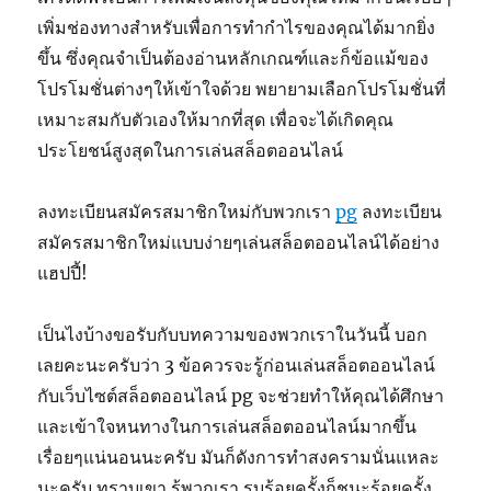
เพิ่มช่องทางสำหรับเพื่อการทำกำไรของคุณได้มากยิ่ง
ขึ้น ซึ่งคุณจำเป็นต้องอ่านหลักเกณฑ์และก็ข้อแม้ของ
โปรโมชั่นต่างๆให้เข้าใจด้วย พยายามเลือกโปรโมชั่นที่
เหมาะสมกับตัวเองให้มากที่สุด เพื่อจะได้เกิดคุณ
ประโยชน์สูงสุดในการเล่นสล็อตออนไลน์
ลงทะเบียนสมัครสมาชิกใหม่กับพวกเรา
pg
ลงทะเบียน
สมัครสมาชิกใหม่แบบง่ายๆเล่นสล็อตออนไลน์ได้อย่าง
แฮปปี้!
เป็นไงบ้างขอรับกับบทความของพวกเราในวันนี้ บอก
เลยคะนะครับว่า 3 ข้อควรจะรู้ก่อนเล่นสล็อตออนไลน์
กับเว็บไซต์สล็อตออนไลน์ pg จะช่วยทำให้คุณได้ศึกษา
และเข้าใจหนทางในการเล่นสล็อตออนไลน์มากขึ้น
เรื่อยๆแน่นอนนะครับ มันก็ดังการทำสงครามนั่นแหละ
นะครับ ทราบเขา รู้พวกเรา รบร้อยครั้งก็ชนะร้อยครั้ง