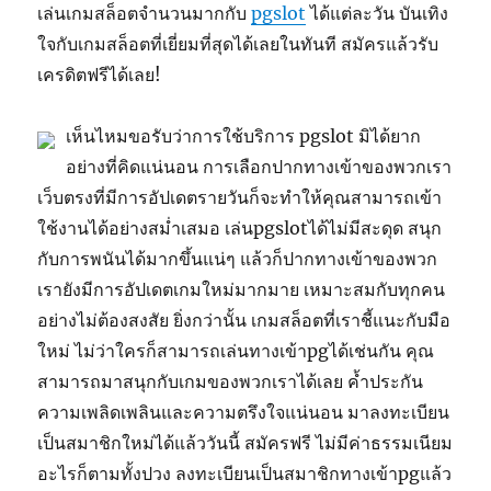
เล่นเกมสล็อตจำนวนมากกับ
pgslot
ได้แต่ละวัน บันเทิง
ใจกับเกมสล็อตที่เยี่ยมที่สุดได้เลยในทันที สมัครแล้วรับ
เครดิตฟรีได้เลย!
เห็นไหมขอรับว่าการใช้บริการ pgslot มิได้ยาก
อย่างที่คิดแน่นอน การเลือกปากทางเข้าของพวกเรา
เว็บตรงที่มีการอัปเดตรายวันก็จะทำให้คุณสามารถเข้า
ใช้งานได้อย่างสม่ำเสมอ เล่นpgslotได้ไม่มีสะดุด สนุก
กับการพนันได้มากขึ้นแน่ๆ แล้วก็ปากทางเข้าของพวก
เรายังมีการอัปเดตเกมใหม่มากมาย เหมาะสมกับทุกคน
อย่างไม่ต้องสงสัย ยิ่งกว่านั้น เกมสล็อตที่เราชี้แนะกับมือ
ใหม่ ไม่ว่าใครก็สามารถเล่นทางเข้าpgได้เช่นกัน คุณ
สามารถมาสนุกกับเกมของพวกเราได้เลย ค้ำประกัน
ความเพลิดเพลินและความตรึงใจแน่นอน มาลงทะเบียน
เป็นสมาชิกใหม่ได้แล้ววันนี้ สมัครฟรี ไม่มีค่าธรรมเนียม
อะไรก็ตามทั้งปวง ลงทะเบียนเป็นสมาชิกทางเข้าpgแล้ว