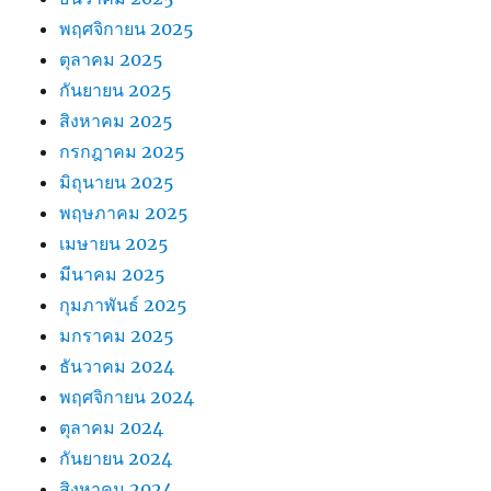
พฤศจิกายน 2025
ตุลาคม 2025
กันยายน 2025
สิงหาคม 2025
กรกฎาคม 2025
มิถุนายน 2025
พฤษภาคม 2025
เมษายน 2025
มีนาคม 2025
กุมภาพันธ์ 2025
มกราคม 2025
ธันวาคม 2024
พฤศจิกายน 2024
ตุลาคม 2024
กันยายน 2024
สิงหาคม 2024