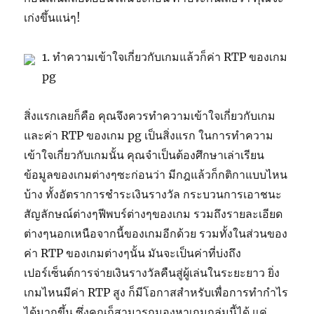
เก่งขึ้นแน่ๆ!
1. ทำความเข้าใจเกี่ยวกับเกมแล้วก็ค่า RTP ของเกม
pg
สิ่งแรกเลยก็คือ คุณจึงควรทำความเข้าใจเกี่ยวกับเกม
และค่า RTP ของเกม pg เป็นสิ่งแรก ในการทำความ
เข้าใจเกี่ยวกับเกมนั้น คุณจำเป็นต้องศึกษาเล่าเรียน
ข้อมูลของเกมต่างๆซะก่อนว่า มีกฎแล้วก็กติกาแบบไหน
บ้าง ทั้งอัตราการชำระเงินรางวัล กระบวนการเอาชนะ
สัญลักษณ์ต่างๆฟีพบร์ต่างๆของเกม รวมถึงรายละเอียด
ต่างๆนอกเหนือจากนี้ของเกมอีกด้วย รวมทั้งในส่วนของ
ค่า RTP ของเกมต่างๆนั้น มันจะเป็นค่าที่บ่งถึง
เปอร์เซ็นต์การจ่ายเงินรางวัลคืนสู่ผู้เล่นในระยะยาว ยิ่ง
เกมไหนมีค่า RTP สูง ก็มีโอกาสสำหรับเพื่อการทำกำไร
ได้มากขึ้น ซึ่งคุณก็สามารถมองหาเกมกลุ่มนี้ได้ แค่