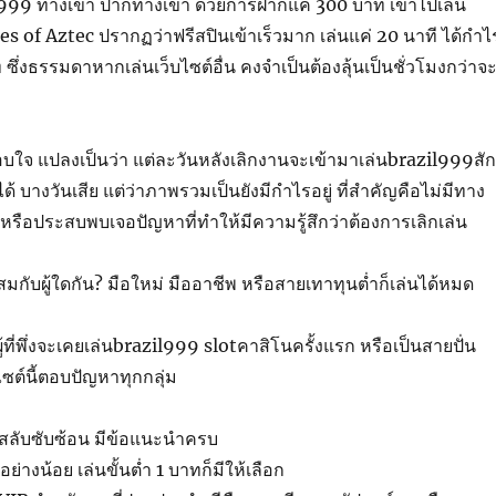
l999 ทางเข้า ปากทางเข้า ด้วยการฝากแค่ 300 บาท เข้าไปเล่น
s of Aztec ปรากฏว่าฟรีสปินเข้าเร็วมาก เล่นแค่ 20 นาที ได้กำไ
ซึ่งธรรมดาหากเล่นเว็บไซต์อื่น คงจำเป็นต้องลุ้นเป็นชั่วโมงกว่าจ
บใจ แปลงเป็นว่า แต่ละวันหลังเลิกงานจะเข้ามาเล่นbrazil999สัก
ได้ บางวันเสีย แต่ว่าภาพรวมเป็นยังมีกำไรอยู่ ที่สำคัญคือไม่มีทาง
ด้ หรือประสบพบเจอปัญหาที่ทำให้มีความรู้สึกว่าต้องการเลิกเล่น
กับผู้ใดกัน? มือใหม่ มืออาชีพ หรือสายเทาทุนต่ำก็เล่นได้หมด
ู้ที่พึ่งจะเคยเล่นbrazil999 slotคาสิโนครั้งแรก หรือเป็นสายปั่น
ไซต์นี้ตอบปัญหาทุกกลุ่ม
่สลับซับซ้อน มีข้อแนะนำครบ
อย่างน้อย เล่นขั้นต่ำ 1 บาทก็มีให้เลือก