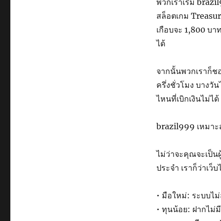
พวกเราเริ่ม brazi
สล็อตเกม Treasure
เกือบจะ 1,800 บาท 
ได้
จากนั้นพวกเราก็ชอ
ครึ่งชั่วโมง บางวัน
ไหนที่เบิกเงินไม่ไ
brazil999 เหมาะสม
ไม่ว่าจะคุณจะเป็นผ
ประจำ เราก็ว่าเว็บ
• มือใหม่: ระบบไม
• ทุนน้อย: ฝากไม่มี