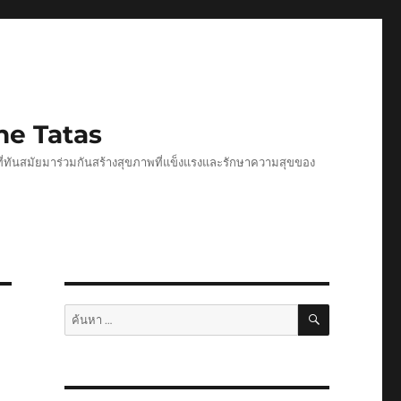
the Tatas
ี่ทันสมัยมาร่วมกันสร้างสุขภาพที่แข็งแรงและรักษาความสุขของ
ค้นหา
ค้นหา: