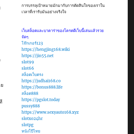
การบรรลุเป้าหมายมักมากับการตัดสินใจของเราใน
ง
เวลาที่เรารับมันอย่างจริงใจ
เว็บสล็อตและบาคาร่าของโครตดีเว็บนี้เล่นแล้วรวย
จัดๆ
โจ๊กเกอร์123
https://hengjing168.wiki
https://jin55.net
ง
slot99
slot66
สล็อตเว็บตรง
https://judhai168.co
คย
https://bonus888.life
สล็อต888
https://pgslot.today
ที
pussy888
https://www.sexyauto168.xyz
slotxo24hr
slotpg
ว
หนังโป๊ไทย