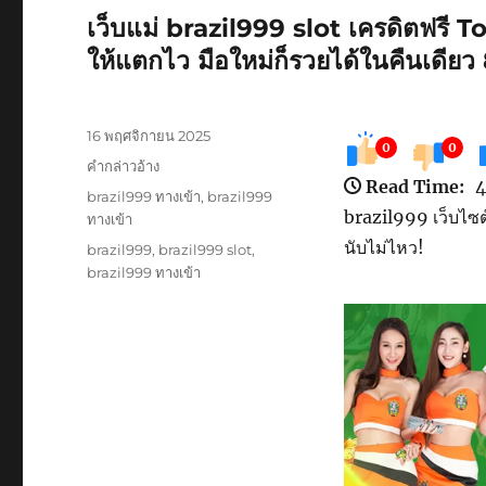
เว็บแม่ brazil999 slot เครดิตฟรี T
ให้แตกไว มือใหม่ก็รวยได้ในคืนเด
เขียน
16 พฤศจิกายน 2025
0
0
เมื่อ
รูป
คำกล่าวอ้าง
Read Time:
4
แบบ
หมวด
brazil999 ทางเข้า
,
brazil999
เรื่อง
brazil999 เว็บไซต
หมู่
ทางเข้า
นับไม่ไหว!
ป้าย
brazil999
,
brazil999 slot
,
กำกับ
brazil999 ทางเข้า