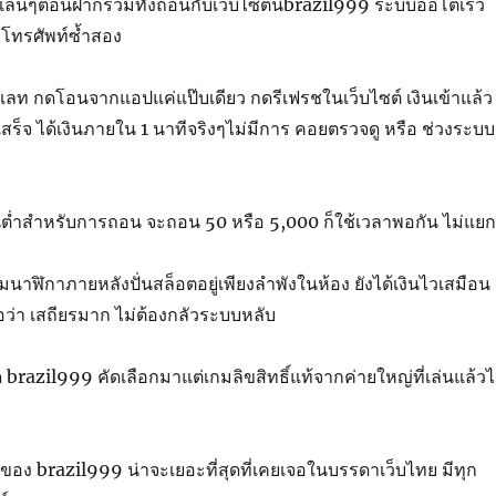
ล่นๆตอนฝากรวมทั้งถอนกับเว็บไซต์นี้brazil999 ระบบออโต้เร็ว
ะโทรศัพท์ซ้ำสอง
วอเลท กดโอนจากแอปแค่แป๊บเดียว กดรีเฟรชในเว็บไซต์ เงินเข้าแล้ว
สร็จ ได้เงินภายใน 1 นาทีจริงๆไม่มีการ คอยตรวจดู หรือ ช่วงระบบ
ขั้นต่ำสำหรับการถอน จะถอน 50 หรือ 5,000 ก็ใช้เวลาพอกัน ไม่แยก
ฬิกาภายหลังปั่นสล็อตอยู่เพียงลำพังในห้อง ยังได้เงินไวเสมือน
ือว่า เสถียรมาก ไม่ต้องกลัวระบบหลับ
brazil999 คัดเลือกมาแต่เกมลิขสิทธิ์แท้จากค่ายใหญ่ที่เล่นแล้วไ
ของ brazil999 น่าจะเยอะที่สุดที่เคยเจอในบรรดาเว็บไทย มีทุก