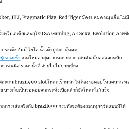
์
oker, JILI, Pragmatic Play, Red Tiger มีครบหมด หมุนลื่น ไม่ม
ังฝั่งทวีปเอเชียและยุโรป SA Gaming, AE Sexy, Evolution ภาพชั
กกระเด้ง ดัมมี่ ไฮโล น้ำเต้าปูปลา มีหมด
9 ทางเข้า
เกมใหม่ล่าสุดจากหลายค่าย เล่นมัน มีบอสแจกหนัก
ย เทนนิส ราคาน้ำดี จ่ายไว ไม่บ่ายเบี่ยง
เกมแต่ละเกมbrazil999 slotโหลดเร็วมาก ไม่ต้องรอคอยโหลดนาน พ
ลย บางเว็บเป็นรอคอยจนกระทั่งเบื่อแล้วก็ยังโหลดไม่เสร็จ
ากการเล่นจริงกับ brazil999 กระทั่งจะต้องถอนทุกๆวันแบบมิได้