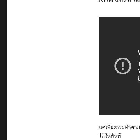
เริ่มบันเทิงใจกับเก
แค่เพียงกระทำตามข
ได้ในทันที