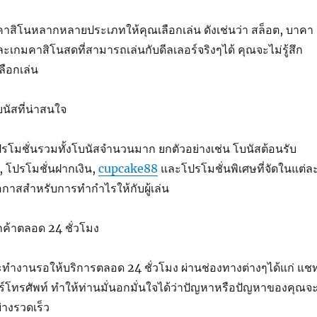
คาสิโนหลากหลายประเภทให้คุณเลือกเล่น ดังเช่นว่า สล็อต, บาคา
 และเกมคาสิโนสดที่สามารถเล่นกับดีลเลอร์จริงๆได้ คุณจะไม่รู้สึก
ลือกเล่น
นัสที่น่าสนใจ
โปรโมชั่นรวมทั้งโบนัสจำนวนมาก ยกตัวอย่างเช่น โบนัสต้อนรับ
, โปรโมชั่นฝากเงิน,
cupcake88
และโปรโมชั่นพิเศษที่จัดในแต่ล
อกาสสำหรับการทำกำไรให้กับผู้เล่น
กค้าตลอด 24 ชั่วโมง
ทำงานรอให้บริการตลอด 24 ชั่วโมง ผ่านช่องทางต่างๆได้แก่ แช
อร์โทรศัพท์ ทำให้ท่านมั่นอกมั่นใจได้ว่าปัญหาหรือปัญหาของคุณจ
่างรวดเร็ว