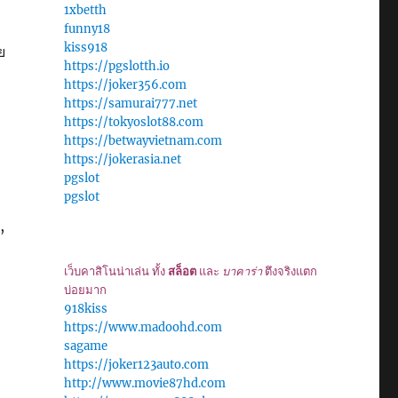
1xbetth
funny18
kiss918
ย
https://pgslotth.io
https://joker356.com
https://samurai777.net
https://tokyoslot88.com
https://betwayvietnam.com
https://jokerasia.net
pgslot
pgslot
,
เว็บคาสิโนน่าเล่น ทั้ง
สล็อต
และ
บาคาร่า
ตึงจริงแตก
บ่อยมาก
918kiss
https://www.madoohd.com
sagame
https://joker123auto.com
http://www.movie87hd.com