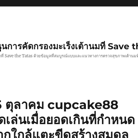
ุนการคัดกรองมะเร็งเต้านมที่ Save 
ที่ Save the Tatas ด้วยข้อมูลที่สมบูรณ์แบบและแนวทางการตรวจสุขภาพเต้านมท
5 ตุลาคม cupcake88
ุดเล่นเมื่อยอดเกินที่กำหนด
ากใกล้แตะขีดสร้างสมดุล