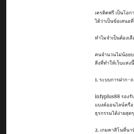
เครดิตฟรี เป็นโอก
ได้ว่าเป็นข้อเสนอท
ทำไมจำเป็นต้องเลื
คนจำนวนไม่น้อยบางท
สิ่งที่ทำให้เว็บแห
1. ระบบการฝาก-ถอ
infyplus88 รองรั
แบงค์ออนไลน์หรือ
ธุรกรรมได้ง่ายสุดๆ
2. เกมคาสิโนที่นา