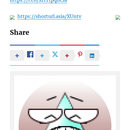
https://shorturl.asia/XUntv
Share