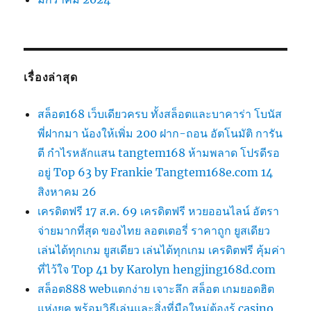
เรื่องล่าสุด
สล็อต168 เว็บเดียวครบ ทั้งสล็อตและบาคาร่า โบนัส
พี่ฝากมา น้องให้เพิ่ม 200 ฝาก-ถอน อัตโนมัติ การัน
ตี กำไรหลักแสน tangtem168 ห้ามพลาด โปรดีรอ
อยู่ Top 63 by Frankie Tangtem168e.com 14
สิงหาคม 26
เครดิตฟรี 17 ส.ค. 69 เครดิตฟรี หวยออนไลน์ อัตรา
จ่ายมากที่สุด ของไทย ลอตเตอรี่ ราคาถูก ยูสเดียว
เล่นได้ทุกเกม ยูสเดียว เล่นได้ทุกเกม เครดิตฟรี คุ้มค่า
ที่ไว้ใจ Top 41 by Karolyn hengjing168d.com
สล็อต888 webแตกง่าย เจาะลึก สล็อต เกมยอดฮิต
แห่งยุค พร้อมวิธีเล่นและสิ่งที่มือใหม่ต้องรู้ casino