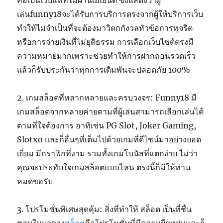
เล่นfunny18จะได้รับการบริการตรงจากผู้ให้บริการเว็บ
ทำให้ไม่จำเป็นที่จะต้องมาวิตกกังวลหัวข้อการทุจริต
หรือการจ่ายเงินที่ไม่ยุติธรรม การเลือกเว็บไซต์ตรงมี
ความหมายมากเพราะช่วยทำให้การฝากถอนรวดเร็ว
แล้วก็รับประกันว่าทุกการเดิมพันจะปลอดภัย 100%
2. เกมสล็อตที่หลากหลายและครบวงจร: Funny18 มี
เกมสล็อตจากหลายค่ายตามที่ผู้เล่นสามารถเลือกเล่นได้
ตามที่ใจต้องการ อาทิเช่น PG Slot, Joker Gaming,
Slotxo และก็อื่นๆที่เต็มไปด้วยเกมที่ดีไซน์มาอย่างยอด
เยี่ยม มีกราฟิกที่งาม รวมทั้งเกมโบนัสที่แตกง่าย ไม่ว่า
คุณจะประทับใจเกมสล็อตแบบไหน ตรงนี้ก็มีให้ท่าน
หมดขอรับ
3. โปรโมชั่นพิเศษสุดคุ้ม: สิ่งที่ทำให้ สล็อต เป็นที่ชื่น
ชอบในแวดวง
สล็อต
คือโปรโมชั่นที่มีความยืดหยุ่นและก็