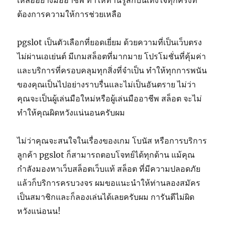
ต้องการความให้การช่วยเหลือ
pgslot เป็นตัวเลือกที่ยอดเยี่ยม ด้วยความที่เป็นเว็บตรง
ไม่ผ่านเอเย่นต์ มีเกมสล็อตที่มากมาย โปรโมชั่นที่คุ้มค่า
และบริการที่ครอบคลุมทุกสิ่งที่จำเป็น ทำให้ทุกการพนัน
ของคุณเป็นไปอย่างราบรื่นและไม่เป็นอันตราย ไม่ว่า
คุณจะเป็นผู้เล่นมือใหม่หรือผู้เล่นมืออาชีพ สล็อต จะไม่
ทำให้คุณผิดหวังแน่นอนครับผม
ไม่ว่าคุณจะสนใจในเรื่องของเกม โบนัส หรือการบริการ
ลูกค้า pgslot ก็สามารถตอบโจทย์ได้ทุกด้าน แม้คุณ
กำลังมองหาเว็บสล็อตเว็บแท้ สล็อต ที่มีความปลอดภัย
แล้วก็บริการครบวงจร ผมขอแนะนำให้ท่านลองสมัคร
เป็นสมาชิกและก็ลองเล่นได้เลยครับผม การันตีไม่ผิด
หวังแน่อนน!