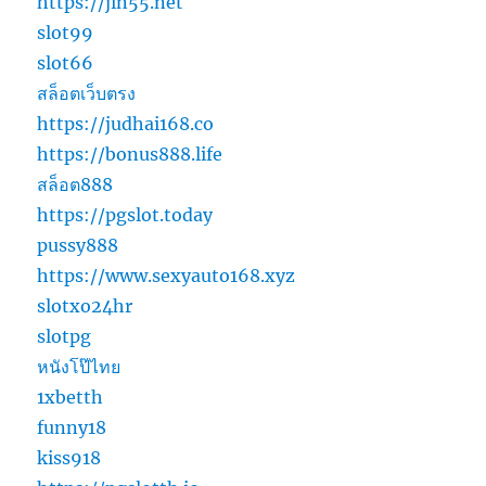
https://jin55.net
slot99
slot66
สล็อตเว็บตรง
https://judhai168.co
https://bonus888.life
สล็อต888
https://pgslot.today
pussy888
https://www.sexyauto168.xyz
slotxo24hr
slotpg
หนังโป๊ไทย
1xbetth
funny18
kiss918