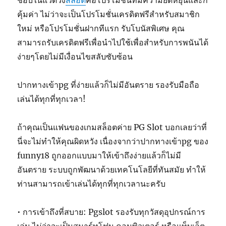
คุ้มค่า ไม่ว่าจะเป็นโปรโมชั่นเครดิตฟรีสำหรับสมาชิก
ใหม่ หรือโปรโมชั่นฝากทีแรก รับโบนัสพิเศษ คุณ
สามารถรับเครดิตฟรีเพื่อนำไปใช้เพื่อสำหรับการพนันได้
ง่ายๆโดยไม่มีเงื่อนไขสลับซับซ้อน
ปากทางเข้าpg ที่ง่ายแล้วก็ไม่มีอันตราย รองรับมือถือ
เล่นได้ทุกที่ทุกเวลา!
ถ้าคุณเป็นแฟนของเกมสล็อตค่าย PG Slot บอกเลยว่าที่
นี่จะไม่ทำให้คุณผิดหวัง เนื่องจากว่าปากทางเข้าpg ของ
funny18 ถูกออกแบบมาให้เข้าถึงง่ายแล้วก็ไม่มี
อันตราย ระบบถูกพัฒนาด้วยเทคโนโลยีที่ทันสมัย ทำให้
ท่านสามารถเข้าเล่นได้ทุกที่ทุกเวลานะครับ
• การเข้าถึงที่สบาย: Pgslot รองรับทุกวัสดุอุปกรณ์การ
เล่น ไม่ว่าจะเป็นสมาร์ทโฟน คอมพิวเตอร์ หรือแท็บเล็ต