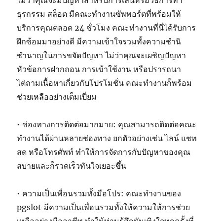
ธุรกรรม สล็อต มีคณะทำงานซัพพอร์ตที่พร้อมให้
บริการคุณตลอด 24 ชั่วโมง คณะทำงานที่นี่ได้รับการ
ฝึกซ้อมมาอย่างดี มีความเข้าใจรวมทั้งความชำนิ
ชำนาญในการขจัดปัญหา ไม่ว่าคุณจะเผชิญปัญหา
หัวข้อการฝากถอน การเข้าใช้งาน หรือปรารถนา
ไต่ถามเนื้อหาเกี่ยวกับโปรโมชั่น คณะทำงานก็พร้อม
ช่วยเหลืออย่างเต็มเปี่ยม
• ช่องทางการติดต่อมากมาย: คุณสามารถติดต่อคณะ
ทำงานได้ผ่านหลายช่องทาง ยกตัวอย่างเช่น ไลน์ แชท
สด หรือโทรศัพท์ ทำให้การจัดการกับปัญหาของคุณ
สบายและก็รวดเร็วทันใจเยอะขึ้น
• ความเป็นเพื่อนรวมทั้งมือโปร: คณะทำงานของ
pgslot มีความเป็นเพื่อนรวมทั้งให้ความให้การช่วย
เหลืออย่างมืออาชีพ ทำให้ท่านรู้สึกบันเทิงใจทุกครั้งที่