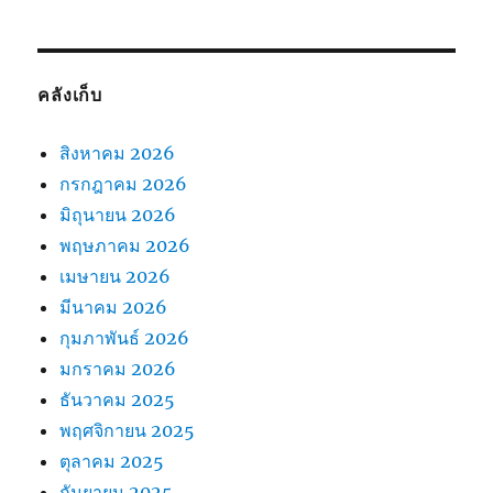
คลังเก็บ
สิงหาคม 2026
กรกฎาคม 2026
มิถุนายน 2026
พฤษภาคม 2026
เมษายน 2026
มีนาคม 2026
กุมภาพันธ์ 2026
มกราคม 2026
ธันวาคม 2025
พฤศจิกายน 2025
ตุลาคม 2025
กันยายน 2025