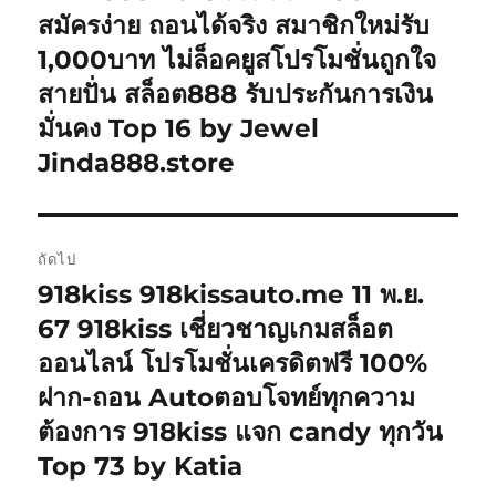
ก่อน
สมัครง่าย ถอนได้จริง สมาชิกใหม่รับ
หน้า:
1,000บาท ไม่ล็อคยูสโปรโมชั่นถูกใจ
สายปั่น สล็อต888 รับประกันการเงิน
มั่นคง Top 16 by Jewel
Jinda888.store
ถัดไป
918kiss 918kissauto.me 11 พ.ย.
เรื่อง
ต่อ
67 918kiss เชี่ยวชาญเกมสล็อต
ไป:
ออนไลน์ โปรโมชั่นเครดิตฟรี 100%
ฝาก-ถอน Autoตอบโจทย์ทุกความ
ต้องการ 918kiss แจก candy ทุกวัน
Top 73 by Katia