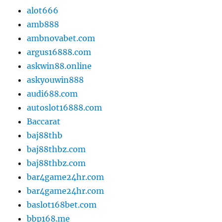
alot666
amb888
ambnovabet.com
argus16888.com
askwin88.online
askyouwin888
audi688.com
autoslot16888.com
Baccarat
baj88thb
baj88thbz.com
baj88thbz.com
bar4game24hr.com
bar4game24hr.com
baslot168bet.com
bbp168.me