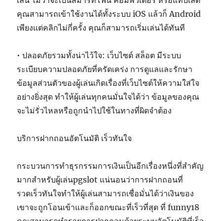
คุณสามารถเข้าใช้งานได้ทั้งระบบ iOS แล้วก็ Android
เพียงแต่คลิกไม่กี่ครั้ง คุณก็สามารถเริ่มเล่นได้ทันที
• ปลอดภัยรวมทั้งน่าไว้ใจ: เว็บไซต์ สล็อต มีระบบ
ระเบียบความปลอดภัยที่ครัดเคร่ง การดูแลและรักษา
ข้อมูลส่วนตัวของผู้เล่นเกิดเรื่องที่เว็บไซต์ให้ความใส่ใจ
อย่างยิ่งสุด ทำให้ผู้เล่นทุกคนมั่นใจได้ว่า ข้อมูลของคุณ
จะไม่รั่วไหลหรือถูกนำไปใช้ในทางที่ผิดจำต้อง
บริการฝากถอนอัตโนมัติ เร็วทันใจ
กระบวนการทำธุรกรรมการเงินเป็นอีกเรื่องหนึ่งที่สำคัญ
มากสำหรับผู้เล่นpgslot แน่นอนว่าการฝากถอนที่
รวดเร็วทันใจทำให้ผู้เล่นสามารถเชื่อมั่นได้ว่าเงินของ
เขาจะถูกโอนเข้าและก็ออกขณะที่เร็วที่สุด ที่ funny18
คุณสามารถทำรายการฝากถอนด้วยระบบอัตโนมัติที่เร็ว