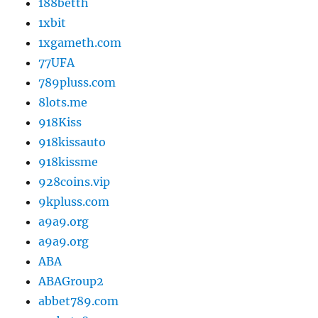
188betth
1xbit
1xgameth.com
77UFA
789pluss.com
8lots.me
918Kiss
918kissauto
918kissme
928coins.vip
9kpluss.com
a9a9.org
a9a9.org
ABA
ABAGroup2
abbet789.com