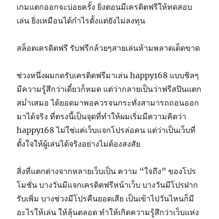
เกมแตกออกจะบ่อยครั้ง ยิ่งตอนมีเครดิตฟรีให้ทดสอบ
เล่น ยิ่งเหมือนได้กำไรตั้งแต่ยังไม่ลงทุน
สล็อตเครดิตฟรี รับฟรีกล้วยๆสายเล่นห้ามพลาดเด็ดขาด
ช่วงหนึ่งผมกดรับเครดิตฟรีมาเล่น happy168 แบบชิลๆ
มีความรู้สึกว่าเดี๋ยวก็หมด แต่ว่ากลายเป็นว่าฟรีสปินแตก
สม่ำเสมอ ได้ยอดมาพอควรจนกระทั่งสามารถถอนออก
มาได้จริง ที่ตรงนี้เป็นจุดที่ทำให้ผมเริ่มมีความคิดว่า
happy168 ไม่ใช่แค่เว็บแจกโปรล่อคน แต่ว่าเป็นเว็บที่
ตั้งใจให้ผู้เล่นได้จริงอย่างไม่ต้องสงสัย
สิ่งที่แตกต่างจากหลายเว็บเป็น ความ “ใจถึง” ของโปร
โมชั่น บางวันมีแจกเครดิตฟรีหน้าเว็บ บางวันมีโปรฝาก
รับเพิ่ม บางช่วงมีโปรคืนยอดเสีย เป็นเข้าไปวันไหนก็มี
อะไรให้เล่น ให้ลุ้นตลอด ทำให้เกิดความรู้สึกว่าเว็บแห่ง