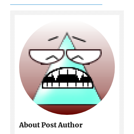
About Post Author