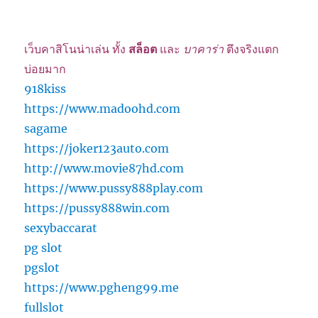
เว็บคาสิโนน่าเล่น ทั้ง
สล็อต
และ
บาคาร่า
ตึงจริงแตก
บ่อยมาก
918kiss
https://www.madoohd.com
sagame
https://joker123auto.com
http://www.movie87hd.com
https://www.pussy888play.com
https://pussy888win.com
sexybaccarat
pg slot
pgslot
https://www.pgheng99.me
fullslot