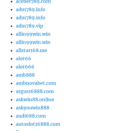
acebet789.com
adm789.info
adm789.info
adm789.vip
allin99win.win
allin99win.win
allstar168.me
alot66
alot666
amb888
ambnovabet.com
argus16888.com
askwin88.online
askyouwin888
audi688.com
autoslot16888.com