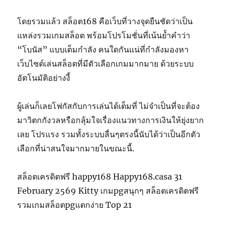
โดยรวมแล้ว สล็อต168 คือเว็บที่วางจุดยืนชัดว่าเป็น
แหล่งรวมเกมสล็อต พร้อมโปรโมชั่นที่เน้นย้ำคำว่า
“โบนัส” แบบเต็มกำลัง คนใดกันแน่ที่กำลังมองหา
เว็บไซต์เล่นสล็อตที่มีตัวเลือกเกมมากมาย ด้วยระบบ
อัตโนมัติอย่างงี้
ผู้เล่นก็เลยโฟกัสกับการเล่นได้เต็มที่ ไม่จำเป็นที่จะต้อง
มาวิตกกังวลหรือกลุ้มใจเรื่องแนวทางการเงินให้ยุ่งยาก
เลย โปรแรง รวมทั้งระบบลื่นๆตรงนี้นับได้ว่าเป็นอีกตัว
เลือกที่น่าสนใจมากมายในขณะนี้.
สล็อตเครดิตฟรี happy168 Happy168.casa 31
February 2569 Kitty เกมpgสนุกๆ สล็อตเครดิตฟรี
รวมเกมสล็อตpgแตกง่าย Top 21