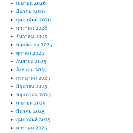
เมษายน 2026
มีนาคม 2026
กุมภาพันธ์ 2026
มกราคม 2026
ธันวาคม 2025
พฤศจิกายน 2025
ตุลาคม 2025
กันยายน 2025
สิงหาคม 2025
กรกฎาคม 2025
มิถุนายน 2025
พฤษภาคม 2025
เมษายน 2025
มีนาคม 2025
กุมภาพันธ์ 2025
มกราคม 2025