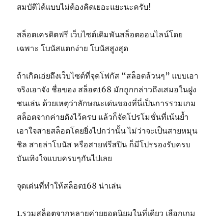
สมบัติได้แบบไม่ต้องคิดเยอะแยะนะครับ!
สล็อตเครดิตฟรี เว็บไซต์เดิมพันสล็อตออนไลน์โดย
เฉพาะ โบนัสแตกง่าย โบนัสสูงสุด
ถ้าเกิดเอ่ยถึงเว็บไซต์ที่จุดโฟกัส “สล็อตล้วนๆ” แบบเอา
จริงเอาจัง ชื่อของ สล็อต168 มักถูกกล่าวถึงเสมอในฝูง
ชนเล่น ด้วยเหตุว่าลักษณะเด่นของที่นี่เป็นการรวมเกม
สล็อตจากค่ายดังไว้ครบ แล้วก็จัดโปรโมชั่นที่เน้นย้ำ
เอาใจสายสล็อตโดยยิ่งไปกว่านั้น ไม่ว่าจะเป็นสายหมุน
ชิล สายล่าโบนัส หรือสายฟรีสปิน ก็มีโปรรองรับครบ
บันเทิงใจแบบครบๆกันไปเลย
จุดเด่นที่ทำให้สล็อต168 น่าเล่น
1.รวมสล็อตจากหลายค่ายยอดนิยมในที่เดียว เลือกเกม