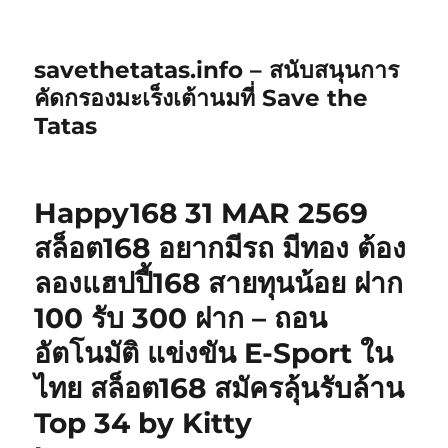
savethetatas.info – สนับสนุนการ
คัดกรองมะเร็งเต้านมที่ Save the
Tatas
Happy168 31 MAR 2569
สล็อต168 อยากมีรถ มีทอง ต้อง
ลองแฮปปี้168 สายทุนน้อย ฝาก
100 รับ 300 ฝาก – ถอน
อัตโนมัติ แข่งขัน E-Sport ใน
ไทย สล็อต168 สมัครลุ้นรับล้าน
Top 34 by Kitty