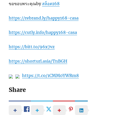
ขอขอบพระคุณby
สล็อต168
https://rebrand.ly/happy168-casa
https://cutly.info/happy168-casa
https://bitt.to/96x7vz
https://shorturl.asia/TnBGH
https://t.co/1CMM0YWRm8
Share