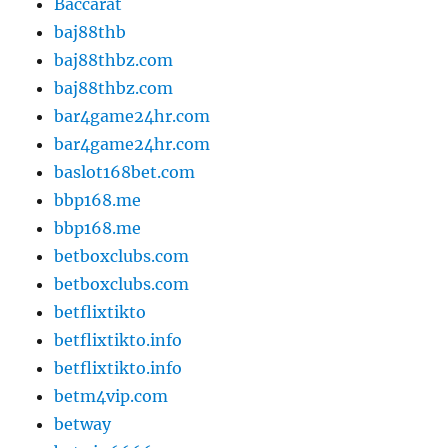
Baccarat
baj88thb
baj88thbz.com
baj88thbz.com
bar4game24hr.com
bar4game24hr.com
baslot168bet.com
bbp168.me
bbp168.me
betboxclubs.com
betboxclubs.com
betflixtikto
betflixtikto.info
betflixtikto.info
betm4vip.com
betway