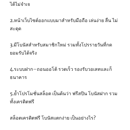
ได้ไม่จำเจ
2.หน้าเว็บไซต์ออกแบบมาสำหรับมือถือ เล่นง่าย ลื่น ไม่
สะดุด
3.มีโบนัสสำหรับสมาชิกใหม่ รวมทั้งโปรรายวันที่กด
ยอมรับได้จริง
4.ระบบฝาก–ถอนออโต้ รวดเร็ว รองรับวอเลทและก็
ธนาคาร
5.ย้ำโปรโมชั่นสล็อต เป็นต้นว่า ฟรีสปิน โบนัสฝาก รวม
ทั้งเครดิตฟรี
สล็อตเครดิตฟรี โบนัสแตกง่าย เป็นอย่างไร?