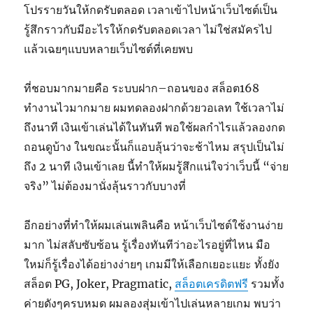
โปรรายวันให้กดรับตลอด เวลาเข้าไปหน้าเว็บไซต์เป็น
รู้สึกราวกับมีอะไรให้กดรับตลอดเวลา ไม่ใช่สมัครไป
แล้วเฉยๆแบบหลายเว็บไซต์ที่เคยพบ
ที่ชอบมากมายคือ ระบบฝาก–ถอนของ สล็อต168
ทำงานไวมากมาย ผมทดลองฝากด้วยวอเลท ใช้เวลาไม่
ถึงนาที เงินเข้าเล่นได้ในทันที พอใช้ผลกำไรแล้วลองกด
ถอนดูบ้าง ในขณะนั้นก็แอบลุ้นว่าจะช้าไหม สรุปเป็นไม่
ถึง 2 นาที เงินเข้าเลย นี้ทำให้ผมรู้สึกแน่ใจว่าเว็บนี้ “จ่าย
จริง” ไม่ต้องมานั่งลุ้นราวกับบางที่
อีกอย่างที่ทำให้ผมเล่นเพลินคือ หน้าเว็บไซต์ใช้งานง่าย
มาก ไม่สลับซับซ้อน รู้เรื่องทันทีว่าอะไรอยู่ที่ไหน มือ
ใหม่ก็รู้เรื่องได้อย่างง่ายๆ เกมมีให้เลือกเยอะแยะ ทั้งยัง
สล็อต PG, Joker, Pragmatic,
สล็อตเครดิตฟรี
รวมทั้ง
ค่ายดังๆครบหมด ผมลองสุ่มเข้าไปเล่นหลายเกม พบว่า