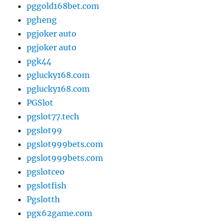
pggold168bet.com
pgheng
pgjoker auto
pgjoker auto
pgk44
pglucky168.com
pglucky168.com
PGSlot
pgslot77.tech
pgslot99
pgslot999bets.com
pgslot999bets.com
pgslotceo
pgslotfish
Pgslotth
pgx62game.com