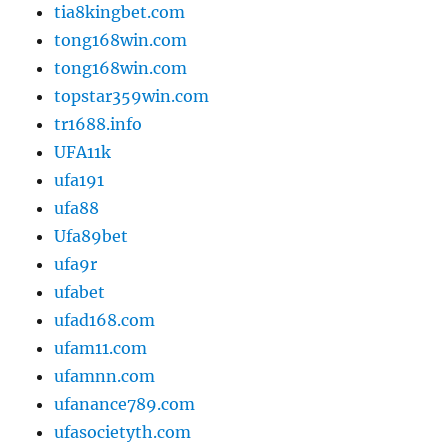
tia8kingbet.com
tong168win.com
tong168win.com
topstar359win.com
tr1688.info
UFA11k
ufa191
ufa88
Ufa89bet
ufa9r
ufabet
ufad168.com
ufam11.com
ufamnn.com
ufanance789.com
ufasocietyth.com