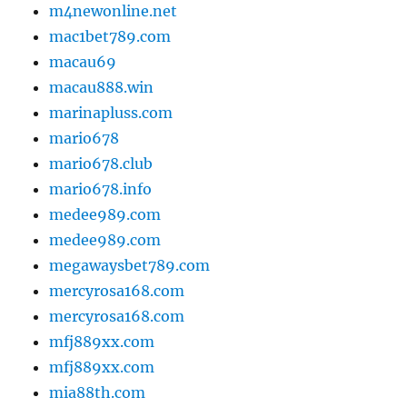
m4newonline.net
mac1bet789.com
macau69
macau888.win
marinapluss.com
mario678
mario678.club
mario678.info
medee989.com
medee989.com
megawaysbet789.com
mercyrosa168.com
mercyrosa168.com
mfj889xx.com
mfj889xx.com
mia88th.com