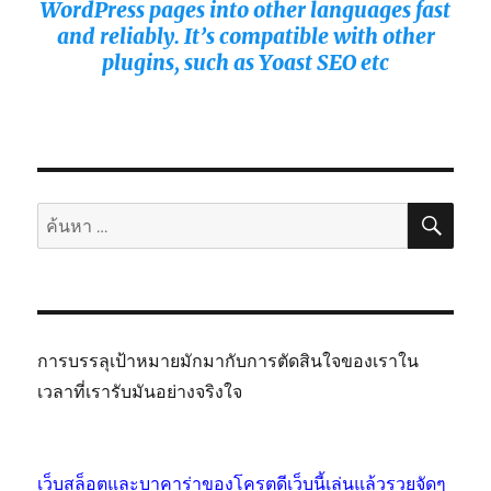
WordPress pages into other languages fast
and reliably. It’s compatible with other
plugins, such as Yoast SEO etc
ค้นห
ค้นหา:
การบรรลุเป้าหมายมักมากับการตัดสินใจของเราใน
เวลาที่เรารับมันอย่างจริงใจ
เว็บสล็อตและบาคาร่าของโครตดีเว็บนี้เล่นแล้วรวยจัดๆ