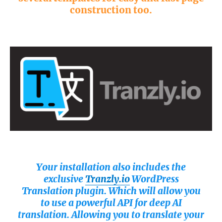
construction too.
Your installation also includes the
exclusive
Tranzly.io
WordPress
Translation plugin
. Which will allow you
to use a powerful API for deep AI
translation. Allowing you to translate your