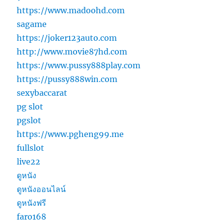
https://www.madoohd.com
sagame
https://joker123auto.com
http://www.movie87hd.com
https://www.pussy888play.com
https://pussy888win.com
sexybaccarat
pg slot
pgslot
https://www.pgheng99.me
fullslot
live22
ดูหนัง
ดูหนังออนไลน์
ดูหนังฟรี
faro168