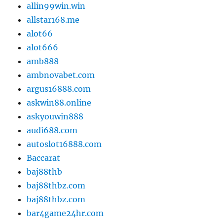
allin99win.win
allstar168.me
alot66
alot666
amb888
ambnovabet.com
argus16888.com
askwin88.online
askyouwin888
audi688.com
autoslot16888.com
Baccarat
baj88thb
baj88thbz.com
baj88thbz.com
bar4game24hr.com