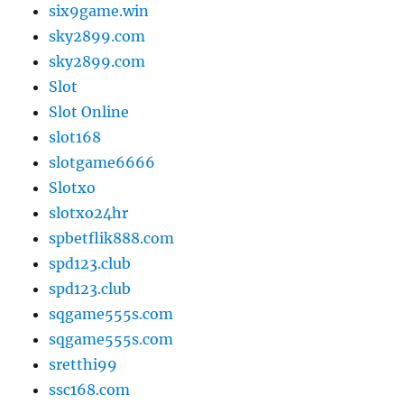
six9game.win
sky2899.com
sky2899.com
Slot
Slot Online
slot168
slotgame6666
Slotxo
slotxo24hr
spbetflik888.com
spd123.club
spd123.club
sqgame555s.com
sqgame555s.com
sretthi99
ssc168.com