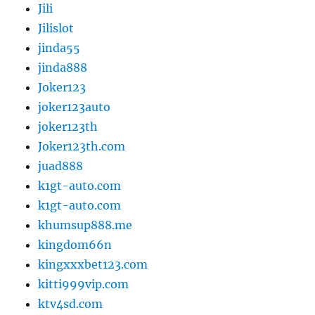
Jili
Jilislot
jinda55
jinda888
Joker123
joker123auto
joker123th
Joker123th.com
juad888
k1gt-auto.com
k1gt-auto.com
khumsup888.me
kingdom66n
kingxxxbet123.com
kitti999vip.com
ktv4sd.com