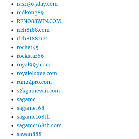
rasri365day.com
redkong89
RENO88WIN.COM
rich8188.com
rich8188.net
rocket45
rockstar66
royal99y.com
royaleluxee.com
run24pro.com
s2kgamewin.com
sagame
sagame168
sagame168th
sagame168th.com
sawan888