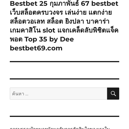
Bestbet 25 กุมภาพันธ์ 67 bestbet
เรื่อง
ต่อ
เว็บสล็อตครบวงจร เล่นง่าย แตกง่าย
ไป:
สล็อตวอเลท สล็อต ยิงปลา บาคาร่า
เกมคาสิโน slot แจกเคล็ดลับพิชิตแจ็ค
พอต Top 35 by Dee
bestbet69.com
ค้นห
ค้นหา:
การบรรลุเป้าหมายมักมากับการตัดสินใจของเราใน