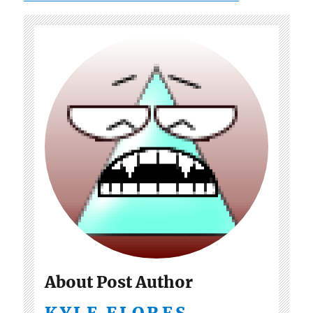
About Post Author