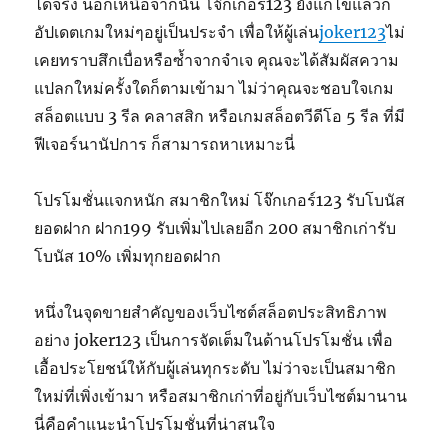
ได้จริง นอกเหนือจากนั้น โจ๊กเกอร์123 ยังแก้ไขแล้วก็
อัปเดตเกมใหม่ๆอยู่เป็นประจำ เพื่อให้ผู้เล่น
joker123
ไม่
เคยทราบสึกเบื่อหรือซ้ำจากจำเจ คุณจะได้สัมผัสความ
แปลกใหม่ครั้งใดก็ตามเข้ามา ไม่ว่าคุณจะชอบใจเกม
สล็อตแบบ 3 รีล คลาสสิก หรือเกมสล็อตวีดีโอ 5 รีล ที่มี
ฟีเจอร์นานัปการ ก็สามารถหาเหมาะนี่
โปรโมชั่นแจกหนัก สมาชิกใหม่ โจ๊กเกอร์123 รับโบนัส
ยอดฝาก ฝาก199 รับเพิ่มไปเลยอีก 200 สมาชิกเก่ารับ
โบนัส 10% เพิ่มทุกยอดฝาก
หนึ่งในจุดขายสำคัญของเว็บไซต์สล็อตประสิทธิภาพ
อย่าง joker123 เป็นการจัดเต็มในด้านโปรโมชั่น เพื่อ
เอื้อประโยชน์ให้กับผู้เล่นทุกระดับ ไม่ว่าจะเป็นสมาชิก
ใหม่ที่เพิ่งเข้ามา หรือสมาชิกเก่าที่อยู่กับเว็บไซต์มานาน
นี่คือคำแนะนำโปรโมชั่นที่น่าสนใจ