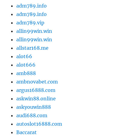
adm789.info
adm789.info
adm789.vip
allin99win.win
allin99win.win
allstar168.me
alot66
alot666
amb888
ambnovabet.com
argus16888.com
askwin88.online
askyouwin888
audi688.com
autoslot16888.com
Baccarat