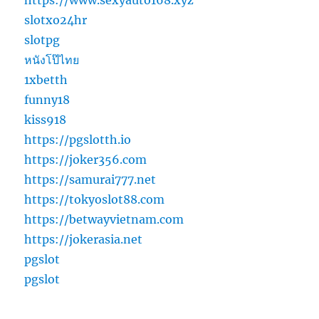
slotxo24hr
slotpg
หนังโป๊ไทย
1xbetth
funny18
kiss918
https://pgslotth.io
https://joker356.com
https://samurai777.net
https://tokyoslot88.com
https://betwayvietnam.com
https://jokerasia.net
pgslot
pgslot