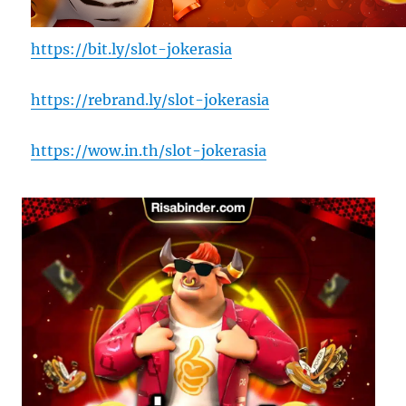
https://bit.ly/slot-jokerasia
https://rebrand.ly/slot-jokerasia
https://wow.in.th/slot-jokerasia