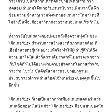
การได้รับโบนัสแล้วก็เครดิตฟรีช่วยให้คุณสามารถ
ทดสอบเล่นเกมโจ๊กเกอร์123นานัปการเพิ่มมากขึ้น ฝึก
ซ้อมความชำนาญ รวมทั้งทดลองแผนการใหม่ๆโดยที่
ไม่จำเป็นที่จะต้องมาวิตกกังวลว่าทุนจะหมดเร็วเกินไป
ทั้งการรับโบนัสต่างๆยังบ่งบอกถึงถึงความมุ่งมั่นของ
โจ๊กเกอร์123 สำหรับการสร้างสรรค์สภาพแวดล้อมที่
เอื้ออำนวยต่อผู้เล่นอย่างแท้จริง ทำให้ผู้เล่นรู้สึกได้ถึง
ความเอาใจใส่แล้วก็ความคุ้มราคาที่ไม่อาจจะหาจาก
เว็บไซต์ทั่วไปได้อย่างง่ายดายอย่าคลาดโอกาสสำหรับ
การร่วมโปรโมชั่นดีๆที่สามารถจะช่วยยกฐานะ
ประสบการณ์การเล่นสล็อตโจ๊กเกอร์123ของคุณขึ้นไป
อีกขั้น
โจ๊กเกอร์123 ก็เลยเป็นมากกว่าเพียงแค่แพลตฟอร์มเล่น
เกมสล็อตออนไลน์ แต่ว่า โจ๊กเกอร์123 คือชุมชนของนัก