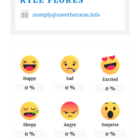
KYLE FLORES
noreply@savethetatas.info
Happy
Sad
Excited
0
%
0
%
0
%
Sleepy
Angry
Surprise
0
%
0
%
0
%