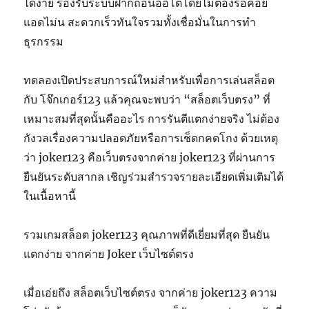
ได้ง่าย รองรับระบบฝากถอนออโต้โดยไม่ต้องรอคอย
แอดไม่น สะดวกเร็วทันใจรวมทั้งเชื่อมั่นในการทำ
ธุรกรรม
ทดลองเปิดประสบการณ์ใหม่สำหรับเพื่อการเล่นสล็อต
กับ โจ๊กเกอร์123 แล้วคุณจะพบว่า “สล็อตเว็บตรง” ที่
เหมาะสมที่สุดนั้นคืออะไร การรันตีแตกง่ายจริง ไม่ต้อง
กังวลเรื่องความปลอดภัยหรือการเช็ดกคดโกง ด้วยเหตุ
ว่า joker123 คือเว็บตรงจากค่าย joker123 ที่ผ่านการ
ยืนยันระดับสากล เชิญร่วมสำรวจรายละเอียดเพิ่มเติมได้
ในเนื้อหานี้
รวมเกมสล็อต joker123 คุณภาพที่ดีเยี่ยมที่สุด ยืนยัน
แตกง่าย จากค่าย Joker เว็บไซต์ตรง
เมื่อเอ่ยถึง สล็อตเว็บไซต์ตรง จากค่าย joker123 ความ