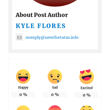
About Post Author
KYLE FLORES
noreply@savethetatas.info
Happy
Sad
Excited
0
%
0
%
0
%