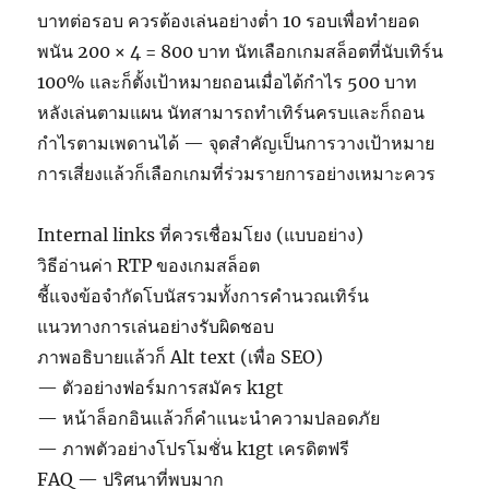
บาทต่อรอบ ควรต้องเล่นอย่างต่ำ 10 รอบเพื่อทำยอด
พนัน 200 × 4 = 800 บาท นัทเลือกเกมสล็อตที่นับเทิร์น
100% และก็ตั้งเป้าหมายถอนเมื่อได้กำไร 500 บาท
หลังเล่นตามแผน นัทสามารถทำเทิร์นครบและก็ถอน
กำไรตามเพดานได้ — จุดสำคัญเป็นการวางเป้าหมาย
การเสี่ยงแล้วก็เลือกเกมที่ร่วมรายการอย่างเหมาะควร
Internal links ที่ควรเชื่อมโยง (แบบอย่าง)
วิธีอ่านค่า RTP ของเกมสล็อต
ชี้แจงข้อจำกัดโบนัสรวมทั้งการคำนวณเทิร์น
แนวทางการเล่นอย่างรับผิดชอบ
ภาพอธิบายแล้วก็ Alt text (เพื่อ SEO)
— ตัวอย่างฟอร์มการสมัคร k1gt
— หน้าล็อกอินแล้วก็คำแนะนำความปลอดภัย
— ภาพตัวอย่างโปรโมชั่น k1gt เครดิตฟรี
FAQ — ปริศนาที่พบมาก