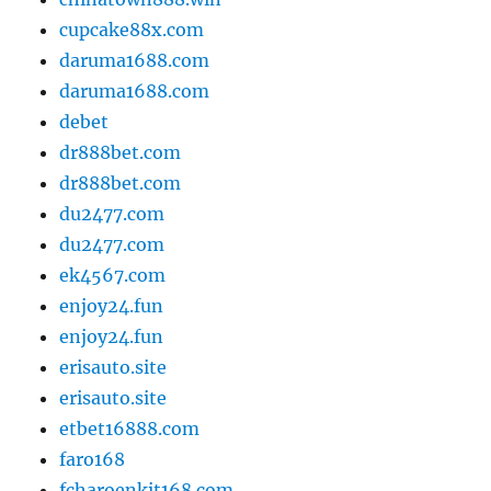
cupcake88x.com
daruma1688.com
daruma1688.com
debet
dr888bet.com
dr888bet.com
du2477.com
du2477.com
ek4567.com
enjoy24.fun
enjoy24.fun
erisauto.site
erisauto.site
etbet16888.com
faro168
fcharoenkit168.com