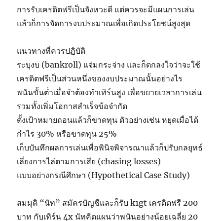
การรับเครดิตฟรีเป็นจังหวะดี แต่ควรจะมีแผนการเล่น
แล้วก็การจัดการงบประมาณเพื่อเกิดประโยชน์สูงสุด
แนวทางที่ควรปฏิบัติ
ระบุงบ (bankroll) แจ่มกระจ่าง และก็ตกลงใจว่าจะใช้
เครดิตฟรีเป็นส่วนหนึ่งของงบประมาณนั้นอย่างไร
พนันขั้นต่ำเมื่อจำต้องทำเทิร์นสูง เพื่อขยายเวลาการเล่น
รวมทั้งเพิ่มโอกาสสำเร็จข้อจำกัด
ตั้งเป้าหมายถอนแล้วก็ขาดทุน ตัวอย่างเช่น หยุดเมื่อได้
กำไร 30% หรือขาดทุน 25%
เก็บบันทึกผลการเล่นเพื่อพินิจพิจารณาแล้วก็ปรับกลยุทธ์
เลี่ยงการไล่ตามการเสีย (chasing losses)
แบบอย่างกรณีศึกษา (Hypothetical Case Study)
สมมุติ “นัท” สมัครบัญชีและก็รับ k1gt เครดิตฟรี 200
บาท กับเทิร์น 4x นัทคิดแผนว่าพนันอย่างน้อยเฉลี่ย 20