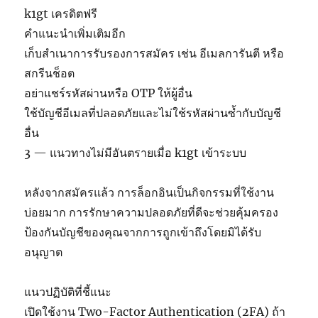
k1gt เครดิตฟรี
คำแนะนำเพิ่มเติมอีก
เก็บสำเนาการรับรองการสมัคร เช่น อีเมลการันตี หรือ
สกรีนช็อต
อย่าแชร์รหัสผ่านหรือ OTP ให้ผู้อื่น
ใช้บัญชีอีเมลที่ปลอดภัยและไม่ใช้รหัสผ่านซ้ำกับบัญชี
อื่น
3 — แนวทางไม่มีอันตรายเมื่อ k1gt เข้าระบบ
หลังจากสมัครแล้ว การล็อกอินเป็นกิจกรรมที่ใช้งาน
บ่อยมาก การรักษาความปลอดภัยที่ดีจะช่วยคุ้มครอง
ป้องกันบัญชีของคุณจากการถูกเข้าถึงโดยมิได้รับ
อนุญาต
แนวปฏิบัติที่ชี้แนะ
เปิดใช้งาน Two-Factor Authentication (2FA) ถ้า