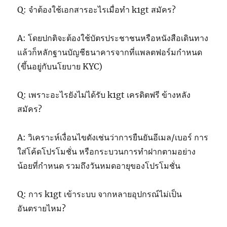
Q: จำต้องใช้เอกสารอะไรเมื่อทำ k1gt สมัคร?
A: โดยปกติจะต้องใช้บัตรประชาชนหรือหนังสือเดินทาง
แล้วก็หลักฐานบัญชีธนาคารจากที่แพลตฟอร์มกำหนด
(ขึ้นอยู่กับนโยบาย KYC)
Q: เพราะอะไรยังไม่ได้รับ k1gt เครดิตฟรี ข้างหลัง
สมัคร?
A: วิเคราะห์เงื่อนไขดังเช่นว่าการยืนยันอีเมล/เบอร์ การ
ใส่โค้ดโปรโมชั่น หรือกระบวนการทำฝากตามอย่าง
น้อยที่กำหนด รวมถึงวันหมดอายุของโปรโมชั่น
Q: การ k1gt เข้าระบบ จากหลายอุปกรณ์ไม่เป็น
อันตรายไหม?