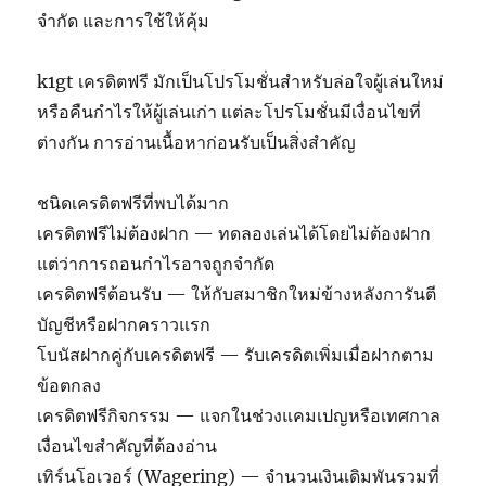
จำกัด และการใช้ให้คุ้ม
k1gt เครดิตฟรี มักเป็นโปรโมชั่นสำหรับล่อใจผู้เล่นใหม่
หรือคืนกำไรให้ผู้เล่นเก่า แต่ละโปรโมชั่นมีเงื่อนไขที่
ต่างกัน การอ่านเนื้อหาก่อนรับเป็นสิ่งสำคัญ
ชนิดเครดิตฟรีที่พบได้มาก
เครดิตฟรีไม่ต้องฝาก — ทดลองเล่นได้โดยไม่ต้องฝาก
แต่ว่าการถอนกำไรอาจถูกจำกัด
เครดิตฟรีต้อนรับ — ให้กับสมาชิกใหม่ข้างหลังการันตี
บัญชีหรือฝากคราวแรก
โบนัสฝากคู่กับเครดิตฟรี — รับเครดิตเพิ่มเมื่อฝากตาม
ข้อตกลง
เครดิตฟรีกิจกรรม — แจกในช่วงแคมเปญหรือเทศกาล
เงื่อนไขสำคัญที่ต้องอ่าน
เทิร์นโอเวอร์ (Wagering) — จำนวนเงินเดิมพันรวมที่