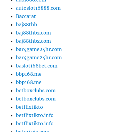
autoslot16888.com
Baccarat
baj88thb
baj88thbz.com
baj88thbz.com
bar4game24hr.com
bar4game24hr.com
baslot168bet.com
bbp168.me
bbp168.me
betboxclubs.com
betboxclubs.com
betflixtikto
betflixtikto.info
betflixtikto.info
betm4vip.com