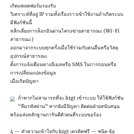
เกิดแพลตฟอร์มรองรับ
วิเคราะห์ที่อยู่ IP รวมทั้งเรื่องราวเข้าใช้งานถ้าเกิดระบบ
มีฟังก์ชันนี้
หลีกเลี่ยงการล็อกอินผ่านโครงข่ายสาธารณะ (Wi-Fi
สาธารณะ)
ออกมาจากระบบทุกครั้งเมื่อใช้ร่วมกับคนอื่นหรือวัสดุ
อุปกรณ์สาธารณะ
ตั้งการแจ้งเตือนทางอีเมลหรือ SMS ในการถอนหรือ
การเปลี่ยนแปลงข้อมูล
เมื่อเกิดปัญหา
ถ้าหากไม่สามารถที่จะ k1gt เข้าระบบ ให้ใช้ฟังก์ชัน
“ลืมรหัสผ่าน” หากยังมีปัญหา ติดต่อฝ่ายสนับสนุน
พร้อมส่งหลักฐานการันตีตัวตนที่ระบบขอร้อง
4 — ทำความเข้าใจกับ k1gt เครดิตฟรี — ชนิด ข้อ