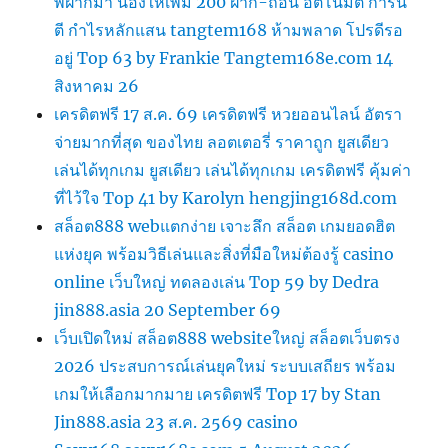
พี่ฝากมา น้องให้เพิ่ม 200 ฝาก-ถอน อัตโนมัติ การัน
ตี กำไรหลักแสน tangtem168 ห้ามพลาด โปรดีรอ
อยู่ Top 63 by Frankie Tangtem168e.com 14
สิงหาคม 26
เครดิตฟรี 17 ส.ค. 69 เครดิตฟรี หวยออนไลน์ อัตรา
จ่ายมากที่สุด ของไทย ลอตเตอรี่ ราคาถูก ยูสเดียว
เล่นได้ทุกเกม ยูสเดียว เล่นได้ทุกเกม เครดิตฟรี คุ้มค่า
ที่ไว้ใจ Top 41 by Karolyn hengjing168d.com
สล็อต888 webแตกง่าย เจาะลึก สล็อต เกมยอดฮิต
แห่งยุค พร้อมวิธีเล่นและสิ่งที่มือใหม่ต้องรู้ casino
online เว็บใหญ่ ทดลองเล่น Top 59 by Dedra
jin888.asia 20 September 69
เว็บเปิดใหม่ สล็อต888 websiteใหญ่ สล็อตเว็บตรง
2026 ประสบการณ์เล่นยุคใหม่ ระบบเสถียร พร้อม
เกมให้เลือกมากมาย เครดิตฟรี Top 17 by Stan
Jin888.asia 23 ส.ค. 2569 casino