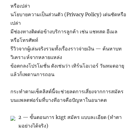
หรือเปล่า
นโยบายความเป็นส่วนตัว (Privacy Policy) เด่นชัดหรือ
เปล่า
มีช่องทางติดต่อข้างบริการลูกค้า เช่น แชทสด อีเมล
หรือโทรศัพท์
รีวิวจากผู้เล่นจริงรวมทั้งเรื่องราวจ่ายเงิน — ค้นหาบท
วิเคราะห์จากหลายแหล่ง
ข้อตกลงโปรโมชั่น ดังเช่นว่า เทิร์นโอเวอร์ วันหมดอายุ
แล้วก็เพดานการถอน
กระทำตามเช็คลิสต์นี้จะช่วยลดการเสี่ยงจากการสมัคร
บนแพลตฟอร์มที่บางทีอาจคือปัญหาในอนาคต
2 — ขั้นตอนการ k1gt สมัคร แบบละเอียด (ทำตา
มอย่างได้จริง)