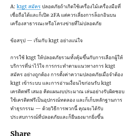
A:
k1gt สมัคร
ปลอดภัยถ้าเกิดใช้เครื่องไม้เครื่องมือที่
เชื่อถือได้และก็เปิด 2FA แต่ควรเลี่ยงการล็อกอินบน
เครื่องสาธารณะหรือโครงข่ายที่ไม่ปลอดภัย
ข้อสรุป — เริ่มกับ k1gt อย่างแน่ใจ
การใช้ k1gt ให้ปลอดภัยรวมทั้งคุ้มขึ้นกับการเลือกผู้ให้
บริการที่น่าไว้ใจ การกระทำตามแนวทางการ k1gt
สมัคร อย่างถูกต้อง การตั้งค่าความปลอดภัยเมื่อจำต้อง
k1gt เข้าระบบ และการอ่านเงื่อนไขก่อนรับ k1gt
เครดิตฟรี เสมอ คิดแผนงบประมาณ เล่นอย่างรับผิดชอบ
ใช้เครดิตฟรีเป็นอุปกรณ์ทดลอง และก็เก็บหลักฐานการ
ทำธุรกรรม — ด้วยวิธีการพวกนี้ คุณจะได้รับ
ประสบการณ์ที่ปลอดภัยและก็ยืนยงมากยิ่งขึ้น
Share