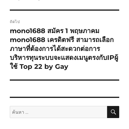
ถัดไป
mono1688 สมัคร 1 พฤษภาคม
เรื่อง
ต่อ
mono1688 เครดิตฟรี สามารถเลือก
ไป:
ภาษาที่ต้องการได้สะดวกต่อการ
บริหารทุนระบบจะแสดงเมนูตรงกับIPผู้
ใช้ Top 22 by Gay
ค้นห
ค้นหา: