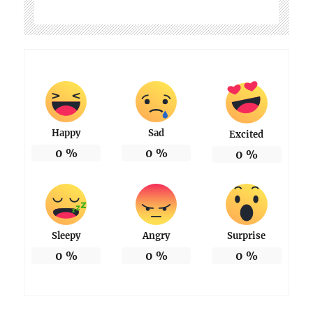
Happy
Sad
Excited
0
%
0
%
0
%
Sleepy
Angry
Surprise
0
%
0
%
0
%