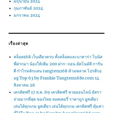
มิถุนายน 2024
กุมภาพันธ์ 2024
มกราคม 2024
เรื่องล่าสุด
สล็อต168 เว็บเดียวครบ ทั้งสล็อตและบาคาร่า โบนัส
พี่ฝากมา น้องให้เพิ่ม 200 ฝาก-ถอน อัตโนมัติ การัน
ตี กำไรหลักแสน tangtem168 ห้ามพลาด โปรดีรอ
อยู่ Top 63 by Frankie Tangtem168e.com 14
สิงหาคม 26
เครดิตฟรี 17 ส.ค. 69 เครดิตฟรี หวยออนไลน์ อัตรา
จ่ายมากที่สุด ของไทย ลอตเตอรี่ ราคาถูก ยูสเดียว
เล่นได้ทุกเกม ยูสเดียว เล่นได้ทุกเกม เครดิตฟรี คุ้มค่า