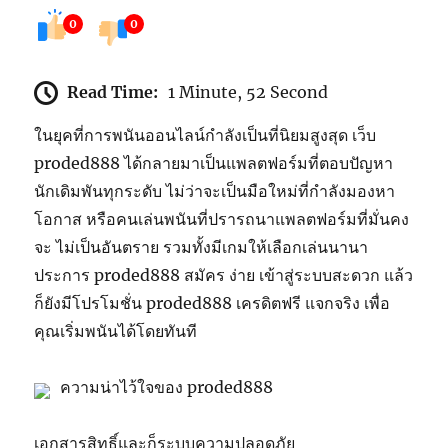
0
0
Read Time:
1 Minute, 52 Second
ในยุคที่การพนันออนไลน์กำลังเป็นที่นิยมสูงสุด เว็บ
proded888 ได้กลายมาเป็นแพลตฟอร์มที่ตอบปัญหา
นักเดิมพันทุกระดับ ไม่ว่าจะเป็นมือใหม่ที่กำลังมองหา
โอกาส หรือคนเล่นพนันที่ปรารถนาแพลตฟอร์มที่มั่นคง
จะ ไม่เป็นอันตราย รวมทั้งมีเกมให้เลือกเล่นนานา
ประการ proded888 สมัคร ง่าย เข้าสู่ระบบสะดวก แล้ว
ก็ยังมีโปรโมชั่น proded888 เครดิตฟรี แจกจริง เพื่อ
คุณเริ่มพนันได้โดยทันที
ความน่าไว้ใจของ proded888
เอกสารสิทธิ์และก็ระบบความปลอดภัย