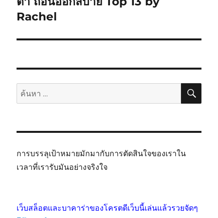
ต่ำ ถอนออกสบาย Top 13 by
Rachel
ค้นห
ค้นหา:
การบรรลุเป้าหมายมักมากับการตัดสินใจของเราใน
เวลาที่เรารับมันอย่างจริงใจ
เว็บสล็อตและบาคาร่าของโครตดีเว็บนี้เล่นแล้วรวยจัดๆ