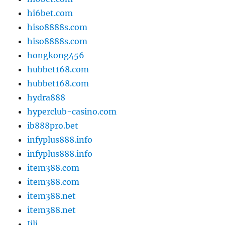
hi6bet.com
hiso8888s.com
hiso8888s.com
hongkong456
hubbet168.com
hubbet168.com
hydra888
hyperclub-casino.com
ib888pro.bet
infyplus888.info
infyplus888.info
item388.com
item388.com
item388.net
item388.net
Jili