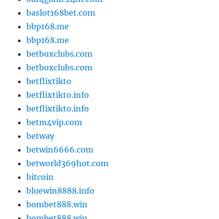
baslot168bet.com
bbp168.me
bbp168.me
betboxclubs.com
betboxclubs.com
betflixtikto
betflixtikto.info
betflixtikto.info
betm4vip.com
betway
betwin6666.com
betworld369hot.com
bitcoin
bluewin8888.info
bombet888.win
bombet888.win