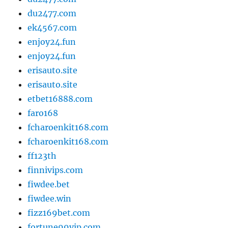
du2477.com
ek4567.com
enjoy24.fun
enjoy24.fun
erisauto.site
erisauto.site
etbet16888.com
faro168
fcharoenkit168.com
fcharoenkit168.com
ff123th
finnivips.com
fiwdee.bet
fiwdee.win
fizz169bet.com
fortune99vip.com