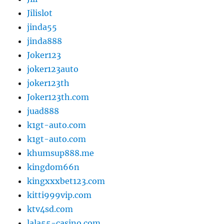
Jilislot
jinda55
jinda888
Joker123
joker123auto
joker123th
Joker123th.com
juad888
k1gt-auto.com
k1gt-auto.com
khumsup888.me
kingdom66n
kingxxxbet123.com
kitti999vip.com
ktv4sd.com
lala55-casino.com