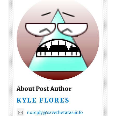
About Post Author
KYLE FLORES
noreply@savethetatas.info