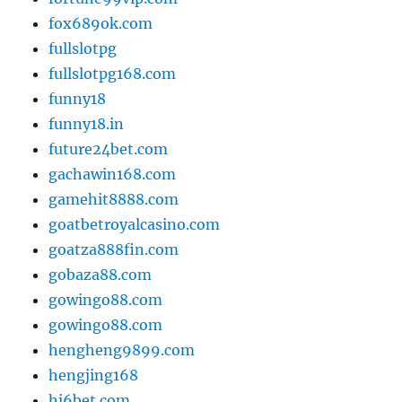
fox689ok.com
fullslotpg
fullslotpg168.com
funny18
funny18.in
future24bet.com
gachawin168.com
gamehit8888.com
goatbetroyalcasino.com
goatza888fin.com
gobaza88.com
gowingo88.com
gowingo88.com
hengheng9899.com
hengjing168
hi6bet.com