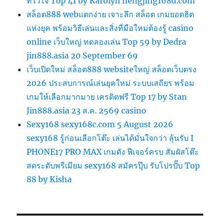
ที่ไว้ใจ Top 41 by Karolyn hengjing168d.com
สล็อต888 webแตกง่าย เจาะลึก สล็อต เกมยอดฮิต
แห่งยุค พร้อมวิธีเล่นและสิ่งที่มือใหม่ต้องรู้ casino
online เว็บใหญ่ ทดลองเล่น Top 59 by Dedra
jin888.asia 20 September 69
เว็บเปิดใหม่ สล็อต888 websiteใหญ่ สล็อตเว็บตรง
2026 ประสบการณ์เล่นยุคใหม่ ระบบเสถียร พร้อม
เกมให้เลือกมากมาย เครดิตฟรี Top 17 by Stan
Jin888.asia 23 ส.ค. 2569 casino
Sexy168 sexy168c.com 5 August 2026
sexy168 รู้ก่อนเลือกโต๊ะ เล่นได้มั่นใจกว่า ลุ้นรับ I
PHONE17 PRO MAX เกมดัง ฟีเจอร์ครบ สัมผัสโต๊ะ
สดระดับพรีเมียม sexy168 สมัครปุ๊บ รับโปรปั๊บ Top
88 by Kisha