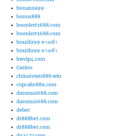
bonanza99
bonus888
boonlert1688.com
boonlert1688.com
brazil999 ทางเข้า
brazil999 ทางเข้า
bwvip4.com
Casino
chinatown888.win
cupcake88x.com
daruma1688.com
daruma1688.com
debet
dr888bet.com
dr888bet.com
du2477.com