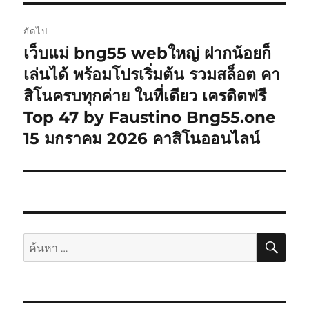
ถัดไป
เว็บแม่ bng55 webใหญ่ ฝากน้อยก็
เรื่อง
ต่อ
เล่นได้ พร้อมโปรเริ่มต้น รวมสล็อต คา
ไป:
สิโนครบทุกค่าย ในที่เดียว เครดิตฟรี
Top 47 by Faustino Bng55.one
15 มกราคม 2026 คาสิโนออนไลน์
ค้นห
ค้นหา: