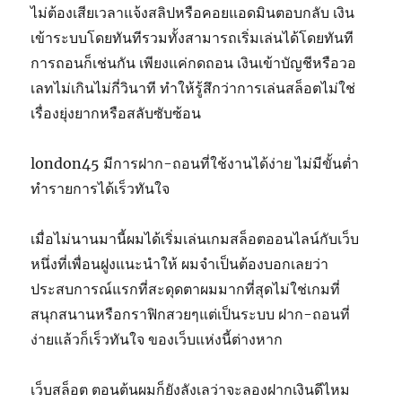
ไม่ต้องเสียเวลาแจ้งสลิปหรือคอยแอดมินตอบกลับ เงิน
เข้าระบบโดยทันทีรวมทั้งสามารถเริ่มเล่นได้โดยทันที
การถอนก็เช่นกัน เพียงแค่กดถอน เงินเข้าบัญชีหรือวอ
เลทไม่เกินไม่กี่วินาที ทำให้รู้สึกว่าการเล่นสล็อตไม่ใช่
เรื่องยุ่งยากหรือสลับซับซ้อน
london45 มีการฝาก-ถอนที่ใช้งานได้ง่าย ไม่มีขั้นต่ำ
ทำรายการได้เร็วทันใจ
เมื่อไม่นานมานี้ผมได้เริ่มเล่นเกมสล็อตออนไลน์กับเว็บ
หนึ่งที่เพื่อนฝูงแนะนำให้ ผมจำเป็นต้องบอกเลยว่า
ประสบการณ์แรกที่สะดุดตาผมมากที่สุดไม่ใช่เกมที่
สนุกสนานหรือกราฟิกสวยๆแต่เป็นระบบ ฝาก-ถอนที่
ง่ายแล้วก็เร็วทันใจ ของเว็บแห่งนี้ต่างหาก
เว็บสล็อต ตอนต้นผมก็ยังลังเลว่าจะลองฝากเงินดีไหม