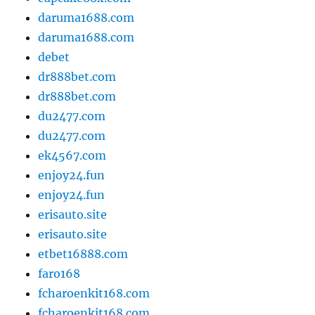
daruma1688.com
daruma1688.com
debet
dr888bet.com
dr888bet.com
du2477.com
du2477.com
ek4567.com
enjoy24.fun
enjoy24.fun
erisauto.site
erisauto.site
etbet16888.com
faro168
fcharoenkit168.com
fcharoenkit168.com