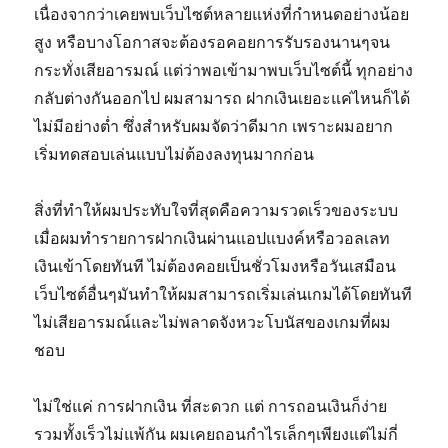
เนื่องจากว่าเคยพบเว็บไซต์หลายแห่งที่กำหนดอย่างน้อย
สูง หรือบางโอกาสจะต้องรอคอยการรับรองนานๆจน
กระทั่งเสียอารมณ์ แต่ว่าพอเข้ามาพบเว็บไซต์นี้ ทุกอย่าง
กลับต่างกันออกไป ผมสามารถ ฝากเงินเยอะแค่ไหนก็ได้
ไม่มีอย่างต่ำ ซึ่งสำหรับผมจัดว่าดีมาก เพราะผมอยาก
เริ่มทดสอบเล่นแบบไม่ต้องลงทุนมากก่อน
สิ่งที่ทำให้ผมประทับใจที่สุดคือความรวดเร็วของระบบ
เมื่อผมทำรายการฝากเงินผ่านแอปแบงค์หรือวอลเลท
เงินเข้าโดยทันที ไม่ต้องคอยเป็นชั่วโมงหรือวันเสมือน
เว็บไซต์อื่นๆมันทำให้ผมสามารถเริ่มเล่นเกมได้โดยทันที
ไม่เสียอารมณ์และไม่พลาดจังหวะโบนัสของเกมที่ผม
ชอบ
ไม่ใช่แค่ การฝากเงิน ที่สะดวก แต่ การถอนเงินก็ง่าย
รวมทั้งเร็วไม่แพ้กัน ผมเคยถอนกำไรเล็กๆเพียงแต่ไม่กี่