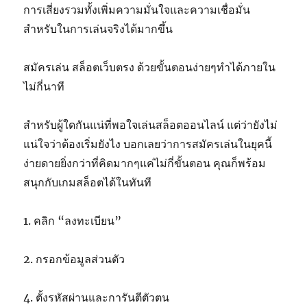
การเสี่ยงรวมทั้งเพิ่มความมั่นใจและความเชื่อมั่น
สำหรับในการเล่นจริงได้มากขึ้น
สมัครเล่น สล็อตเว็บตรง ด้วยขั้นตอนง่ายๆทำได้ภายใน
ไม่กี่นาที
สำหรับผู้ใดกันแน่ที่พอใจเล่นสล็อตออนไลน์ แต่ว่ายังไม่
แน่ใจว่าต้องเริ่มยังไง บอกเลยว่าการสมัครเล่นในยุคนี้
ง่ายดายยิ่งกว่าที่คิดมากๆแค่ไม่กี่ขั้นตอน คุณก็พร้อม
สนุกกับเกมสล็อตได้ในทันที
1. คลิก “ลงทะเบียน”
2. กรอกข้อมูลส่วนตัว
4. ตั้งรหัสผ่านและการันตีตัวตน