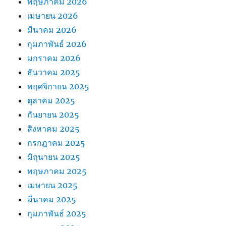
พฤษภาคม 2026
เมษายน 2026
มีนาคม 2026
กุมภาพันธ์ 2026
มกราคม 2026
ธันวาคม 2025
พฤศจิกายน 2025
ตุลาคม 2025
กันยายน 2025
สิงหาคม 2025
กรกฎาคม 2025
มิถุนายน 2025
พฤษภาคม 2025
เมษายน 2025
มีนาคม 2025
กุมภาพันธ์ 2025