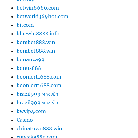
betwin6666.com
betworld369hot.com
bitcoin
bluewin8888.info
bombet888.win
bombet888.win
bonanza99
bonus888
boonlert1688.com
boonlert1688.com
brazil999 ทางเข้า
brazil999 ทางเข้า
bwvip4.com
Casino
chinatown888.win
cupcake88x.com