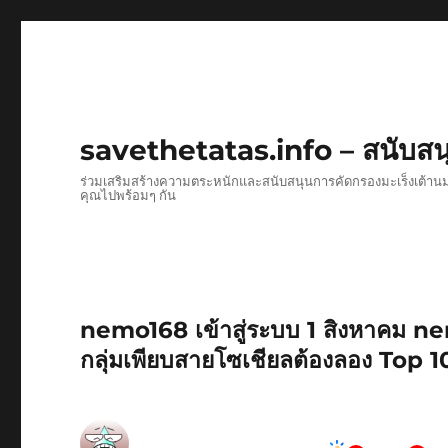
savethetatas.info – สนับสน
ร่วมเสริมสร้างความตระหนักและสนับสนุนการคัดกรองมะเร็งเต้านม
คุณไปพร้อมๆ กัน
nemo168 เข้าสู่ระบบ 1 สิงหาคม nemo
กลุ่มเพียบสายโซเชียลต้องลอง Top