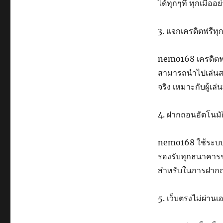
ได้ทุกๆที่ ทุกเมื่
3. แจกเครดิตฟรีทุก
nemo168 เครดิตฟรี
สามารถนำไปเล่นส
จริง เหมาะกับผู้เล
4. ฝากถอนอัตโนมัติ
nemo168 ใช้ระบบฝา
รองรับทุกธนาคารช
สำหรับในการฝากถอ
5. เว็บตรงไม่ผ่านเอ