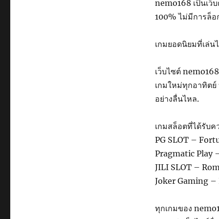
nemo168 เป็นเว็บต
100% ไม่มีการล็อกย
เกมยอดนิยมที่เล่
เว็บไซต์ nemo168
เกมใหม่ทุกอาทิตย์ 
อย่างลื่นไหล.
เกมสล็อตที่ได้รับ
PG SLOT – Fortu
Pragmatic Play 
JILI SLOT – Rom
Joker Gaming –
ทุกเกมของ nemo168