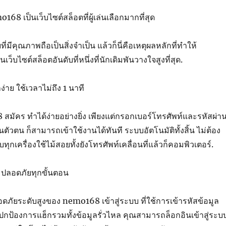
168 เป็นเว็บไซต์สล็อตที่ผู้เล่นเลือกมากที่สุด
ที่มีคุณภาพถือเป็นสิ่งจำเป็น แล้วก็นี่คือเหตุผลหลักที่ทำให้
็บไซต์สล็อตอันดับที่หนึ่งที่นักเดิมพันวางใจสูงที่สุด.
่าย ใช้เวลาไม่ถึง 1 นาที
สมัคร ทำได้ง่ายอย่างยิ่ง เพียงแต่กรอกเบอร์โทรศัพท์และรหัสผ่า
ันตัวตน ก็สามารถเข้าใช้งานได้ทันที ระบบอัตโนมัติทั้งสิ้น ไม่ต้อง
ทุกเครื่องใช้ไม้สอยทั้งยังโทรศัพท์เคลื่อนที่แล้วก็คอมพิวเตอร์.
 ปลอดภัยทุกขั้นตอน
ัยระดับสูงของ nemo168 เข้าสู่ระบบ ที่ใช้การเข้ารหัสข้อมูล
กป้องการแฮ็กรวมทั้งข้อมูลรั่วไหล คุณสามารถล็อกอินเข้าสู่ระบ