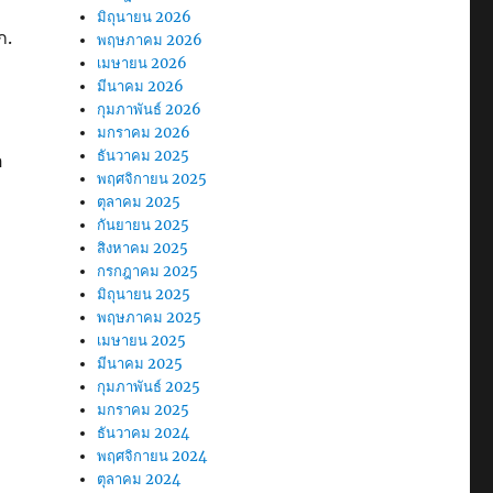
มิถุนายน 2026
ก.
พฤษภาคม 2026
เมษายน 2026
มีนาคม 2026
กุมภาพันธ์ 2026
มกราคม 2026
ธันวาคม 2025
ต
พฤศจิกายน 2025
ตุลาคม 2025
กันยายน 2025
สิงหาคม 2025
กรกฎาคม 2025
มิถุนายน 2025
พฤษภาคม 2025
เมษายน 2025
มีนาคม 2025
กุมภาพันธ์ 2025
มกราคม 2025
ธันวาคม 2024
พฤศจิกายน 2024
ตุลาคม 2024