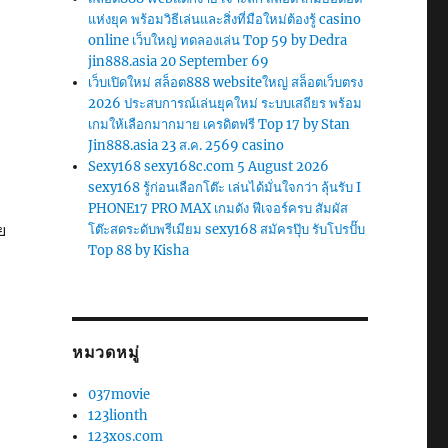
แห่งยุค พร้อมวิธีเล่นและสิ่งที่มือใหม่ต้องรู้ casino
online เว็บใหญ่ ทดลองเล่น Top 59 by Dedra
jin888.asia 20 September 69
เว็บเปิดใหม่ สล็อต888 websiteใหญ่ สล็อตเว็บตรง
2026 ประสบการณ์เล่นยุคใหม่ ระบบเสถียร พร้อม
เกมให้เลือกมากมาย เครดิตฟรี Top 17 by Stan
Jin888.asia 23 ส.ค. 2569 casino
Sexy168 sexy168c.com 5 August 2026
sexy168 รู้ก่อนเลือกโต๊ะ เล่นได้มั่นใจกว่า ลุ้นรับ I
PHONE17 PRO MAX เกมดัง ฟีเจอร์ครบ สัมผัส
ย
โต๊ะสดระดับพรีเมียม sexy168 สมัครปุ๊บ รับโปรปั๊บ
Top 88 by Kisha
หมวดหมู่
037movie
123lionth
123xos.com