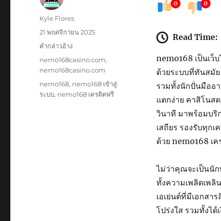
0
0
ผู้
Kyle Flores
เขียน
เขียน
21 พฤศจิกายน 2025
Read Time:
เมื่อ
รูป
คำกล่าวอ้าง
แบบ
nemo168 เป็นเว็บไ
หมวด
nemo168casino.com
,
เรื่อง
หมู่
nemo168casino.com
ด้วยระบบที่ทันสมัย
ป้าย
nemo168
,
nemo168 เข้าสู่
รวมทั้งนักปั่นมืออ
กำกับ
ระบบ
,
nemo168 เครดิตฟรี
แตกง่าย คาสิโนสด
วินาที มาพร้อมบริ
เสถียร รองรับทุกเคร
ด้วย nemo168 เครด
ไม่ว่าคุณจะเป็นน
ทั้งความเพลิดเพลิ
เอเย่นต์ที่มีเอกส
โปร่งใส รวมทั้งได้เ