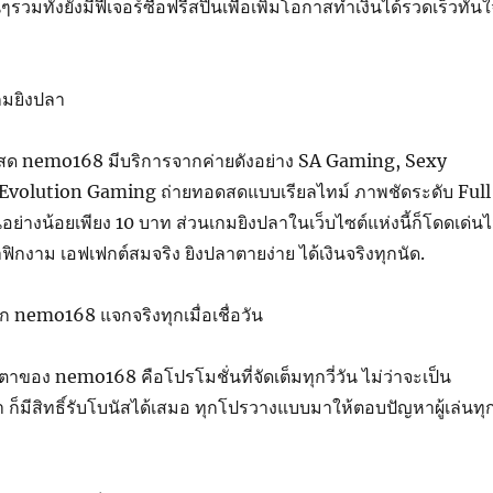
ๆรวมทั้งยังมีฟีเจอร์ซื้อฟรีสปินเพื่อเพิ่มโอกาสทำเงินได้รวดเร็วทัน
กมยิงปลา
สด nemo168 มีบริการจากค่ายดังอย่าง SA Gaming, Sexy
ง Evolution Gaming ถ่ายทอดสดแบบเรียลไทม์ ภาพชัดระดับ Full
นอย่างน้อยเพียง 10 บาท ส่วนเกมยิงปลาในเว็บไซต์แห่งนี้ก็โดดเด่นไ
ิกงาม เอฟเฟกต์สมจริง ยิงปลาตายง่าย ได้เงินจริงทุกนัด.
ก nemo168 แจกจริงทุกเมื่อเชื่อวัน
าของ nemo168 คือโปรโมชั่นที่จัดเต็มทุกวี่วัน ไม่ว่าจะเป็น
 ก็มีสิทธิ์รับโบนัสได้เสมอ ทุกโปรวางแบบมาให้ตอบปัญหาผู้เล่นทุ