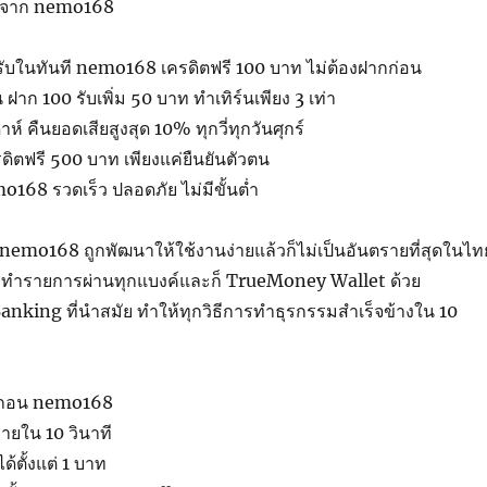
ยมจาก nemo168
รับในทันที nemo168 เครดิตฟรี 100 บาท ไม่ต้องฝากก่อน
ฝาก 100 รับเพิ่ม 50 บาท ทำเทิร์นเพียง 3 เท่า
ห์ คืนยอดเสียสูงสุด 10% ทุกวี่ทุกวันศุกร์
รดิตฟรี 500 บาท เพียงแค่ยืนยันตัวตน
68 รวดเร็ว ปลอดภัย ไม่มีขั้นต่ำ
mo168 ถูกพัฒนาให้ใช้งานง่ายแล้วก็ไม่เป็นอันตรายที่สุดในไท
ทำรายการผ่านทุกแบงค์และก็ TrueMoney Wallet ด้วย
nking ที่นำสมัย ทำให้ทุกวิธีการทำธุรกรรมสำเร็จข้างใน 10
กถอน nemo168
ายใน 10 วินาที
ด้ตั้งแต่ 1 บาท