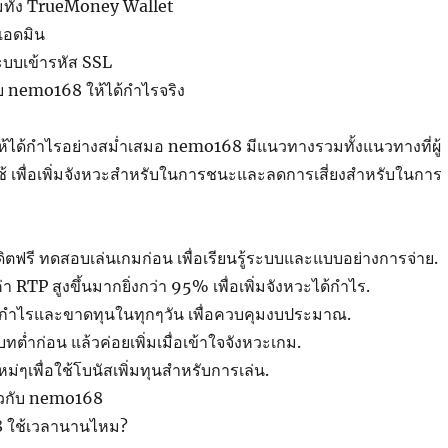
มทั้ง TrueMoney Wallet
บแอดมิน
ะบบเข้ารหัส SSL
บ nemo168 ให้ได้กำไรจริง
้ได้กำไรอย่างสม่ำเสมอ nemo168 มีแนวทางรวมทั้งแนวทางที่ผู้
ช้ เพื่อเพิ่มจังหวะสำหรับในการชนะและลดการเสี่ยงสำหรับในการ
ตฟรี ทดสอบเล่นเกมก่อน เพื่อเรียนรู้ระบบและแบบอย่างการจ่าย.
่า RTP สูงขึ้นมากยิ่งกว่า 95% เพื่อเพิ่มจังหวะได้กำไร.
กำไรและขาดทุนในทุกๆวัน เพื่อควบคุมงบประมาณ.
เบทต่ำก่อน แล้วค่อยเพิ่มเมื่อเข้าใจจังหวะเกม.
่ๆเพื่อใช้โบนัสเพิ่มทุนสำหรับการเล่น.
่ยวกับ nemo168
8 ใช้เวลานานไหม?