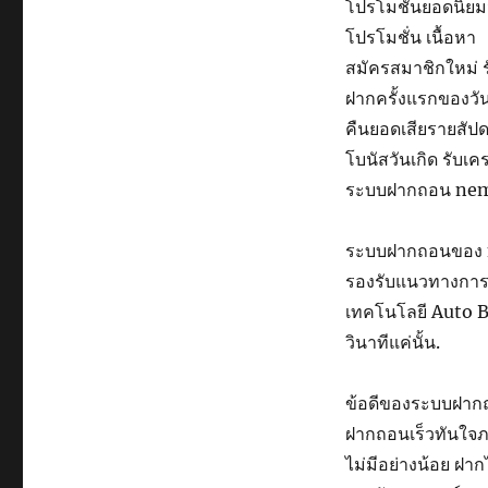
โปรโมชั่นยอดนิ
โปรโมชั่น เนื้อหา
สมัครสมาชิกใหม่ 
ฝากครั้งแรกของวัน 
คืนยอดเสียรายสัปดา
โบนัสวันเกิด รับเค
ระบบฝากถอน nemo1
ระบบฝากถอนของ ne
รองรับแนวทางการ
เทคโนโลยี Auto Ba
วินาทีแค่นั้น.
ข้อดีของระบบฝา
ฝากถอนเร็วทันใจภ
ไม่มีอย่างน้อย ฝากไ