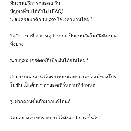
ทีมงานบริการตลอด 1 วัน
ปัญหาที่พบได้ทั่วไป (FAQ)
1. สมัครสมาชิก 123xo ใช้เวลานานไหม?
ไม่ถึง 1 นาที ด้วยเหตุว่าระบบเป็นแบบอัตโนมัติทั้งหมด
ทั้งปวง
2. 123xo เครดิตฟรี เบิกเงินได้จริงไหม?
สามารถถอนเงินได้จริง เพียงแค่ทำตามข้อแม้ของโปร
โมชั่น เป็นต้นว่า ทำยอดเทิร์นตามที่กำหนด
3. ฝากถอนขั้นต่ำมากแค่ไหน?
ไม่มีอย่างต่ำ ทำรายการได้ตั้งแต่ 1 บาทขึ้นไป