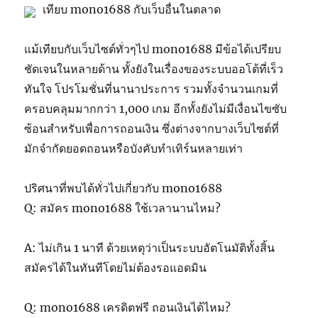
เทียบ mono1688 กับเว็บอื่นในตลาด
แม้เทียบกับเว็บไซต์ทั่วๆไป mono1688 มีข้อได้เปรียบ
ชัดเจนในหลายด้าน ทั้งยังในเรื่องของระบบออโต้ที่เร็ว
ทันใจ โปรโมชั่นที่นานาประการ รวมทั้งจำนวนเกมที่
ครอบคลุมมากกว่า 1,000 เกม อีกทั้งยังไม่มีเงื่อนไขซับ
ซ้อนสำหรับเพื่อการถอนเงิน ซึ่งต่างจากบางเว็บไซต์ที่
มักจำกัดยอดถอนหรือบังคับทำเทิร์นหลายเท่า
ปริศนาที่พบได้ทั่วไปเกี่ยวกับ mono1688
Q: สมัคร mono1688 ใช้เวลานานไหม?
A: ไม่เกิน 1 นาที ด้วยเหตุว่าเป็นระบบอัตโนมัติทั้งสิ้น
สมัครได้ในทันทีโดยไม่ต้องรอแอดมิน
Q: mono1688 เครดิตฟรี ถอนเงินได้ไหม?