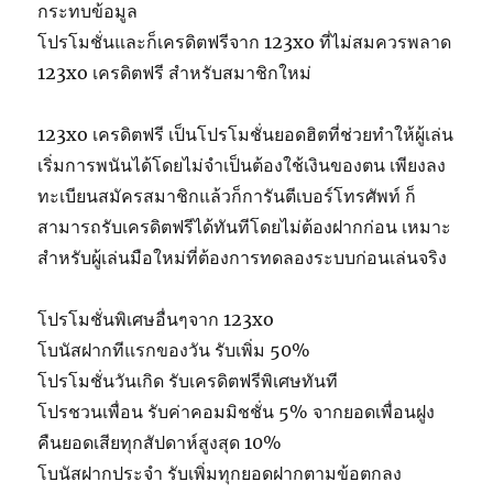
กระทบข้อมูล
โปรโมชั่นและก็เครดิตฟรีจาก 123xo ที่ไม่สมควรพลาด
123xo เครดิตฟรี สำหรับสมาชิกใหม่
123xo เครดิตฟรี เป็นโปรโมชั่นยอดฮิตที่ช่วยทำให้ผู้เล่น
เริ่มการพนันได้โดยไม่จำเป็นต้องใช้เงินของตน เพียงลง
ทะเบียนสมัครสมาชิกแล้วก็การันตีเบอร์โทรศัพท์ ก็
สามารถรับเครดิตฟรีได้ทันทีโดยไม่ต้องฝากก่อน เหมาะ
สำหรับผู้เล่นมือใหม่ที่ต้องการทดลองระบบก่อนเล่นจริง
โปรโมชั่นพิเศษอื่นๆจาก 123xo
โบนัสฝากทีแรกของวัน รับเพิ่ม 50%
โปรโมชั่นวันเกิด รับเครดิตฟรีพิเศษทันที
โปรชวนเพื่อน รับค่าคอมมิชชั่น 5% จากยอดเพื่อนฝูง
คืนยอดเสียทุกสัปดาห์สูงสุด 10%
โบนัสฝากประจำ รับเพิ่มทุกยอดฝากตามข้อตกลง