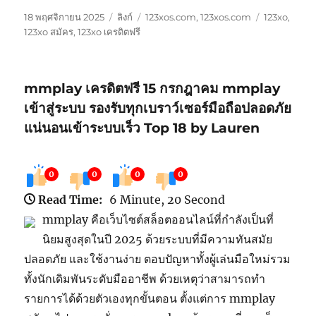
เขียน
รูป
หมวด
ป้าย
18 พฤศจิกายน 2025
ลิงก์
123xos.com
,
123xos.com
123xo
,
เมื่อ
แบบ
หมู่
กำกับ
123xo สมัคร
,
123xo เครดิตฟรี
เรื่อง
mmplay เครดิตฟรี 15 กรกฎาคม mmplay
เข้าสู่ระบบ รองรับทุกเบราว์เซอร์มือถือปลอดภัย
แน่นอนเข้าระบบเร็ว Top 18 by Lauren
0
0
0
0
Read Time:
6 Minute, 20 Second
mmplay คือเว็บไซต์สล็อตออนไลน์ที่กำลังเป็นที่
นิยมสูงสุดในปี 2025 ด้วยระบบที่มีความทันสมัย
ปลอดภัย และใช้งานง่าย ตอบปัญหาทั้งผู้เล่นมือใหม่รวม
ทั้งนักเดิมพันระดับมืออาชีพ ด้วยเหตุว่าสามารถทำ
รายการได้ด้วยตัวเองทุกขั้นตอน ตั้งแต่การ mmplay