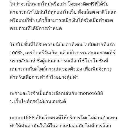
ไม่ว่าจะเป็นพวกใหม่หรือเก่า โดยเครดิตฟรีที่ได้รับ
สามารถนำไปเล่นได้ทุกเกมในเว็บ ทั้งสล็อต คาสิโนสด
หรือเกมกีฬา แล้วก็สามารถเบิกเงินได้จริงเมื่อทำยอด
ครบตามที่ได้มีการกำหนด
โปรโมชั่นที่ได้รับความนิยม อาทิเช่น โบนัสฝากทีแรก
100%, เครดิตฟรีวันเกิด, แล้วก็กิจกรรมสะสมยอดเทิร์
นรายสัปดาห์ ซึ่งผู้เล่นสามารถเลือกใช้โปรโมชั่นที่
เหมาะสมกับสไตล์การเล่นของตัวเอง เพื่อเพิ่มจังหวะ
สำหรับเพื่อการทำกำไรอย่างคุ้มค่า
เพราะอะไรจำเป็นต้องเลือกเล่นกับ mono1688
1. เว็บไซต์ตรงไม่ผ่านเอเย่นต์
mono1688 เป็นเว็บตรงที่ให้บริการโดยไม่ผ่านตัวแทน
ทำให้มั่นอกมั่นใจได้ในความปลอดภัย ไม่มีการล็อก