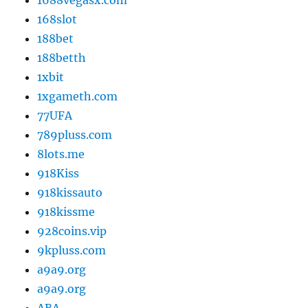
1688vegasx.com
168slot
188bet
188betth
1xbit
1xgameth.com
77UFA
789pluss.com
8lots.me
918Kiss
918kissauto
918kissme
928coins.vip
9kpluss.com
a9a9.org
a9a9.org