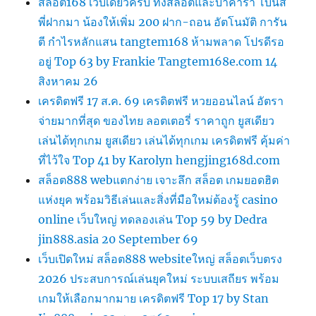
สล็อต168 เว็บเดียวครบ ทั้งสล็อตและบาคาร่า โบนัส
พี่ฝากมา น้องให้เพิ่ม 200 ฝาก-ถอน อัตโนมัติ การัน
ตี กำไรหลักแสน tangtem168 ห้ามพลาด โปรดีรอ
อยู่ Top 63 by Frankie Tangtem168e.com 14
สิงหาคม 26
เครดิตฟรี 17 ส.ค. 69 เครดิตฟรี หวยออนไลน์ อัตรา
จ่ายมากที่สุด ของไทย ลอตเตอรี่ ราคาถูก ยูสเดียว
เล่นได้ทุกเกม ยูสเดียว เล่นได้ทุกเกม เครดิตฟรี คุ้มค่า
ที่ไว้ใจ Top 41 by Karolyn hengjing168d.com
สล็อต888 webแตกง่าย เจาะลึก สล็อต เกมยอดฮิต
แห่งยุค พร้อมวิธีเล่นและสิ่งที่มือใหม่ต้องรู้ casino
online เว็บใหญ่ ทดลองเล่น Top 59 by Dedra
jin888.asia 20 September 69
เว็บเปิดใหม่ สล็อต888 websiteใหญ่ สล็อตเว็บตรง
2026 ประสบการณ์เล่นยุคใหม่ ระบบเสถียร พร้อม
เกมให้เลือกมากมาย เครดิตฟรี Top 17 by Stan