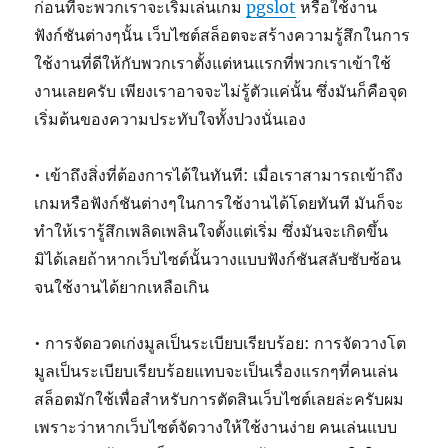
ก่อนที่จะพวกเราจะเริ่มเล่นเกม
pgslot
หรือใช้งาน
ฟังก์ชันต่างๆนั้น เว็บไซต์สล็อตจะสร้างความรู้สึกในการ
ใช้งานที่ดีให้กับพวกเราตั้งแต่หนแรกที่พวกเราเข้าใช้
งานเลยครับ เพียงเราอาจจะไม่รู้ตัวแค่นั้น ซึ่งมันก็คือจุด
เริ่มต้นของความประทับใจทั้งปวงนั่นเอง
• เข้าถึงสิ่งที่ต้องการได้ในทันที: เมื่อเราสามารถเข้าถึง
เกมหรือฟังก์ชันต่างๆในการใช้งานได้โดยทันที มันก็จะ
ทำให้เรารู้สึกเพลิดเพลินใจตั้งแต่เริ่ม ซึ่งมันจะเกิดขึ้น
มิได้เลยถ้าหากเว็บไซต์นั้นวางแบบฟังก์ชันสลับซับซ้อน
จนใช้งานได้ยากเหลือเกิน
• การจัดอวดเก่งมูลเป็นระเบียบเรียบร้อย: การจัดวางโต
มูลเป็นระเบียบเรียบร้อยแทบจะเป็นเรื่องแรกๆที่คนเล่น
สล็อตมักใช้เพื่อสำหรับการตัดสินเว็บไซต์เลยล่ะครับผม
เพราะว่าหากเว็บไซต์จัดวางให้ใช้งานง่าย คนเล่นแบบ