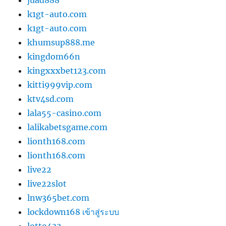
juad888
k1gt-auto.com
k1gt-auto.com
khumsup888.me
kingdom66n
kingxxxbet123.com
kitti999vip.com
ktv4sd.com
lala55-casino.com
lalikabetsgame.com
lionth168.com
lionth168.com
live22
live22slot
lnw365bet.com
lockdown168 เข้าสู่ระบบ