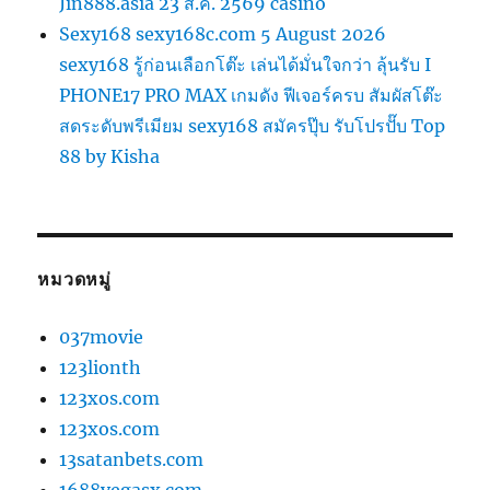
Jin888.asia 23 ส.ค. 2569 casino
Sexy168 sexy168c.com 5 August 2026
sexy168 รู้ก่อนเลือกโต๊ะ เล่นได้มั่นใจกว่า ลุ้นรับ I
PHONE17 PRO MAX เกมดัง ฟีเจอร์ครบ สัมผัสโต๊ะ
สดระดับพรีเมียม sexy168 สมัครปุ๊บ รับโปรปั๊บ Top
88 by Kisha
หมวดหมู่
037movie
123lionth
123xos.com
123xos.com
13satanbets.com