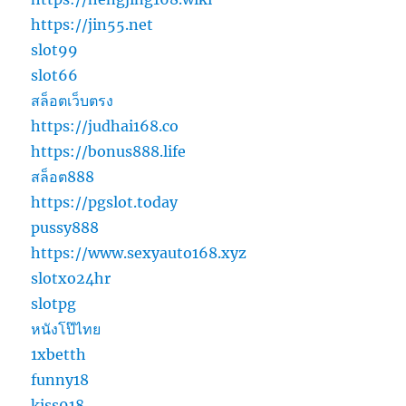
https://jin55.net
slot99
slot66
สล็อตเว็บตรง
https://judhai168.co
https://bonus888.life
สล็อต888
https://pgslot.today
pussy888
https://www.sexyauto168.xyz
slotxo24hr
slotpg
หนังโป๊ไทย
1xbetth
funny18
kiss918