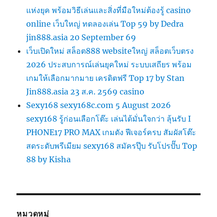
แห่งยุค พร้อมวิธีเล่นและสิ่งที่มือใหม่ต้องรู้ casino
online เว็บใหญ่ ทดลองเล่น Top 59 by Dedra
jin888.asia 20 September 69
เว็บเปิดใหม่ สล็อต888 websiteใหญ่ สล็อตเว็บตรง
2026 ประสบการณ์เล่นยุคใหม่ ระบบเสถียร พร้อม
เกมให้เลือกมากมาย เครดิตฟรี Top 17 by Stan
Jin888.asia 23 ส.ค. 2569 casino
Sexy168 sexy168c.com 5 August 2026
sexy168 รู้ก่อนเลือกโต๊ะ เล่นได้มั่นใจกว่า ลุ้นรับ I
PHONE17 PRO MAX เกมดัง ฟีเจอร์ครบ สัมผัสโต๊ะ
สดระดับพรีเมียม sexy168 สมัครปุ๊บ รับโปรปั๊บ Top
88 by Kisha
หมวดหมู่