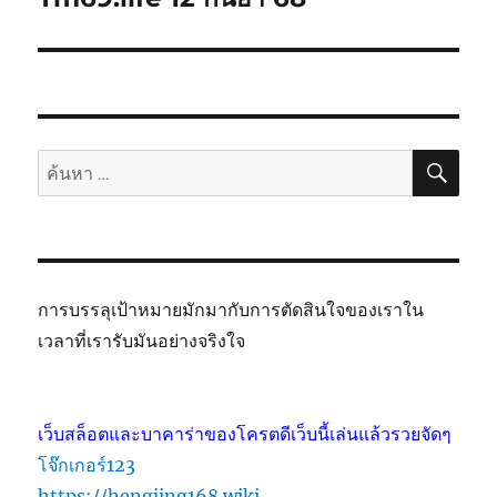
ค้นห
ค้นหา:
การบรรลุเป้าหมายมักมากับการตัดสินใจของเราใน
เวลาที่เรารับมันอย่างจริงใจ
เว็บสล็อตและบาคาร่าของโครตดีเว็บนี้เล่นแล้วรวยจัดๆ
โจ๊กเกอร์123
https://hengjing168.wiki