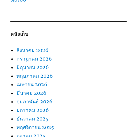
คลังเก็บ
สิงหาคม 2026
กรกฎาคม 2026
มิถุนายน 2026
พฤษภาคม 2026
เมษายน 2026
มีนาคม 2026
กุมภาพันธ์ 2026
มกราคม 2026
ธันวาคม 2025
พฤศจิกายน 2025
ตุลาคม 2025