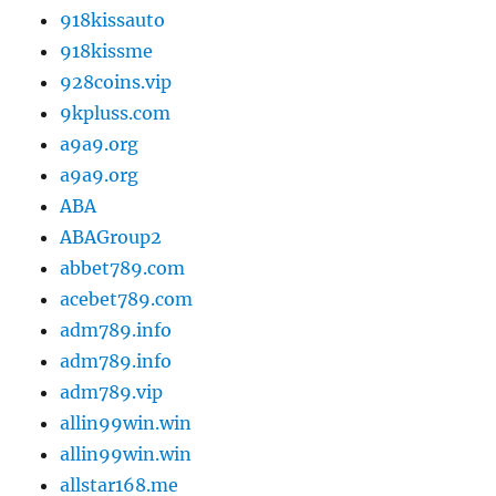
918kissauto
918kissme
928coins.vip
9kpluss.com
a9a9.org
a9a9.org
ABA
ABAGroup2
abbet789.com
acebet789.com
adm789.info
adm789.info
adm789.vip
allin99win.win
allin99win.win
allstar168.me