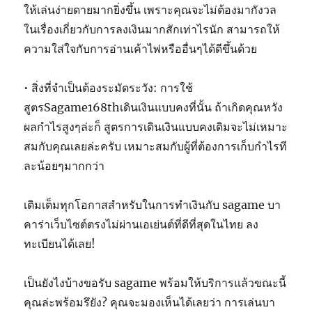
ให้เล่นง่ายดายมากยิ่งขึ้น เพราะคุณจะไม่ต้องมากังวล
ในเรื่องเกี่ยวกับการลงเงินมากสักเท่าไรนัก สามารถให้
ความใส่ใจกับการอ่านเค้าไพ่หรืออื่นๆได้ดีขึ้นด้วย
• สิ่งที่จำเป็นต้องระมัดระวัง: การใช้
สูตรSagame168thเดินเงินแบบคงที่นั้น ถ้าเกิดคุณหวัง
ผลกำไรสูงๆล่ะก็ สูตรการเดินเงินแบบคงเดิมจะไม่เหมาะ
สมกับคุณเลยล่ะครับ เหมาะสมกับผู้ที่ต้องการเก็บกำไรที
ละน้อยๆมากกว่า
เติมเต็มทุกโอกาสสำหรับในการทำเงินกับ sagame บา
คาร่าเว็บไซต์ตรงไม่ผ่านเอเย่นต์ที่ดีที่สุดในไทย ลง
ทะเบียนได้เลย!
เป็นยังไงบ้างขอรับ sagame พร้อมให้บริการแล้วขณะนี้
คุณล่ะพร้อมรึยัง? คุณจะมองเห็นได้เลยว่า การเล่นบา