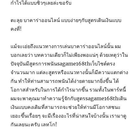
กำไรได้แบบชิวๆเลยล่ะขอรับ
ตะลุย บาคาร่าออนไลน์ แบบง่ายๆกับสูตรเดินเงินแบบ
คงที่!
แม้จะเอ่ยถึงแนวทางการเล่นบาคาร่าออนไลน์นั้น ผม
บอกเลยว่า บทความเดียวก็ไม่เพียงพอแน่ๆ ด้วยเหตุว่าใน
ปัจจุบันมีสูตรการพนันsagame168thเว็บไซต์ตรง
จำนวนมาก แต่ละสูตรหรือแนวทางนั้นก็มีความแตกต่าง
กัน ทำให้ท่านสามารถพนันได้ง่ายดายมากยิ่งขึ้น ได้
โอกาสสำหรับในการได้กำไรมากขึ้น รวมทั้งในพาร์ทนี้
ผมจะพาคุณมาทำความรู้จักกับสูตรsagame168thเดิน
เงินแบบคงเดิมที่สามารถจะช่วยให้ท่านมีโอกาสชนะ
เยอะขึ้นเรื่อยๆ จะมีเรื่องอะไรที่น่าสนใจบ้างนั้น เรามาดู
กันเลยนะครับ เลทโก!