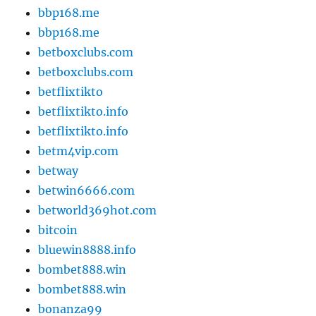
bbp168.me
bbp168.me
betboxclubs.com
betboxclubs.com
betflixtikto
betflixtikto.info
betflixtikto.info
betm4vip.com
betway
betwin6666.com
betworld369hot.com
bitcoin
bluewin8888.info
bombet888.win
bombet888.win
bonanza99