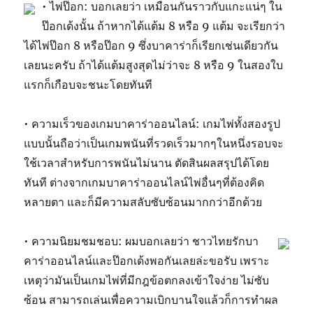
• ไพ่ป๊อก: บอกเลยว่า เหมือนกันราวกับแกะแน่ๆ ใน
ป๊อกเด้งนั้น ถ้าหากได้แต้ม 8 หรือ 9 แต้ม จะเรียกว่า
ได้ไพ่ป๊อก 8 หรือป๊อก 9 ซึ่งบาคาร่าก็เรียกเช่นเดียวกัน
เลยนะครับ ถ้าได้แต้มสูงสุดไม่ว่าจะ 8 หรือ 9 ในสองใบ
แรกก็เกือบจะชนะโดยทันที
• ความเร็วของเกมบาคาร่าออนไลน์: เกมไพ่ทั้งสองรูป
แบบนั้นถือว่าเป็นเกมพนันที่รวดเร็วมากๆในหนึ่งรอบจะ
ใช้เวลาสำหรับการพนันไม่นาน ตัดสินผลสรุปได้โดย
ทันที ต่างจากเกมบาคาร่าออนไลน์ไพ่อื่นๆที่ต้องคิด
หลายตา และก็มีความสลับซับซ้อนมากกว่าอีกด้วย
• ความนิยมชมชอบ: ผมบอกเลยว่า ชาวไทยรักบา
คาร่าออนไลน์และป๊อกเด้งพอกันเลยล่ะขอรับ เพราะ
เหตุว่ามันเป็นเกมไพ่ที่มีกฎข้อตกลงเข้าใจง่าย ไม่ซับ
ซ้อน สามารถเล่นเพื่อความเบิกบานใจแล้วก็การทำผล