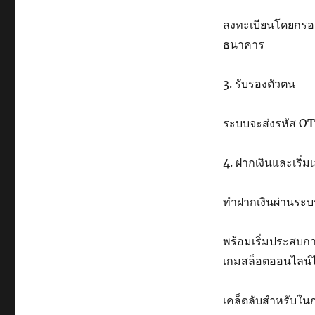
ลงทะเบียนโดยกรอกข้
ธนาคาร
3. รับรองตัวตน
ระบบจะส่งรหัส OTP
4. ฝากเงินและเริ่มเ
ทำฝากเงินผ่านระบ
พร้อมเริ่มประสบการ
เกมสล็อตออนไลน์ไ
เคล็ดลับสำหรับในก