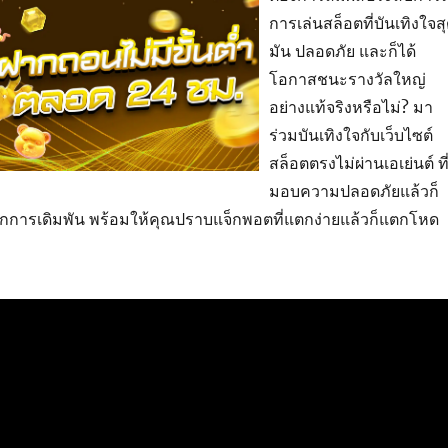
การเล่นสล็อตที่บันเทิงใจส
มัน ปลอดภัย และก็ได้
โอกาสชนะรางวัลใหญ่
อย่างแท้จริงหรือไม่? มา
ร่วมบันเทิงใจกับเว็บไซต์
สล็อตตรงไม่ผ่านเอเย่นต์ ที
มอบความปลอดภัยแล้วก็
กการเดิมพัน พร้อมให้คุณปราบแจ็กพอตที่แตกง่ายแล้วก็แตกโหด