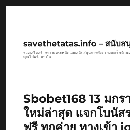
savethetatas.info – สนับสน
ร่วมเสริมสร้างความตระหนักและสนับสนุนการคัดกรองมะเร็งเต้านม
คุณไปพร้อมๆ กัน
Sbobet168 13 มกรา
ใหม่ล่าสุด แจกโบนัสร
ฟรี ทุกค่าย ทางเข้า