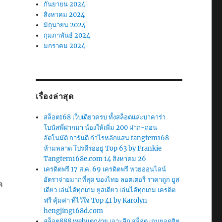
กันยายน 2024
สิงหาคม 2024
มิถุนายน 2024
กุมภาพันธ์ 2024
มกราคม 2024
เรื่องล่าสุด
ง
สล็อต168 เว็บเดียวครบ ทั้งสล็อตและบาคาร่า
โบนัสพี่ฝากมา น้องให้เพิ่ม 200 ฝาก-ถอน
อัตโนมัติ การันตี กำไรหลักแสน tangtem168
ห้ามพลาด โปรดีรออยู่ Top 63 by Frankie
Tangtem168e.com 14 สิงหาคม 26
เครดิตฟรี 17 ส.ค. 69 เครดิตฟรี หวยออนไลน์
อัตราจ่ายมากที่สุด ของไทย ลอตเตอรี่ ราคาถูก ยูส
ต
เดียว เล่นได้ทุกเกม ยูสเดียว เล่นได้ทุกเกม เครดิต
ฟรี คุ้มค่า ที่ไว้ใจ Top 41 by Karolyn
hengjing168d.com
สล็อต888 webแตกง่าย เจาะลึก สล็อต เกมยอดฮิต