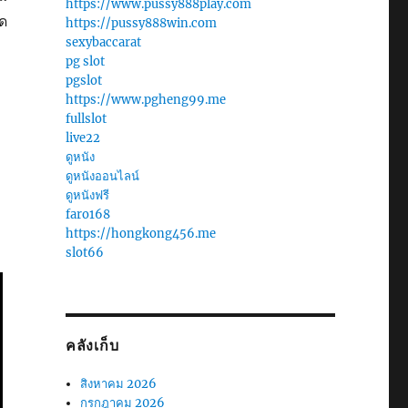
https://www.pussy888play.com
ุด
https://pussy888win.com
sexybaccarat
pg slot
pgslot
https://www.pgheng99.me
fullslot
live22
่
ดูหนัง
ดูหนังออนไลน์
ดูหนังฟรี
faro168
https://hongkong456.me
slot66
คลังเก็บ
สิงหาคม 2026
กรกฎาคม 2026