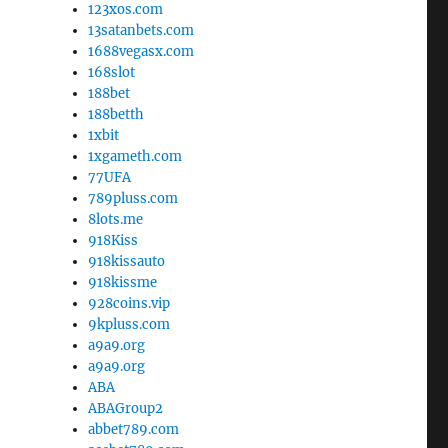
123xos.com
13satanbets.com
1688vegasx.com
168slot
188bet
188betth
1xbit
1xgameth.com
77UFA
789pluss.com
8lots.me
918Kiss
918kissauto
918kissme
928coins.vip
9kpluss.com
a9a9.org
a9a9.org
ABA
ABAGroup2
abbet789.com