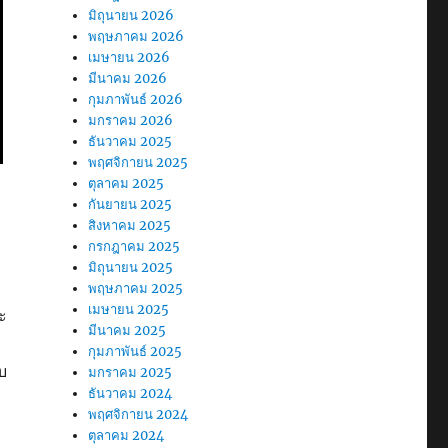
มิถุนายน 2026
พฤษภาคม 2026
เมษายน 2026
มีนาคม 2026
กุมภาพันธ์ 2026
มกราคม 2026
ธันวาคม 2025
พฤศจิกายน 2025
ตุลาคม 2025
กันยายน 2025
สิงหาคม 2025
กรกฎาคม 2025
มิถุนายน 2025
พฤษภาคม 2025
เมษายน 2025
ะ
มีนาคม 2025
กุมภาพันธ์ 2025
บ
มกราคม 2025
ธันวาคม 2024
พฤศจิกายน 2024
ม
ตุลาคม 2024