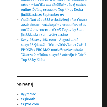
แห่งยุค พร้อมวิธีเล่นและสิ่งที่มือใหม่ต้องรู้ casino
online เว็บใหญ่ ทดลองเล่น Top 59 by Dedra
jin888.asia 20 September 69
เว็บเปิดใหม่ สล็อต888 websiteใหญ่ สล็อตเว็บตรง
2026 ประสบการณ์เล่นยุคใหม่ ระบบเสถียร พร้อม
เกมให้เลือกมากมาย เครดิตฟรี Top 17 by Stan
Jin888.asia 23 ส.ค. 2569 casino
Sexy168 sexy168c.com 5 August 2026
sexy168 รู้ก่อนเลือกโต๊ะ เล่นได้มั่นใจกว่า ลุ้นรับ I
PHONE17 PRO MAX เกมดัง ฟีเจอร์ครบ สัมผัส
โต๊ะสดระดับพรีเมียม sexy168 สมัครปุ๊บ รับโปรปั๊บ
Top 88 by Kisha
หมวดหมู่
037movie
123lionth
123xos.com