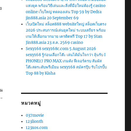
แห่งยุค พร้อมวิธีเล่นและสิ่งที่มือใหม่ต้องรู้ casino
ย
online เว็บใหญ่ ทดลองเล่น Top 59 by Dedra
jin888.asia 20 September 69
เว็บเปิดใหม่ สล็อต888 websiteใหญ่ สล็อตเว็บตรง
2026 ประสบการณ์เล่นยุคใหม่ ระบบเสถียร พร้อม
เกมให้เลือกมากมาย เครดิตฟรี Top 17 by Stan
Jin888.asia 23 ส.ค. 2569 casino
Sexy168 sexy168c.com 5 August 2026
sexy168 รู้ก่อนเลือกโต๊ะ เล่นได้มั่นใจกว่า ลุ้นรับ I
PHONE17 PRO MAX เกมดัง ฟีเจอร์ครบ สัมผัส
โต๊ะสดระดับพรีเมียม sexy168 สมัครปุ๊บ รับโปรปั๊บ
Top 88 by Kisha
อน
e-
หมวดหมู่
037movie
123lionth
123xos.com