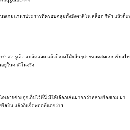
เกมนานาประการที่ครอบคลุมทั้งยังคาสิโน สล็อต กีฬา แล้วก็เ
าร่าสด รูเล็ต แบล็คแจ็ค แล้วก็เกมโต๊ะอื่นๆถ่ายทอดสดแบบเรียลไท
นอยู่ในคาสิโนจริง
หลายค่ายถูกเก็บไว้ที่นี่ มีให้เลือกเล่นมากกว่าหลายร้อยเกม มา
รีสปิน แล้วก็แจ็คพอตที่แตกง่าย