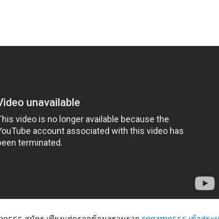
ame555 สมัคร เพียงแต่กรอกข้อมูลฐานราก
sqgame555 เข้าสู่ระ