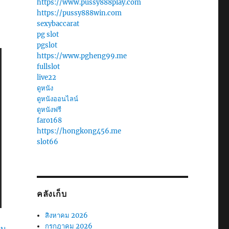
https://www.pussy888play.com
https://pussy888win.com
sexybaccarat
pg slot
pgslot
https://www.pgheng99.me
fullslot
live22
ดูหนัง
ดูหนังออนไลน์
ดูหนังฟรี
faro168
https://hongkong456.me
slot66
คลังเก็บ
สิงหาคม 2026
กรกฎาคม 2026
บบ