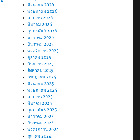
มิถุนายน 2026
ร
พฤษภาคม 2026
เมษายน 2026
มีนาคม 2026
กุมภาพันธ์ 2026
มกราคม 2026
ธันวาคม 2025
พฤศจิกายน 2025
ตุลาคม 2025
กันยายน 2025
สิงหาคม 2025
กรกฎาคม 2025
มิถุนายน 2025
พฤษภาคม 2025
เมษายน 2025
มีนาคม 2025
บ
กุมภาพันธ์ 2025
มกราคม 2025
ธันวาคม 2024
พฤศจิกายน 2024
ตุลาคม 2024