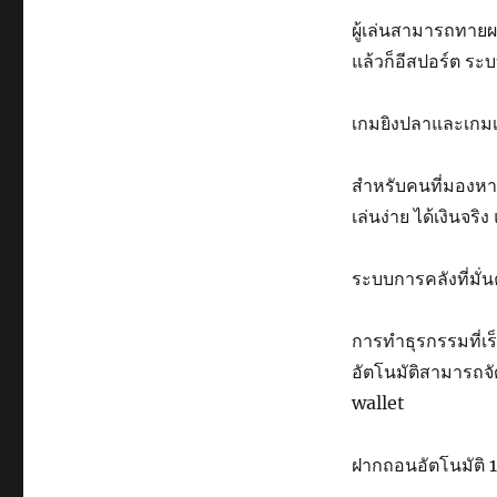
ผู้เล่นสามารถทาย
แล้วก็อีสปอร์ต ร
เกมยิงปลาและเกมเ
สำหรับคนที่มองหาค
เล่นง่าย ได้เงินจ
ระบบการคลังที่มั
การทำธุรกรรมที่เ
อัตโนมัติสามารถจั
wallet
ฝากถอนอัตโนมัติ 1