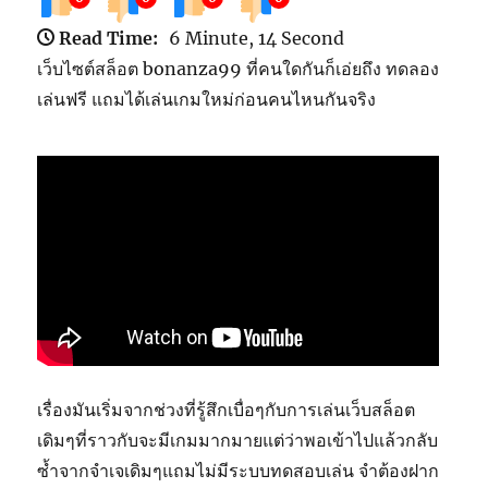
Read Time:
6 Minute, 14 Second
เว็บไซต์สล็อต bonanza99 ที่คนใดกันก็เอ่ยถึง ทดลอง
เล่นฟรี แถมได้เล่นเกมใหม่ก่อนคนไหนกันจริง
เรื่องมันเริ่มจากช่วงที่รู้สึกเบื่อๆกับการเล่นเว็บสล็อต
เดิมๆที่ราวกับจะมีเกมมากมายแต่ว่าพอเข้าไปแล้วกลับ
ซ้ำจากจำเจเดิมๆแถมไม่มีระบบทดสอบเล่น จำต้องฝาก