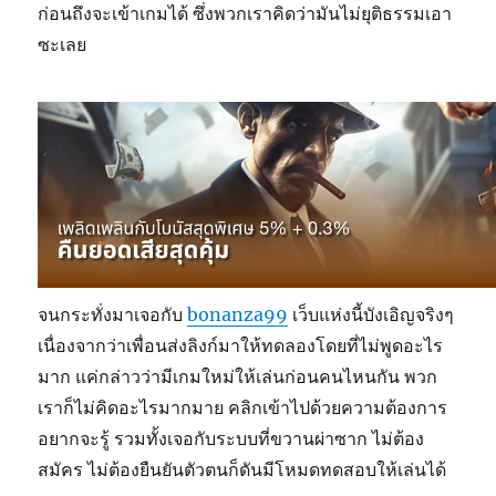
ก่อนถึงจะเข้าเกมได้ ซึ่งพวกเราคิดว่ามันไม่ยุติธรรมเอา
ซะเลย
จนกระทั่งมาเจอกับ
bonanza99
เว็บแห่งนี้บังเอิญจริงๆ
เนื่องจากว่าเพื่อนส่งลิงก์มาให้ทดลองโดยที่ไม่พูดอะไร
มาก แค่กล่าวว่ามีเกมใหม่ให้เล่นก่อนคนไหนกัน พวก
เราก็ไม่คิดอะไรมากมาย คลิกเข้าไปด้วยความต้องการ
อยากจะรู้ รวมทั้งเจอกับระบบที่ขวานผ่าซาก ไม่ต้อง
สมัคร ไม่ต้องยืนยันตัวตนก็ดันมีโหมดทดสอบให้เล่นได้