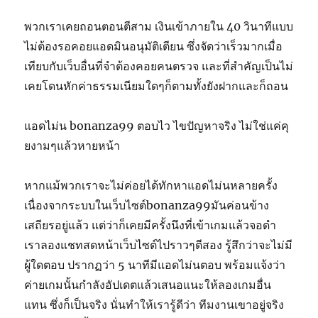
พวกเราเคยถอนตอนตีสาม เงินเข้าภายใน 40 วินาทีแบบ
ไม่ต้องรอคอยแอดมินอนุมัติเตียน ซึ่งจัดว่าเร็วมากเมื่อ
เทียบกับเว็บอื่นที่จำต้องคอยคนตรวจ และที่สำคัญเป็นไม่
เคยโดนหักค่าธรรมเนียมใดๆก็ตามทั้งยังฝากและก็ถอน
แอดไม่น bonanza99 ตอบไว ไขปัญหาจริง ไม่ใช่แค่คุ
ยงามๆแล้วหายหน้า
หากแม้พวกเราจะไม่ค่อยได้ทักหาแอดไม่นหลายครั้ง
เนื่องจากระบบในเว็บไซต์bonanza99มันค่อนข้าง
เสถียรอยู่แล้ว แต่ว่าก็เคยมีครั้งนึงที่เข้าเกมแล้วจอดำ
เราลองแชทสดหน้าเว็บไซต์ไปราวๆตีสอง รู้สึกว่าจะไม่มี
ผู้ใดตอบ ปรากฏว่า 5 นาทีมีแอดไม่นตอบ พร้อมแจ้งว่า
ค่ายเกมนั้นกำลังอัปเดตแล้วเสนอแนะให้ลองเกมอื่น
แทน ซึ่งก็เป็นจริง นั่นทำให้เรารู้ดีว่า ทีมงานเขาอยู่จริง