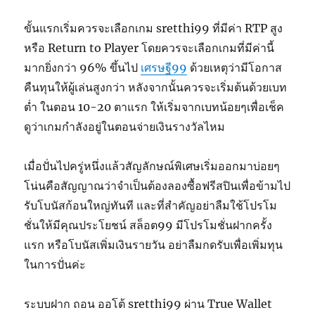
ขั้นแรกเริ่มควรจะเลือกเกม sretthi99 ที่มีค่า RTP สูง
หรือ Return to Player โดยควรจะเลือกเกมที่มีค่านี้
มากยิ่งกว่า 96% ขึ้นไป
เศรษฐี99
ด้วยเหตุว่ามีโอกาส
คืนทุนให้ผู้เล่นสูงกว่า หลังจากนั้นควรจะเริ่มต้นด้วยเบท
ต่ำ ในตอน 10-20 ตาแรก ให้เริ่มจากเบทน้อยๆเพื่อเช็ค
ดูว่าเกมกำลังอยู่ในตอนจ่ายเงินรางวัลไหม
เมื่อปั่นไปครู่หนึ่งแล้วสัญลักษณ์พิเศษเริ่มออกมาบ่อยๆ
โน่นคือสัญญาณว่าจำเป็นต้องลองซื้อฟรีสปินเพื่อข้ามไป
รับโบนัสก้อนใหญ่ทันที และที่สำคัญอย่าลืมใช้โปรโม
ชั่นให้มีคุณประโยชน์ สล็อต99 มีโปรโมชั่นฝากครั้ง
แรก หรือโบนัสเพิ่มเงินรายวัน อย่าลืมกดรับเพื่อเพิ่มทุน
ในการปั่นค่ะ
ระบบฝาก ถอน ออโต้ sretthi99 ผ่าน True Wallet