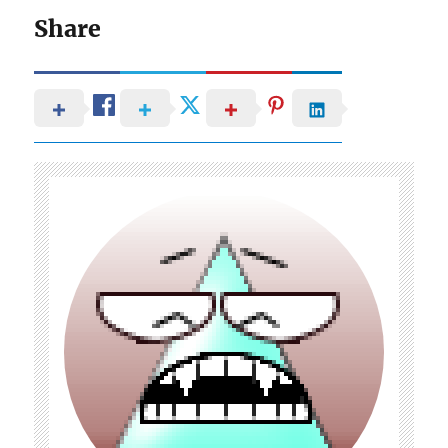
Share