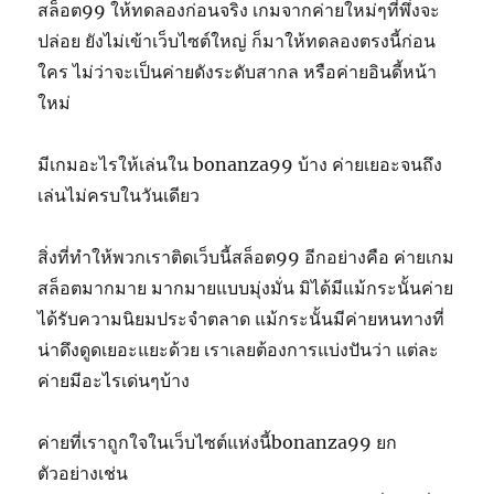
สล็อต99 ให้ทดลองก่อนจริง เกมจากค่ายใหม่ๆที่พึ่งจะ
ปล่อย ยังไม่เข้าเว็บไซต์ใหญ่ ก็มาให้ทดลองตรงนี้ก่อน
ใคร ไม่ว่าจะเป็นค่ายดังระดับสากล หรือค่ายอินดี้หน้า
ใหม่
มีเกมอะไรให้เล่นใน bonanza99 บ้าง ค่ายเยอะจนถึง
เล่นไม่ครบในวันเดียว
สิ่งที่ทำให้พวกเราติดเว็บนี้สล็อต99 อีกอย่างคือ ค่ายเกม
สล็อตมากมาย มากมายแบบมุ่งมั่น มิได้มีแม้กระนั้นค่าย
ได้รับความนิยมประจำตลาด แม้กระนั้นมีค่ายหนทางที่
น่าดึงดูดเยอะแยะด้วย เราเลยต้องการแบ่งปันว่า แต่ละ
ค่ายมีอะไรเด่นๆบ้าง
ค่ายที่เราถูกใจในเว็บไซต์แห่งนี้bonanza99 ยก
ตัวอย่างเช่น