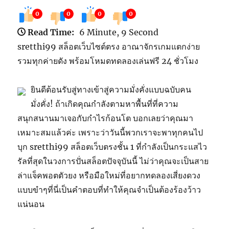
0
0
0
0
Read Time:
6 Minute, 9 Second
sretthi99 สล็อตเว็บไซต์ตรง อาณาจักรเกมแตกง่าย
รวมทุกค่ายดัง พร้อมโหมดทดลองเล่นฟรี 24 ชั่วโมง
ยินดีต้อนรับสู่ทางเข้าสู่ความมั่งคั่งแบบฉบับคน
มั่งคั่ง! ถ้าเกิดคุณกำลังตามหาพื้นที่ที่ความ
สนุกสนานมาเจอกับกำไรก้อนโต บอกเลยว่าคุณมา
เหมาะสมแล้วค่ะ เพราะว่าวันนี้พวกเราจะพาทุกคนไป
บุก sretthi99 สล็อตเว็บตรงชั้น 1 ที่กำลังเป็นกระแสไว
รัลที่สุดในวงการปั่นสล็อตปัจจุบันนี้ ไม่ว่าคุณจะเป็นสาย
ล่าแจ็คพอตตัวยง หรือมือใหม่ที่อยากทดลองเสี่ยงดวง
แบบขำๆที่นี่เป็นคำตอบที่ทำให้คุณจำเป็นต้องร้องว้าว
แน่นอน