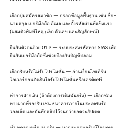
เลือกปุ่มสมัครสมาชิก — กรอกข้อมูลพื้นฐาน เช่น ชื่อ-
นามสกุล เบอร์มือถือ อีเมล และตั้งรหัสผ่านที่แข็งแรง
(ผสมตัวพิมพ์ใหญ่/เล็ก ตัวเลข และสัญลักษณ์)
ยืนยันตัวตนด้วย OTP — ระบบจะส่งรหัสทาง SMS เพื่อ
ยืนยันเบอร์มือถือซึ่งช่วยป้องกันบัญชีปลอม
เลือกรับหรือไม่รับโปรโมชั่น — อ่านเงื่อนไขเทิร์น
โอเวอร์ก่อนตัดสินใจรับโปรโมชั่นหรือเครดิตฟรี
ทำการฝากเงิน (ถ้าต้องการเดิมพันจริง) — เลือกช่อง
ทางฝากที่รองรับ เช่น ธนาคารภายในประเทศหรือ
วอลเล็ต และบันทึกสลิปไว้จนกว่ายอดจะอัปเดต
เริ่มทดลองหรือเล่นจริง — หากแพลตฟอร์มมีโหมดเด