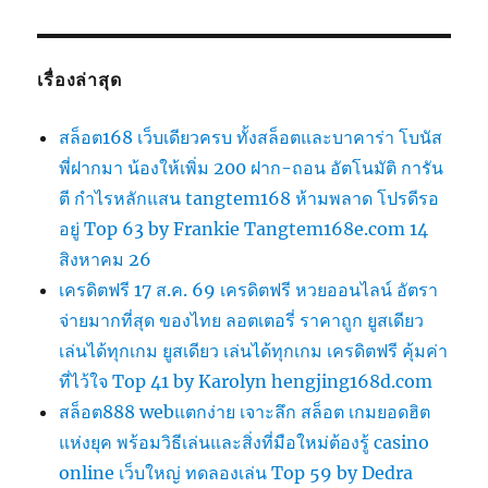
เรื่องล่าสุด
สล็อต168 เว็บเดียวครบ ทั้งสล็อตและบาคาร่า โบนัส
พี่ฝากมา น้องให้เพิ่ม 200 ฝาก-ถอน อัตโนมัติ การัน
ตี กำไรหลักแสน tangtem168 ห้ามพลาด โปรดีรอ
อยู่ Top 63 by Frankie Tangtem168e.com 14
สิงหาคม 26
เครดิตฟรี 17 ส.ค. 69 เครดิตฟรี หวยออนไลน์ อัตรา
จ่ายมากที่สุด ของไทย ลอตเตอรี่ ราคาถูก ยูสเดียว
เล่นได้ทุกเกม ยูสเดียว เล่นได้ทุกเกม เครดิตฟรี คุ้มค่า
ที่ไว้ใจ Top 41 by Karolyn hengjing168d.com
สล็อต888 webแตกง่าย เจาะลึก สล็อต เกมยอดฮิต
แห่งยุค พร้อมวิธีเล่นและสิ่งที่มือใหม่ต้องรู้ casino
online เว็บใหญ่ ทดลองเล่น Top 59 by Dedra