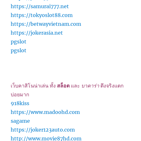
https://samurai777.net
https://tokyoslot88.com
https://betwayvietnam.com
https://jokerasia.net
pgslot
pgslot
เว็บคาสิโนน่าเล่น ทั้ง
สล็อต
และ
บาคาร่า
ตึงจริงแตก
บ่อยมาก
918kiss
https://www.madoohd.com
sagame
https://joker123auto.com
http://www.movie87hd.com