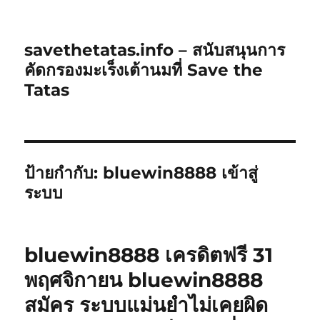
savethetatas.info – สนับสนุนการ
คัดกรองมะเร็งเต้านมที่ Save the
Tatas
ป้ายกำกับ:
bluewin8888 เข้าสู่
ระบบ
bluewin8888 เครดิตฟรี 31
พฤศจิกายน bluewin8888
สมัคร ระบบแม่นยำไม่เคยผิด