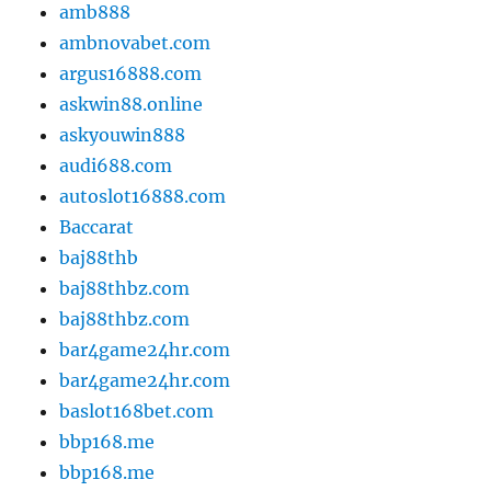
amb888
ambnovabet.com
argus16888.com
askwin88.online
askyouwin888
audi688.com
autoslot16888.com
Baccarat
baj88thb
baj88thbz.com
baj88thbz.com
bar4game24hr.com
bar4game24hr.com
baslot168bet.com
bbp168.me
bbp168.me