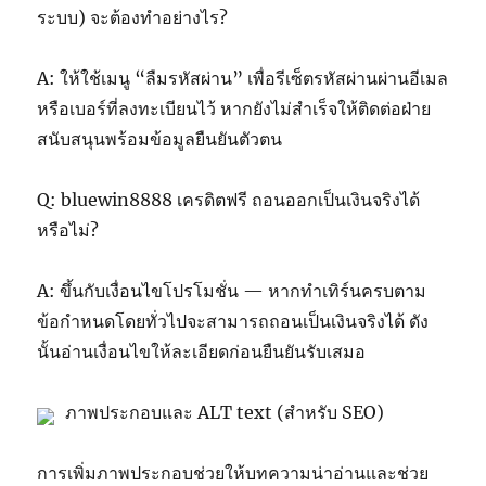
ระบบ) จะต้องทำอย่างไร?
A: ให้ใช้เมนู “ลืมรหัสผ่าน” เพื่อรีเซ็ตรหัสผ่านผ่านอีเมล
หรือเบอร์ที่ลงทะเบียนไว้ หากยังไม่สำเร็จให้ติดต่อฝ่าย
สนับสนุนพร้อมข้อมูลยืนยันตัวตน
Q: bluewin8888 เครดิตฟรี ถอนออกเป็นเงินจริงได้
หรือไม่?
A: ขึ้นกับเงื่อนไขโปรโมชั่น — หากทำเทิร์นครบตาม
ข้อกำหนดโดยทั่วไปจะสามารถถอนเป็นเงินจริงได้ ดัง
นั้นอ่านเงื่อนไขให้ละเอียดก่อนยืนยันรับเสมอ
ภาพประกอบและ ALT text (สำหรับ SEO)
การเพิ่มภาพประกอบช่วยให้บทความน่าอ่านและช่วย