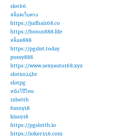
slot66
สล็อตเว็บตรง
https://judhai168.co
https://bonus888.life
สล็อต888
https://pgslot.today
pussy888
https://www.sexyauto168.xyz
slotxo24hr
slotpg
หนังโป๊ไทย
1xbetth
funny18
kiss918
https://pgslotth.io
https://joker356.com