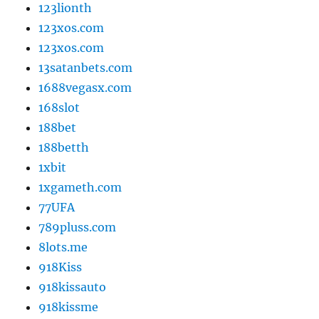
123lionth
123xos.com
123xos.com
13satanbets.com
1688vegasx.com
168slot
188bet
188betth
1xbit
1xgameth.com
77UFA
789pluss.com
8lots.me
918Kiss
918kissauto
918kissme