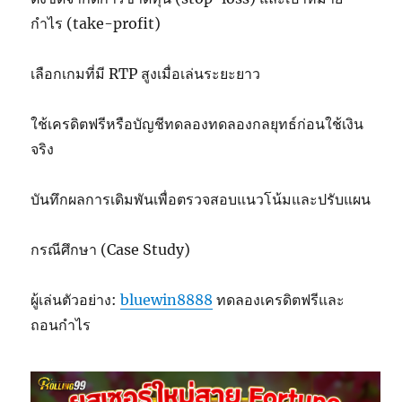
กำไร (take-profit)
เลือกเกมที่มี RTP สูงเมื่อเล่นระยะยาว
ใช้เครดิตฟรีหรือบัญชีทดลองทดลองกลยุทธ์ก่อนใช้เงิน
จริง
บันทึกผลการเดิมพันเพื่อตรวจสอบแนวโน้มและปรับแผน
กรณีศึกษา (Case Study)
ผู้เล่นตัวอย่าง:
bluewin8888
ทดลองเครดิตฟรีและ
ถอนกำไร