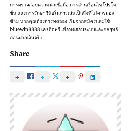
การตรวจสอบความน่าเชื่อถือ การอ่านเงื่อนไขโปรโม
ชั่น และการรักษาวินัยในการเล่นเป็นสิ่งที่ไม่ควรมอง
ข้าม หากคุณต้องการทดลอง เริ่มจากสมัครและใช้
bluewin8888 เครดิตฟรี เพื่อทดสอบระบบและกลยุทธ์
ก่อนฝากเงินจริง
Share