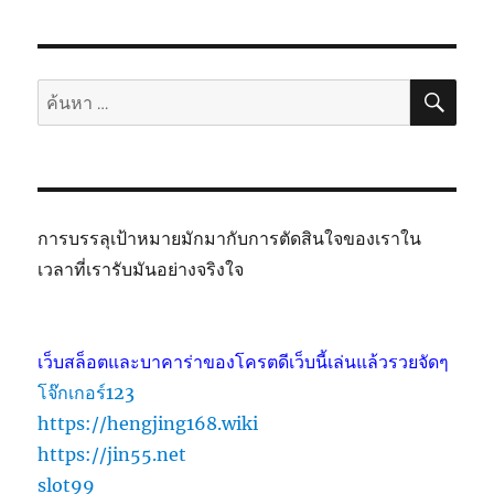
ค้นห
ค้นหา:
การบรรลุเป้าหมายมักมากับการตัดสินใจของเราใน
เวลาที่เรารับมันอย่างจริงใจ
เว็บสล็อตและบาคาร่าของโครตดีเว็บนี้เล่นแล้วรวยจัดๆ
โจ๊กเกอร์123
https://hengjing168.wiki
https://jin55.net
slot99