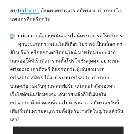
สรุป
erisauto
เว็บตรงครบวงจร สมัครง่าย เข้าระบบไว
แจกเครดิตฟรีทุกวัน
erisauto คือเว็บพนันออนไลน์ครบวงจรที่ให้บริการ
ทุกประเภทการพนันในที่เดียว ไม่ว่าจะเป็นสล็อต คา
สิโน กีฬา หรือลอตเตอรี่ออนไลน์ มาพร้อมระบบฝาก
ถอนออโต้ที่เร็วที่สุด รวมทั้งโปรโมชั่นสุดคุ้ม อย่างเช่น
erisauto เครดิตฟรี ที่แจกทุกวัน ผู้เล่นสามารถ
erisauto สมัคร ได้ง่าย ระบบ erisauto เข้าระบบ
ปลอดภัย รองรับทุกแพลตฟอร์ม แม้คุณกำลังมองหา
เว็บไซต์พนันป้อมคงจะ เล่นง่าย แล้วก็ได้เงินจริง
erisauto คือคำตอบที่คุณไม่ควรพลาด สมัครเลยวันนี้
เพื่อเริ่มต้นความสนุกรวมทั้งลุ้นรับรางวัลใหญ่วันแล้ววัน
เล่า!