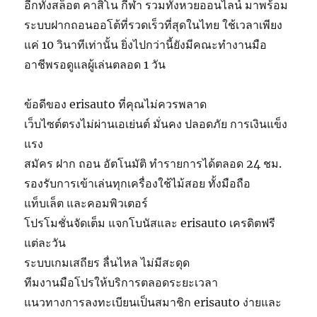
อีกทั้งสล็อต คาสิโน กีฬา รวมทั้งหวยออนไลน์ มาพร้อม
ระบบฝากถอนออโต้ที่รวดเร็วที่สุดในไทย ใช้เวลาเพียง
แค่ 10 วินาทีเท่านั้น ยิ่งไปกว่านี้ยังมีคณะทำงานมือ
อาชีพรอดูแลผู้เล่นตลอด 1 วัน
ข้อดีของ erisauto ที่คุณไม่ควรพลาด
เว็บไซต์ตรงไม่ผ่านเอเย่นต์ มั่นคง ปลอดภัย การเงินแข็ง
แรง
สมัคร ฝาก ถอน อัตโนมัติ ทำรายการได้ตลอด 24 ชม.
รองรับการเข้าเล่นทุกเครื่องใช้ไม้สอย ทั้งมือถือ
แท็บเล็ต และคอมพิวเตอร์
โปรโมชั่นจัดเต็ม แจกโบนัสและ erisauto เครดิตฟรี
แต่ละวัน
ระบบเกมเสถียร ลื่นไหล ไม่มีสะดุด
ทีมงานมือโปรให้บริการตลอดระยะเวลา
แนวทางการลงทะเบียนเป็นสมาชิก erisauto ง่ายและ