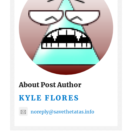
About Post Author
KYLE FLORES
noreply@savethetatas.info