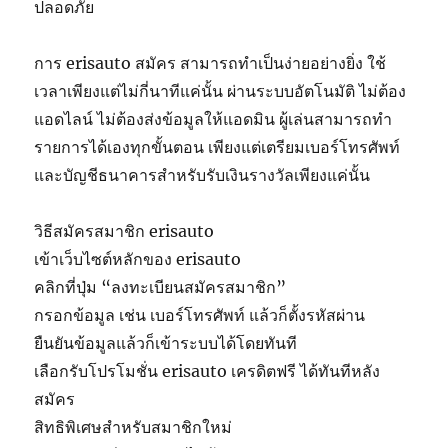
ปลอดภัย
การ erisauto สมัคร สามารถทำเป็นง่ายอย่างยิ่ง ใช้
เวลาเพียงแต่ไม่กี่นาทีแค่นั้น ผ่านระบบอัตโนมัติ ไม่ต้อง
แอดไลน์ ไม่ต้องส่งข้อมูลให้แอดมิน ผู้เล่นสามารถทำ
รายการได้เองทุกขั้นตอน เพียงแต่เตรียมเบอร์โทรศัพท์
และบัญชีธนาคารสำหรับรับเงินรางวัลเพียงแค่นั้น
วิธีสมัครสมาชิก erisauto
เข้าเว็บไซต์หลักของ erisauto
คลิกที่ปุ่ม “ลงทะเบียนสมัครสมาชิก”
กรอกข้อมูล เช่น เบอร์โทรศัพท์ แล้วก็ตั้งรหัสผ่าน
ยืนยันข้อมูลแล้วก็เข้าระบบได้โดยทันที
เลือกรับโปรโมชั่น erisauto เครดิตฟรี ได้ทันทีหลัง
สมัคร
สิทธิพิเศษสำหรับสมาชิกใหม่