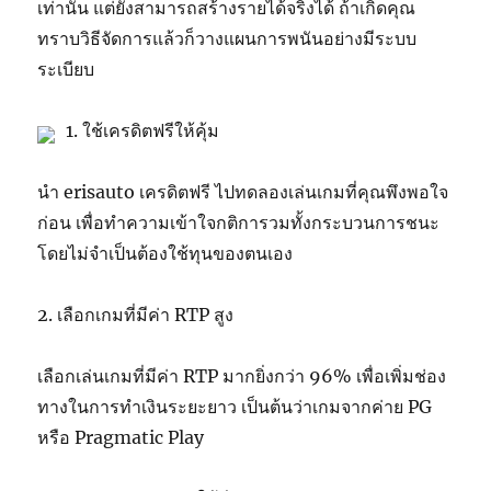
เท่านั้น แต่ยังสามารถสร้างรายได้จริงได้ ถ้าเกิดคุณ
ทราบวิธีจัดการแล้วก็วางแผนการพนันอย่างมีระบบ
ระเบียบ
1. ใช้เครดิตฟรีให้คุ้ม
นำ erisauto เครดิตฟรี ไปทดลองเล่นเกมที่คุณพึงพอใจ
ก่อน เพื่อทำความเข้าใจกติการวมทั้งกระบวนการชนะ
โดยไม่จำเป็นต้องใช้ทุนของตนเอง
2. เลือกเกมที่มีค่า RTP สูง
เลือกเล่นเกมที่มีค่า RTP มากยิ่งกว่า 96% เพื่อเพิ่มช่อง
ทางในการทำเงินระยะยาว เป็นต้นว่าเกมจากค่าย PG
หรือ Pragmatic Play