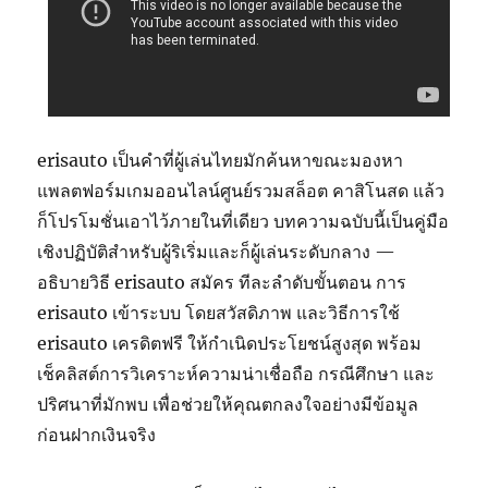
erisauto เป็นคำที่ผู้เล่นไทยมักค้นหาขณะมองหา
แพลตฟอร์มเกมออนไลน์ศูนย์รวมสล็อต คาสิโนสด แล้ว
ก็โปรโมชั่นเอาไว้ภายในที่เดียว บทความฉบับนี้เป็นคู่มือ
เชิงปฏิบัติสำหรับผู้ริเริ่มและก็ผู้เล่นระดับกลาง —
อธิบายวิธี erisauto สมัคร ทีละลำดับขั้นตอน การ
erisauto เข้าระบบ โดยสวัสดิภาพ และวิธีการใช้
erisauto เครดิตฟรี ให้กำเนิดประโยชน์สูงสุด พร้อม
เช็คลิสต์การวิเคราะห์ความน่าเชื่อถือ กรณีศึกษา และ
ปริศนาที่มักพบ เพื่อช่วยให้คุณตกลงใจอย่างมีข้อมูล
ก่อนฝากเงินจริง