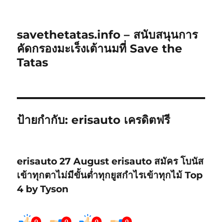
savethetatas.info – สนับสนุนการ
คัดกรองมะเร็งเต้านมที่ Save the
Tatas
ป้ายกำกับ:
erisauto เครดิตฟรี
erisauto 27 August erisauto สมัคร โบนัส
เข้าทุกตาไม่มีขั้นต่ำทุกยูสกำไรเข้าทุกไม้ Top
4 by Tyson
0
0
0
0