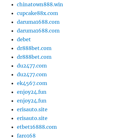
chinatown888.win
cupcake88x.com
daruma1688.com
daruma1688.com
debet
dr888bet.com
dr888bet.com
du2477.com
du2477.com
ek4567.com
enjoy24.fun
enjoy24.fun
erisauto.site
erisauto.site
etbet16888.com
faro168