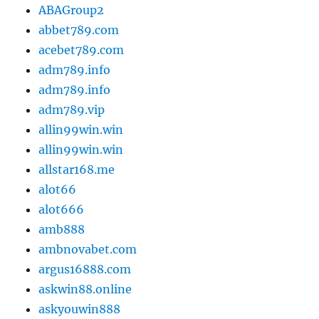
ABAGroup2
abbet789.com
acebet789.com
adm789.info
adm789.info
adm789.vip
allin99win.win
allin99win.win
allstar168.me
alot66
alot666
amb888
ambnovabet.com
argus16888.com
askwin88.online
askyouwin888