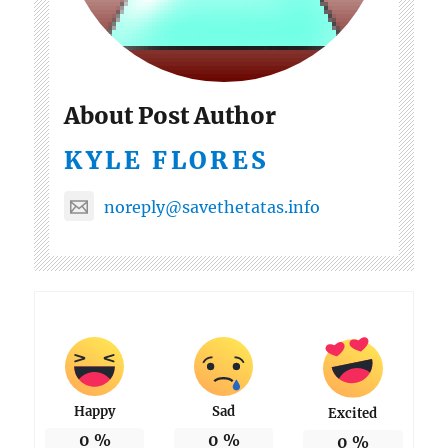
About Post Author
KYLE FLORES
noreply@savethetatas.info
Happy
Sad
Excited
0
%
0
%
0
%