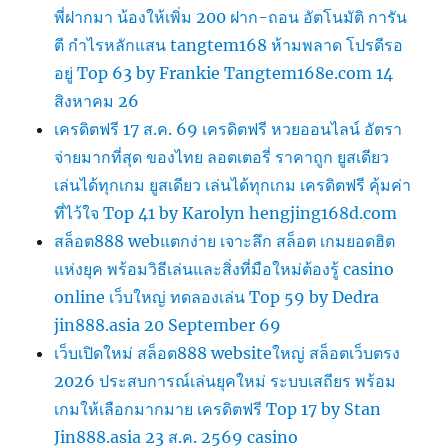
พี่ฝากมา น้องให้เพิ่ม 200 ฝาก-ถอน อัตโนมัติ การัน
ตี กำไรหลักแสน tangtem168 ห้ามพลาด โปรดีรอ
อยู่ Top 63 by Frankie Tangtem168e.com 14
สิงหาคม 26
เครดิตฟรี 17 ส.ค. 69 เครดิตฟรี หวยออนไลน์ อัตรา
จ่ายมากที่สุด ของไทย ลอตเตอรี่ ราคาถูก ยูสเดียว
เล่นได้ทุกเกม ยูสเดียว เล่นได้ทุกเกม เครดิตฟรี คุ้มค่า
ที่ไว้ใจ Top 41 by Karolyn hengjing168d.com
สล็อต888 webแตกง่าย เจาะลึก สล็อต เกมยอดฮิต
แห่งยุค พร้อมวิธีเล่นและสิ่งที่มือใหม่ต้องรู้ casino
online เว็บใหญ่ ทดลองเล่น Top 59 by Dedra
jin888.asia 20 September 69
เว็บเปิดใหม่ สล็อต888 websiteใหญ่ สล็อตเว็บตรง
2026 ประสบการณ์เล่นยุคใหม่ ระบบเสถียร พร้อม
เกมให้เลือกมากมาย เครดิตฟรี Top 17 by Stan
Jin888.asia 23 ส.ค. 2569 casino