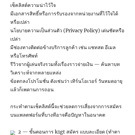
เช็คลิสต์ความน่าไว้ใจ
มีเอกสารสิทธิ์หรือการรับรองจากหน่วยงานที่ไว้ใจได้
หรือเปล่า
นโยบายความเป็นส่วนตัว (Privacy Policy) เด่นชัดหรือ
เปล่า
มีช่องทางติดต่อข้างบริการลูกค้า เช่น แชทสด อีเมล
หรือโทรศัพท์
รีวิวจากผู้เล่นจริงรวมทั้งเรื่องราวจ่ายเงิน — ค้นหาบท
วิเคราะห์จากหลายแหล่ง
ข้อตกลงโปรโมชั่น ดังเช่นว่า เทิร์นโอเวอร์ วันหมดอายุ
แล้วก็เพดานการถอน
กระทำตามเช็คลิสต์นี้จะช่วยลดการเสี่ยงจากการสมัคร
บนแพลตฟอร์มที่บางทีอาจคือปัญหาในอนาคต
2 — ขั้นตอนการ k1gt สมัคร แบบละเอียด (ทำตา