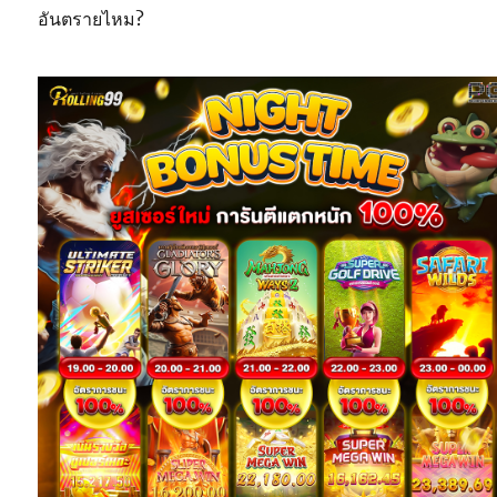
อันตรายไหม?