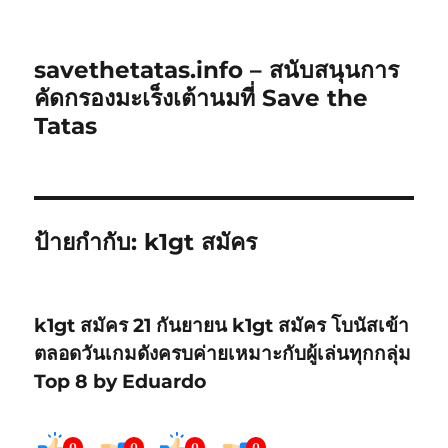
savethetatas.info – สนับสนุนการ
คัดกรองมะเร็งเต้านมที่ Save the
Tatas
ป้ายกำกับ:
k1gt สมัคร
k1gt สมัคร 21 กันยายน k1gt สมัคร โบนัสเข้า
ตลอดวันเกมดังครบค่ายเหมาะกับผู้เล่นทุกกลุ่ม
Top 8 by Eduardo
0
0
0
0