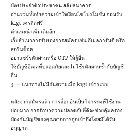
บัตรประจำตัวประชาชน สลิปธนาคาร
อ่านรวมทั้งทำความเข้าใจเงื่อนไขโปรโมชั่น ก่อนรับ
k1gt เครดิตฟรี
คำแนะนำเพิ่มเติมอีก
เก็บสำเนาการรับรองการสมัคร เช่น อีเมลการันตี หรือ
สกรีนช็อต
อย่าแชร์รหัสผ่านหรือ OTP ให้ผู้อื่น
ใช้บัญชีอีเมลที่ปลอดภัยและไม่ใช้รหัสผ่านซ้ำกับบัญชี
อื่น
3 — แนวทางไม่มีอันตรายเมื่อ k1gt เข้าระบบ
หลังจากสมัครแล้ว การล็อกอินเป็นกิจกรรมที่ใช้งาน
บ่อยมาก การรักษาความปลอดภัยที่ดีจะช่วยคุ้มครอง
ป้องกันบัญชีของคุณจากการถูกเข้าถึงโดยมิได้รับ
อนุญาต