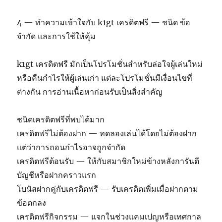
4 — ทำความเข้าใจกับ k1gt เครดิตฟรี — ชนิด ข้อ
จำกัด และการใช้ให้คุ้ม
k1gt เครดิตฟรี มักเป็นโปรโมชั่นสำหรับล่อใจผู้เล่นใหม่
หรือคืนกำไรให้ผู้เล่นเก่า แต่ละโปรโมชั่นมีเงื่อนไขที่
ต่างกัน การอ่านเนื้อหาก่อนรับเป็นสิ่งสำคัญ
ชนิดเครดิตฟรีที่พบได้มาก
เครดิตฟรีไม่ต้องฝาก — ทดลองเล่นได้โดยไม่ต้องฝาก
แต่ว่าการถอนกำไรอาจถูกจำกัด
เครดิตฟรีต้อนรับ — ให้กับสมาชิกใหม่ข้างหลังการันตี
บัญชีหรือฝากคราวแรก
โบนัสฝากคู่กับเครดิตฟรี — รับเครดิตเพิ่มเมื่อฝากตาม
ข้อตกลง
เครดิตฟรีกิจกรรม — แจกในช่วงแคมเปญหรือเทศกาล