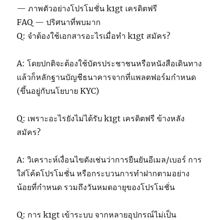
— ภาพตัวอย่างโปรโมชั่น k1gt เครดิตฟรี
FAQ — ปริศนาที่พบมาก
Q: จำต้องใช้เอกสารอะไรเมื่อทำ k1gt สมัคร?
A: โดยปกติจะต้องใช้บัตรประชาชนหรือหนังสือเดินทาง
แล้วก็หลักฐานบัญชีธนาคารจากที่แพลตฟอร์มกำหนด
(ขึ้นอยู่กับนโยบาย KYC)
Q: เพราะอะไรยังไม่ได้รับ k1gt เครดิตฟรี ข้างหลัง
สมัคร?
A: วิเคราะห์เงื่อนไขดังเช่นว่าการยืนยันอีเมล/เบอร์ การ
ใส่โค้ดโปรโมชั่น หรือกระบวนการทำฝากตามอย่าง
น้อยที่กำหนด รวมถึงวันหมดอายุของโปรโมชั่น
Q: การ k1gt เข้าระบบ จากหลายอุปกรณ์ไม่เป็น