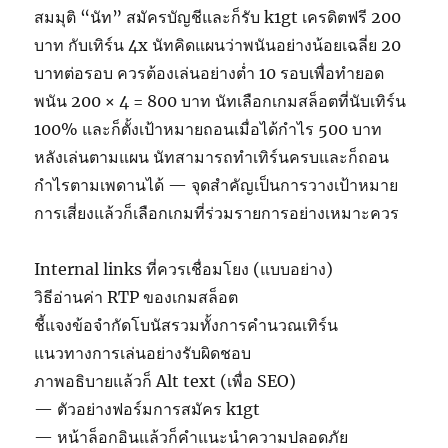
สมมุติ “นัท” สมัครบัญชีและก็รับ k1gt เครดิตฟรี 200
บาท กับเทิร์น 4x นัทคิดแผนว่าพนันอย่างน้อยเฉลี่ย 20
บาทต่อรอบ ควรต้องเล่นอย่างต่ำ 10 รอบเพื่อทำยอด
พนัน 200 × 4 = 800 บาท นัทเลือกเกมสล็อตที่นับเทิร์น
100% และก็ตั้งเป้าหมายถอนเมื่อได้กำไร 500 บาท
หลังเล่นตามแผน นัทสามารถทำเทิร์นครบและก็ถอน
กำไรตามเพดานได้ — จุดสำคัญเป็นการวางเป้าหมาย
การเสี่ยงแล้วก็เลือกเกมที่ร่วมรายการอย่างเหมาะควร
Internal links ที่ควรเชื่อมโยง (แบบอย่าง)
วิธีอ่านค่า RTP ของเกมสล็อต
ชี้แจงข้อจำกัดโบนัสรวมทั้งการคำนวณเทิร์น
แนวทางการเล่นอย่างรับผิดชอบ
ภาพอธิบายแล้วก็ Alt text (เพื่อ SEO)
— ตัวอย่างฟอร์มการสมัคร k1gt
— หน้าล็อกอินแล้วก็คำแนะนำความปลอดภัย