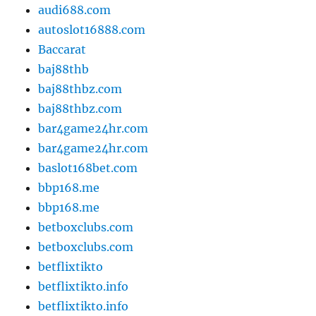
audi688.com
autoslot16888.com
Baccarat
baj88thb
baj88thbz.com
baj88thbz.com
bar4game24hr.com
bar4game24hr.com
baslot168bet.com
bbp168.me
bbp168.me
betboxclubs.com
betboxclubs.com
betflixtikto
betflixtikto.info
betflixtikto.info