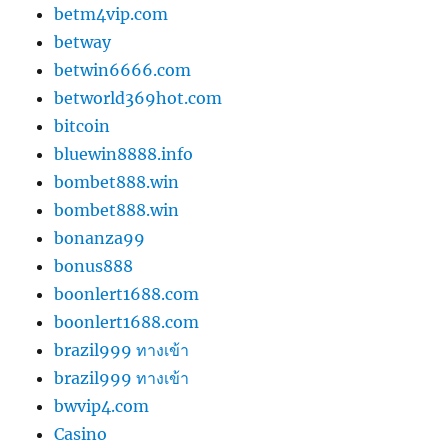
betm4vip.com
betway
betwin6666.com
betworld369hot.com
bitcoin
bluewin8888.info
bombet888.win
bombet888.win
bonanza99
bonus888
boonlert1688.com
boonlert1688.com
brazil999 ทางเข้า
brazil999 ทางเข้า
bwvip4.com
Casino