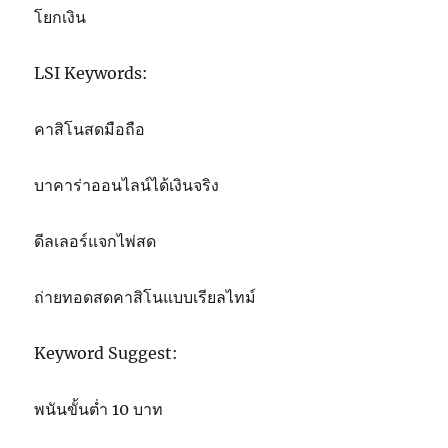
โยกเงิน
LSI Keywords:
คาสิโนสดมือถือ
บาคาร่าออนไลน์ได้เงินจริง
ดีลเลอร์แจกไพ่สด
ถ่ายทอดสดคาสิโนแบบเรียลไทม์
Keyword Suggest:
พนันขั้นต่ำ 10 บาท