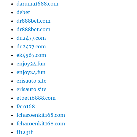
daruma1688.com
debet
dr888bet.com
dr888bet.com
du2477.com
du2477.com
ek4567.com
enjoy24.fun
enjoy24.fun
erisauto.site
erisauto.site
etbet16888.com
faro168
fcharoenkit168.com
fcharoenkit168.com
ff123th