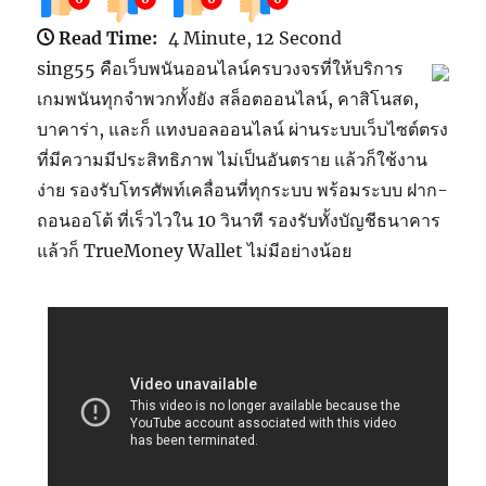
Read Time:
4 Minute, 12 Second
sing55 คือเว็บพนันออนไลน์ครบวงจรที่ให้บริการ
เกมพนันทุกจำพวกทั้งยัง สล็อตออนไลน์, คาสิโนสด,
บาคาร่า, และก็ แทงบอลออนไลน์ ผ่านระบบเว็บไซต์ตรง
ที่มีความมีประสิทธิภาพ ไม่เป็นอันตราย แล้วก็ใช้งาน
ง่าย รองรับโทรศัพท์เคลื่อนที่ทุกระบบ พร้อมระบบ ฝาก-
ถอนออโต้ ที่เร็วไวใน 10 วินาที รองรับทั้งบัญชีธนาคาร
แล้วก็ TrueMoney Wallet ไม่มีอย่างน้อย