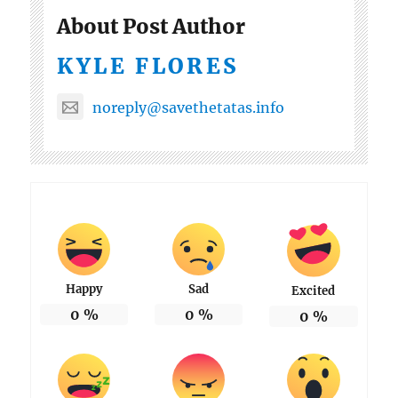
About Post Author
KYLE FLORES
noreply@savethetatas.info
Happy
Sad
Excited
0
%
0
%
0
%