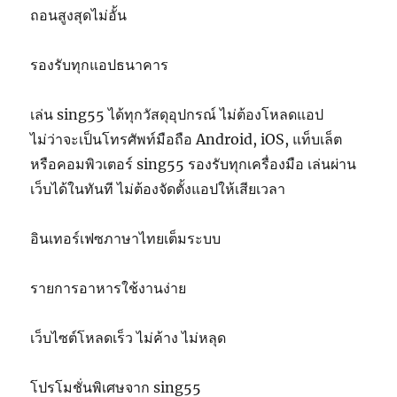
ถอนสูงสุดไม่อั้น
รองรับทุกแอปธนาคาร
เล่น sing55 ได้ทุกวัสดุอุปกรณ์ ไม่ต้องโหลดแอป
ไม่ว่าจะเป็นโทรศัพท์มือถือ Android, iOS, แท็บเล็ต
หรือคอมพิวเตอร์ sing55 รองรับทุกเครื่องมือ เล่นผ่าน
เว็บได้ในทันที ไม่ต้องจัดตั้งแอปให้เสียเวลา
อินเทอร์เฟซภาษาไทยเต็มระบบ
รายการอาหารใช้งานง่าย
เว็บไซต์โหลดเร็ว ไม่ค้าง ไม่หลุด
โปรโมชั่นพิเศษจาก sing55