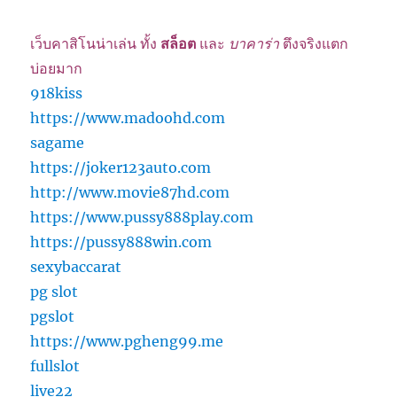
เว็บคาสิโนน่าเล่น ทั้ง
สล็อต
และ
บาคาร่า
ตึงจริงแตก
บ่อยมาก
918kiss
https://www.madoohd.com
sagame
https://joker123auto.com
http://www.movie87hd.com
https://www.pussy888play.com
https://pussy888win.com
sexybaccarat
pg slot
pgslot
https://www.pgheng99.me
fullslot
live22