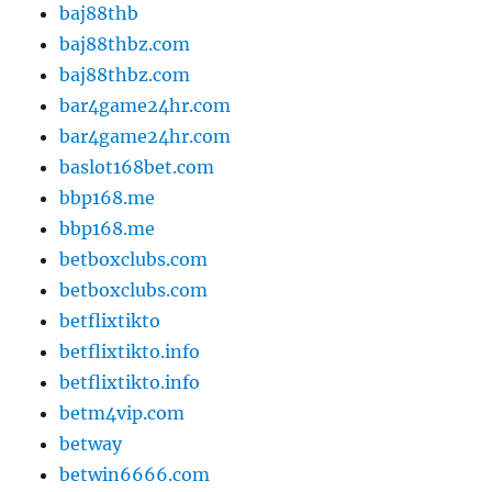
baj88thb
baj88thbz.com
baj88thbz.com
bar4game24hr.com
bar4game24hr.com
baslot168bet.com
bbp168.me
bbp168.me
betboxclubs.com
betboxclubs.com
betflixtikto
betflixtikto.info
betflixtikto.info
betm4vip.com
betway
betwin6666.com