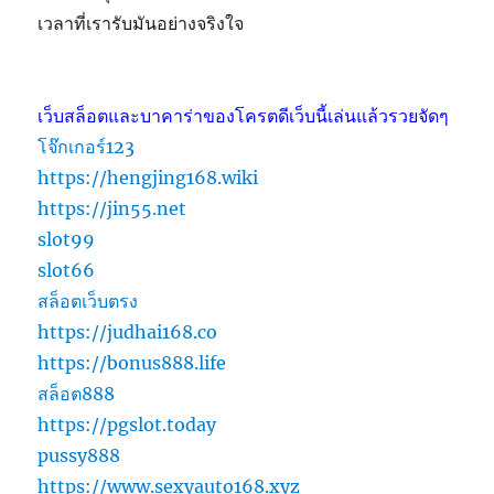
เวลาที่เรารับมันอย่างจริงใจ
เว็บสล็อตและบาคาร่าของโครตดีเว็บนี้เล่นแล้วรวยจัดๆ
โจ๊กเกอร์123
https://hengjing168.wiki
https://jin55.net
slot99
slot66
สล็อตเว็บตรง
https://judhai168.co
https://bonus888.life
สล็อต888
https://pgslot.today
pussy888
https://www.sexyauto168.xyz