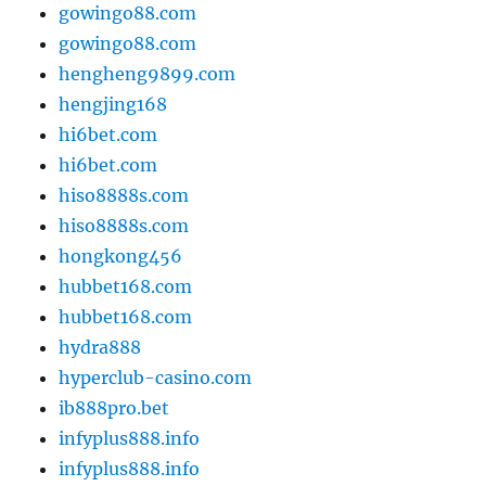
gowingo88.com
gowingo88.com
hengheng9899.com
hengjing168
hi6bet.com
hi6bet.com
hiso8888s.com
hiso8888s.com
hongkong456
hubbet168.com
hubbet168.com
hydra888
hyperclub-casino.com
ib888pro.bet
infyplus888.info
infyplus888.info