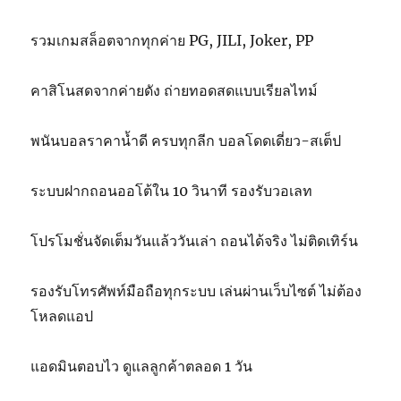
รวมเกมสล็อตจากทุกค่าย PG, JILI, Joker, PP
คาสิโนสดจากค่ายดัง ถ่ายทอดสดแบบเรียลไทม์
พนันบอลราคาน้ำดี ครบทุกลีก บอลโดดเดี่ยว-สเต็ป
ระบบฝากถอนออโต้ใน 10 วินาที รองรับวอเลท
โปรโมชั่นจัดเต็มวันแล้ววันเล่า ถอนได้จริง ไม่ติดเทิร์น
รองรับโทรศัพท์มือถือทุกระบบ เล่นผ่านเว็บไซต์ ไม่ต้อง
โหลดแอป
แอดมินตอบไว ดูแลลูกค้าตลอด 1 วัน