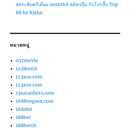
สดระดับพรีเมียม sexy168 สมัครปุ๊บ รับโปรปั๊บ Top
88 by Kisha
หมวดหมู่
037movie
123lionth
123xos.com
123xos.com
13satanbets.com
1688vegasx.com
168slot
188bet
188betth