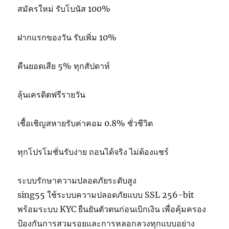
สมัครใหม่ รับโบนัส 100%
ฝากแรกของวัน รับเพิ่ม 10%
คืนยอดเสีย 5% ทุกสัปดาห์
ลุ้นเครดิตฟรีรายวัน
เชื้อเชิญสหายรับค่าคอม 0.8% ชั่วชีวิต
ทุกโปรโมชั่นรับง่าย ถอนได้จริง ไม่ต้องแชร์
ระบบรักษาความปลอดภัยระดับสูง
sing55 ใช้ระบบความปลอดภัยแบบ SSL 256-bit
พร้อมระบบ KYC ยืนยันตัวตนก่อนเบิกเงิน เพื่อคุ้มครอง
ป้องกันการสวมรอยและการหลอกลวงทุกแบบอย่าง