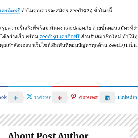
เครดิตฟรี
ทำไมคุณควรจะสมัคร zeed1924 ชั่วโมงนี้
ุปความรื่นเริงที่พร้อม มั่นคง และปลอดภัย ด้วยขั้นตอนสมัครที่ง่
ได้อย่างเร็ว พร้อม
zeed191 เครดิตฟรี
สำหรับสมาชิกใหม่ ทำให้ท
กคุณกำลังมองหาเว็บไซต์เดิมพันที่ตอบปัญหาทุกด้าน zeed191 เป็น
ook
Twitter
Pinterest
LinkedIn
About Post Author