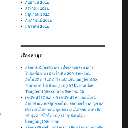
กันยายน 2024
สิงหาคม 2024
มิถุนายน 2024
กุมภาพันธ์ 2024
มกราคม 2024
เรื่องล่าสุด
สล็อต168 เว็บเดียวครบ ทั้งสล็อตและบาคาร่า
โบนัสพี่ฝากมา น้องให้เพิ่ม 200 ฝาก-ถอน
อัตโนมัติ การันตี กำไรหลักแสน tangtem168
ห้ามพลาด โปรดีรออยู่ Top 63 by Frankie
Tangtem168e.com 14 สิงหาคม 26
เครดิตฟรี 17 ส.ค. 69 เครดิตฟรี หวยออนไลน์
อัตราจ่ายมากที่สุด ของไทย ลอตเตอรี่ ราคาถูก ยูส
เดียว เล่นได้ทุกเกม ยูสเดียว เล่นได้ทุกเกม เครดิต
ท
ฟรี คุ้มค่า ที่ไว้ใจ Top 41 by Karolyn
hengjing168d.com
สล็อต888 webแตกง่าย เจาะลึก สล็อต เกมยอดฮิต