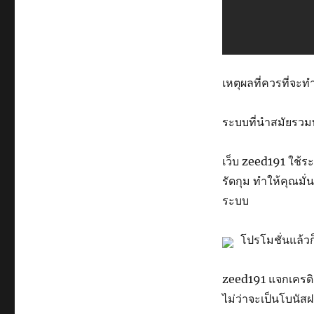
เหตุผลที่ควรที่จะ
ระบบที่นำสมัยรวมท
เว็บ zeed191 ใช้ระ
รัดกุม ทำให้คุณมั
ระบบ
โปรโมชั่นแล้วก
zeed191 แจกเครดิ
ไม่ว่าจะเป็นโบนัส