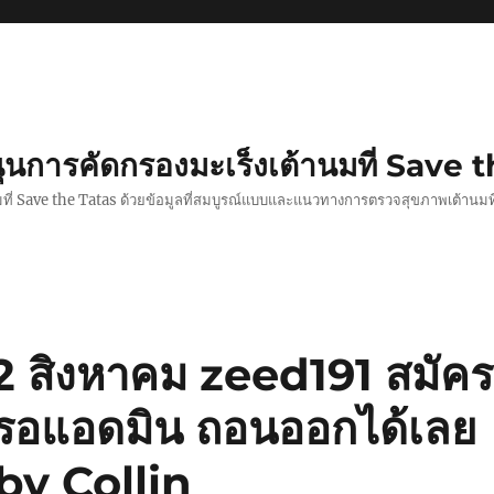
ุนการคัดกรองมะเร็งเต้านมที่ Save 
ที่ Save the Tatas ด้วยข้อมูลที่สมบูรณ์แบบและแนวทางการตรวจสุขภาพเต้านมท
 2 สิงหาคม zeed191 สมัคร
องรอแอดมิน ถอนออกได้เลย
 by Collin