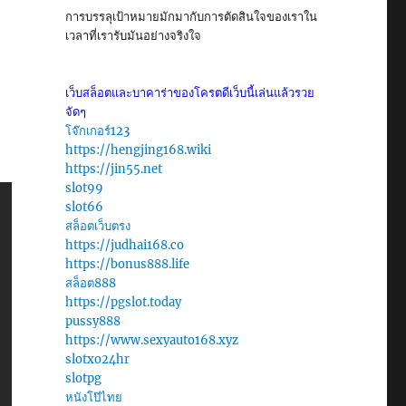
การบรรลุเป้าหมายมักมากับการตัดสินใจของเราใน
เวลาที่เรารับมันอย่างจริงใจ
เว็บสล็อตและบาคาร่าของโครตดีเว็บนี้เล่นแล้วรวย
จัดๆ
โจ๊กเกอร์123
https://hengjing168.wiki
https://jin55.net
slot99
slot66
สล็อตเว็บตรง
https://judhai168.co
https://bonus888.life
สล็อต888
https://pgslot.today
pussy888
https://www.sexyauto168.xyz
slotxo24hr
slotpg
หนังโป๊ไทย