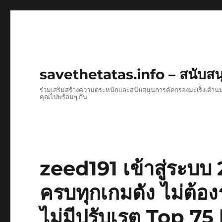
savethetatas.info – สนับสน
ร่วมเสริมสร้างความตระหนักและสนับสนุนการคัดกรองมะเร็งเต้านม
คุณไปพร้อมๆ กัน
zeed191 เข้าสู่ระบบ
ครบทุกเกมดัง ไม่ต้
ไม่มีปรับเรต Top 75