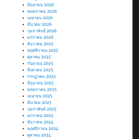
มิถุนายน 2026
พฤษภาคม 2026
เมษายน 2026
มีนาคม 2026
กุมภาพันธ์ 2026
มกราคม 2026
ธันวาคม 2025
พฤศจิกายน 2025
ตุลาคม 2025
กันยายน 2025
สิงหาคม 2025
กรกฎาคม 2025
มิถุนายน 2025
พฤษภาคม 2025
เมษายน 2025
มีนาคม 2025
กุมภาพันธ์ 2025
มกราคม 2025
ธันวาคม 2024
พฤศจิกายน 2024
ตุลาคม 2024