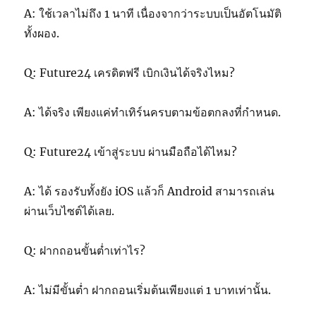
A: ใช้เวลาไม่ถึง 1 นาที เนื่องจากว่าระบบเป็นอัตโนมัติ
ทั้งผอง.
Q: Future24 เครดิตฟรี เบิกเงินได้จริงไหม?
A: ได้จริง เพียงแค่ทำเทิร์นครบตามข้อตกลงที่กำหนด.
Q: Future24 เข้าสู่ระบบ ผ่านมือถือได้ไหม?
A: ได้ รองรับทั้งยัง iOS แล้วก็ Android สามารถเล่น
ผ่านเว็บไซต์ได้เลย.
Q: ฝากถอนขั้นต่ำเท่าไร?
A: ไม่มีขั้นต่ำ ฝากถอนเริ่มต้นเพียงแต่ 1 บาทเท่านั้น.