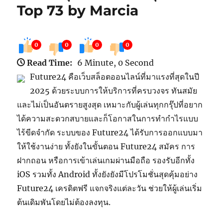
Top 73 by Marcia
0
0
0
0
Read Time:
6 Minute, 0 Second
Future24 คือเว็บสล็อตออนไลน์ที่มาแรงที่สุดในปี
2025 ด้วยระบบการให้บริการที่ครบวงจร ทันสมัย
และไม่เป็นอันตรายสูงสุด เหมาะกับผู้เล่นทุกกรุ๊ปที่อยาก
ได้ความสะดวกสบายและก็โอกาสในการทำกำไรแบบ
ไร้ขีดจำกัด ระบบของ Future24 ได้รับการออกแบบมา
ให้ใช้งานง่าย ทั้งยังในขั้นตอน Future24 สมัคร การ
ฝากถอน หรือการเข้าเล่นเกมผ่านมือถือ รองรับอีกทั้ง
iOS รวมทั้ง Android ทั้งยังยังมีโปรโมชั่นสุดคุ้มอย่าง
Future24 เครดิตฟรี แจกจริงแต่ละวัน ช่วยให้ผู้เล่นเริ่ม
ต้นเดิมพันโดยไม่ต้องลงทุน.