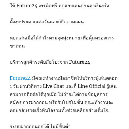
ใช้ Future24 เครดิตฟรี ทดสอบเล่นก่อนลงเงินจริง
ตั้งงบประมาณต่อวันและก็ยึดตามแผน
หยุดเล่นเมื่อได้กำไรตามจุดมุ่งหมาย เพื่อคุ้มครองการ
ขาดทุน
บริการลูกค้าระดับมือโปรจาก Future24
Future24
มีคณะทำงานมืออาชีพให้บริการผู้เล่นตลอด
1 วัน ผ่านวิถีทาง Live Chat และก็ Line Official ผู้เล่น
สามารถติดต่อได้ทุกเมื่อ ไม่ว่าจะไต่ถามข้อมูลการ
สมัคร การฝากถอน หรือรับโปรโมชั่น คณะทำงานจะ
ตอบกลับรวดเร็วทันใจรวมทั้งช่วยเหลืออย่างเต็มใจ.
ระบบฝากถอนออโต้ ไม่มีขั้นต่ำ