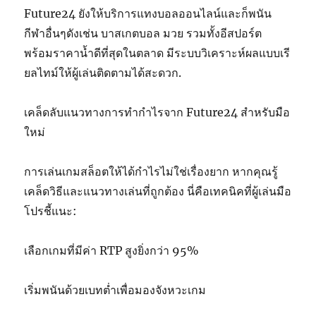
Future24 ยังให้บริการแทงบอลออนไลน์และก็พนัน
กีฬาอื่นๆดังเช่น บาสเกตบอล มวย รวมทั้งอีสปอร์ต
พร้อมราคาน้ำดีที่สุดในตลาด มีระบบวิเคราะห์ผลแบบเรี
ยลไทม์ให้ผู้เล่นติดตามได้สะดวก.
เคล็ดลับแนวทางการทำกำไรจาก Future24 สำหรับมือ
ใหม่
การเล่นเกมสล็อตให้ได้กำไรไม่ใช่เรื่องยาก หากคุณรู้
เคล็ดวิธีและแนวทางเล่นที่ถูกต้อง นี่คือเทคนิคที่ผู้เล่นมือ
โปรชี้แนะ:
เลือกเกมที่มีค่า RTP สูงยิ่งกว่า 95%
เริ่มพนันด้วยเบทต่ำเพื่อมองจังหวะเกม