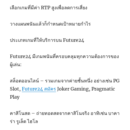
เลือกเกมที่มีค่า RTP สูงเพื่อลดการเสี่ยง
วางแผนพนันแล้วก็กำหนดเป้าหมายกำไร
ประเภทเกมที่ให้บริการบน Future24
Future24 มีเกมพนันที่ครอบคลุมทุกความต้องการของ
ผู้เล่น:
สล็อตออนไลน์ – รวมเกมจากค่ายชั้นหนึ่ง อย่างเช่น PG
Slot,
Future24 สมัคร
Joker Gaming, Pragmatic
Play
คาสิโนสด – ถ่ายทอดสดจากคาสิโนจริง อาทิเช่น บาคา
ร่า รูเล็ต ไฮโล