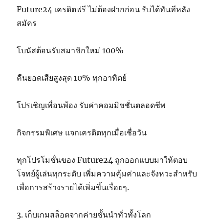
Future24 เครดิตฟรี ไม่ต้องฝากก่อน รับได้ทันทีหลัง
สมัคร
โบนัสต้อนรับสมาชิกใหม่ 100%
คืนยอดเสียสูงสุด 10% ทุกอาทิตย์
โปรเชิญเพื่อนพ้อง รับค่าคอมมิชชั่นตลอดชีพ
กิจกรรมพิเศษ แจกเครดิตทุกเมื่อเชื่อวัน
ทุกโปรโมชั่นของ Future24 ถูกออกแบบมาให้ตอบ
โจทย์ผู้เล่นทุกระดับ เพิ่มความคุ้มค่าและจังหวะสำหรับ
เพื่อการสร้างรายได้เพิ่มขึ้นเรื่อยๆ.
3. เก็บเกมสล็อตจากค่ายชั้นนำทั่วทั้งโลก