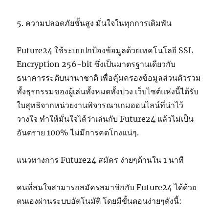
5. ความปลอดภัยชั้นสูง มั่นใจในทุกการเดิมพัน
Future24 ใช้ระบบปกป้องข้อมูลด้วยเทคโนโลยี SSL
Encryption 256-bit ซึ่งเป็นมาตรฐานเดียวกับ
ธนาคารระดับนานาชาติ เพื่อคุ้มครองข้อมูลส่วนตัวรวม
ทั้งธุรกรรมของผู้เล่นทั้งหมดทั้งปวง เว็บไซต์แห่งนี้ได้รับ
ใบสุทธิจากหน่วยงานพิจารณาเกมออนไลน์ที่น่าไว้
วางใจ ทำให้มั่นใจได้ว่าเล่นกับ Future24 แล้วไม่เป็น
อันตราย 100% ไม่มีการคดโกงแน่ๆ.
แนวทางการ Future24 สมัคร ง่ายๆด้านใน 1 นาที
คนที่สนใจสามารถสมัครสมาชิกกับ Future24 ได้ด้วย
ตนเองผ่านระบบอัตโนมัติ โดยมีขั้นตอนง่ายๆดังนี้: