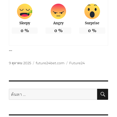
Sleepy
Angry
Surprise
0
%
0
%
0
%
…
เขียน
หมวด
ป้าย
9 ตุลาคม 2025
future24bet.com
Future24
เมื่อ
หมู่
กำกับ
ค้นห
ค้นหา: