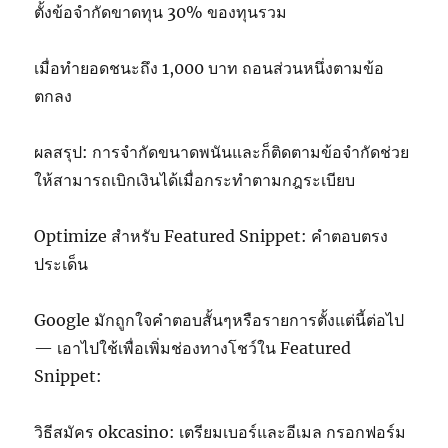
ตั้งข้อจำกัดขาดทุน 30% ของทุนรวม
เมื่อทำยอดชนะถึง 1,000 บาท ถอนส่วนหนึ่งตามข้อ
ตกลง
ผลสรุป: การจำกัดขนาดพนันและก็ติดตามข้อจำกัดช่วย
ให้สามารถเบิกเงินได้เมื่อกระทำตามกฎระเบียบ
Optimize สำหรับ Featured Snippet: คำตอบตรง
ประเด็น
Google มักถูกใจคำตอบสั้นๆหรือรายการตั้งแต่นี้ต่อไป
— เอาไปใช้เพื่อเพิ่มช่องทางโชว์ใน Featured
Snippet:
วิธีสมัคร okcasino: เตรียมเบอร์และอีเมล กรอกฟอร์ม