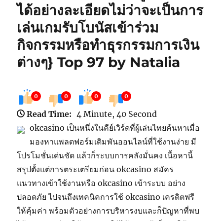
ได้อย่างละเอียดไม่ว่าจะเป็นการ
เล่นเกมรับโบนัสเข้าร่วม
กิจกรรมหรือทำธุรกรรมการเงิน
ต่างๆ} Top 97 by Natalia
0
0
0
0
Read Time:
4 Minute, 40 Second
okcasino เป็นหนึ่งในคีย์เวิร์ดที่ผู้เล่นไทยค้นหาเมื่อ
มองหาแพลตฟอร์มเดิมพันออนไลน์ที่ใช้งานง่าย มี
โปรโมชั่นเด่นชัด แล้วก็ระบบการคลังมั่นคง เนื้อหานี้
สรุปตั้งแต่การตระเตรียมก่อน okcasino สมัคร
แนวทางเข้าใช้งานหรือ okcasino เข้าระบบ อย่าง
ปลอดภัย ไปจนถึงเทคนิคการใช้ okcasino เครดิตฟรี
ให้คุ้มค่า พร้อมตัวอย่างการบริหารงบและก็ปัญหาที่พบ