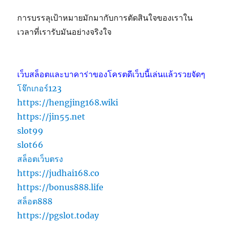
การบรรลุเป้าหมายมักมากับการตัดสินใจของเราใน
เวลาที่เรารับมันอย่างจริงใจ
เว็บสล็อตและบาคาร่าของโครตดีเว็บนี้เล่นแล้วรวยจัดๆ
โจ๊กเกอร์123
https://hengjing168.wiki
https://jin55.net
slot99
slot66
สล็อตเว็บตรง
https://judhai168.co
https://bonus888.life
สล็อต888
https://pgslot.today