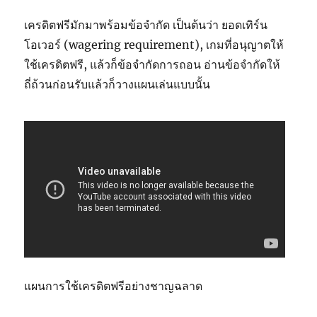
เครดิตฟรีมักมาพร้อมข้อจำกัด เป็นต้นว่า ยอดเทิร์น
โอเวอร์ (wagering requirement), เกมที่อนุญาตให้
ใช้เครดิตฟรี, แล้วก็ข้อจำกัดการถอน อ่านข้อจำกัดให้
ถี่ถ้วนก่อนรับแล้วก็วางแผนเล่นแบบนั้น
แผนการใช้เครดิตฟรีอย่างชาญฉลาด