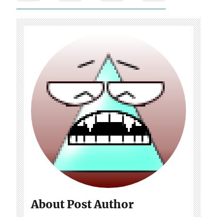
About Post Author