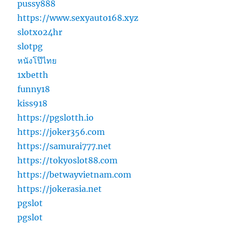
pussy888
https://www.sexyauto168.xyz
slotxo24hr
slotpg
หนังโป๊ไทย
1xbetth
funny18
kiss918
https://pgslotth.io
https://joker356.com
https://samurai777.net
https://tokyoslot88.com
https://betwayvietnam.com
https://jokerasia.net
pgslot
pgslot