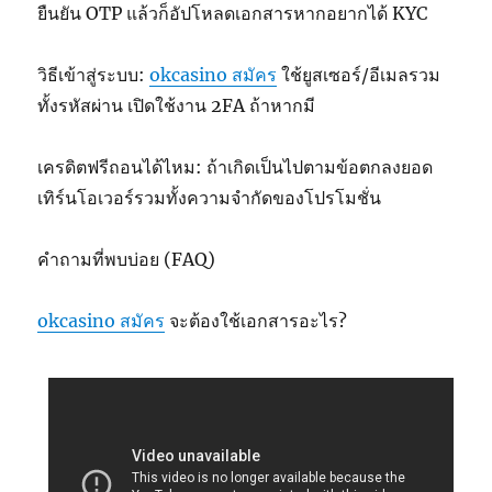
ยืนยัน OTP แล้วก็อัปโหลดเอกสารหากอยากได้ KYC
วิธีเข้าสู่ระบบ:
okcasino สมัคร
ใช้ยูสเซอร์/อีเมลรวม
ทั้งรหัสผ่าน เปิดใช้งาน 2FA ถ้าหากมี
เครดิตฟรีถอนได้ไหม: ถ้าเกิดเป็นไปตามข้อตกลงยอด
เทิร์นโอเวอร์รวมทั้งความจำกัดของโปรโมชั่น
คำถามที่พบบ่อย (FAQ)
okcasino สมัคร
จะต้องใช้เอกสารอะไร?