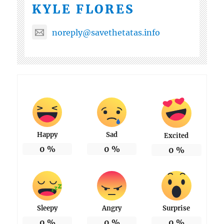
KYLE FLORES
noreply@savethetatas.info
Happy
Sad
Excited
0
%
0
%
0
%
Sleepy
Angry
Surprise
0
%
0
%
0
%