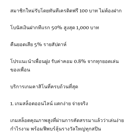
สมาชิกใหม่รับโดยทันทีเครดิตฟรี 100 บาท ไม่ต้องฝาก
โบนัสเงินฝากทีแรก 50% สูงสุด 1,000 บาท
คืนยอดเสีย 5% รายสัปดาห์
โปรแนะนำเพื่อนฝูง รับค่าคอม 0.8% จากทุกยอดเล่น
ของเพื่อน
บริการเกมคาสิโนที่ครบถ้วนที่สุด
1. เกมสล็อตออนไลน์ แตกง่าย จ่ายจริง
เกมสล็อตคุณภาพสูงที่ผ่านการคัดสรรมาแล้วว่าเล่นง่าย
กำไรงาม พร้อมฟีพบร์ลุ้นรางวัลใหญ่ทุกสปิน