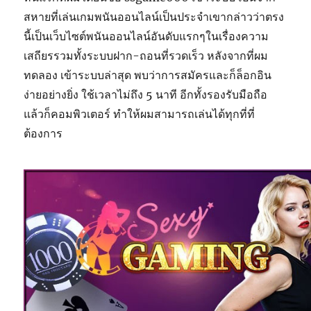
สหายที่เล่นเกมพนันออนไลน์เป็นประจำเขากล่าวว่าตรง
นี้เป็นเว็บไซต์พนันออนไลน์อันดับแรกๆในเรื่องความ
เสถียรรวมทั้งระบบฝาก-ถอนที่รวดเร็ว หลังจากที่ผม
ทดลอง เข้าระบบล่าสุด พบว่าการสมัครและก็ล็อกอิน
ง่ายอย่างยิ่ง ใช้เวลาไม่ถึง 5 นาที อีกทั้งรองรับมือถือ
แล้วก็คอมพิวเตอร์ ทำให้ผมสามารถเล่นได้ทุกที่ที่
ต้องการ