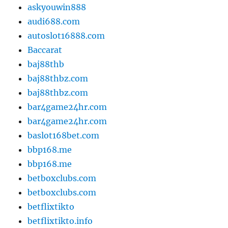
askyouwin888
audi688.com
autoslot16888.com
Baccarat
baj88thb
baj88thbz.com
baj88thbz.com
bar4game24hr.com
bar4game24hr.com
baslot168bet.com
bbp168.me
bbp168.me
betboxclubs.com
betboxclubs.com
betflixtikto
betflixtikto.info