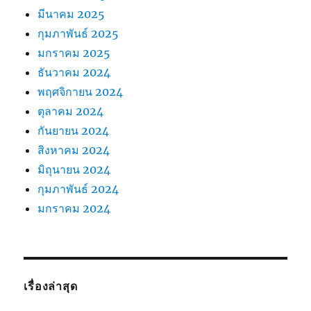
มีนาคม 2025
กุมภาพันธ์ 2025
มกราคม 2025
ธันวาคม 2024
พฤศจิกายน 2024
ตุลาคม 2024
กันยายน 2024
สิงหาคม 2024
มิถุนายน 2024
กุมภาพันธ์ 2024
มกราคม 2024
เรื่องล่าสุด