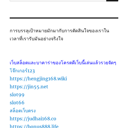
การบรรลุเป้าหมายมักมากับการตัดสินใจของเราใน
เวลาที่เรารับมันอย่างจริงใจ
เว็บสล็อตและบาคาร่าของโครตดีเว็บนี้เล่นแล้วรวยจัดๆ
โจ๊กเกอร์123
https://hengjing168.wiki
https://jin55.net
slot99
slot66
สล็อตเว็บตรง
https://judhai168.co
https://bonus888.life