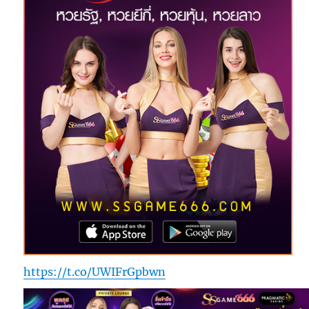
https://t.co/UWIFrGpbwn