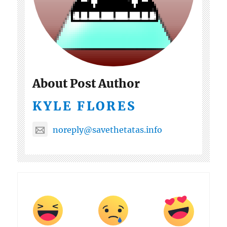
About Post Author
KYLE FLORES
noreply@savethetatas.info