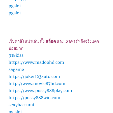
pgslot
pgslot
เว็บคาสิโนน่าเล่น ทั้ง
สล็อต
และ
บาคาร่า
ตึงจริงแตก
บ่อยมาก
918kiss
https://www.madoohd.com
sagame
https://joker123auto.com
http://www.movie87hd.com
https://www.pussy888play.com
https://pussy888win.com
sexybaccarat
pg slot