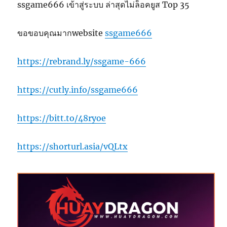
ssgame666 เข้าสู่ระบบ ล่าสุดไม่ล็อคยูส Top 35
ขอขอบคุณมากwebsite
ssgame666
https://rebrand.ly/ssgame-666
https://cutly.info/ssgame666
https://bitt.to/48ryoe
https://shorturl.asia/vQLtx